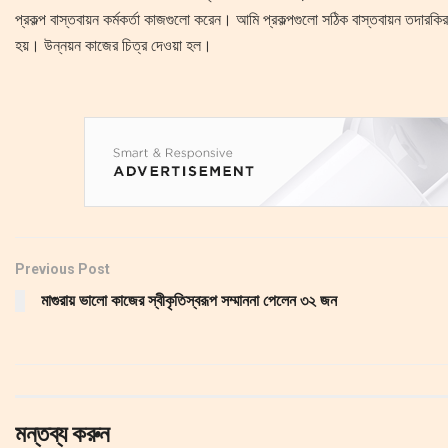
প্রকল্প বাস্তবায়ন কর্মকর্তা কাজগুলো করেন। আমি প্রকল্পগুলো সঠিক বাস্তবায়ন তদার
হয়। উন্নয়ন কাজের চিত্র দেওয়া হল।
Previous Post
মাগুরায় ভালো কাজের স্বীকৃতিস্বরূপ সম্মাননা পেলেন ৩২ জন
মন্তব্য করুন