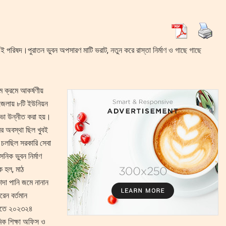
ই পরিষদ।পুরাতন ভুবন অপসারণ মাটি ভরাট, নতুন করে রাস্তা নির্মাণ ও গাছে গাছে
ে ক্রমে আকর্ষণীয়
জেলায় ৮টি ইউনিয়ন
ভা উন্নীত করা হয়।
র অবস্থা ছিল খুবই
 চলছিল সরকারি সেবা
নিক ভুবন নির্মাণ
ক হল, মাঠ
কাদা পানি জমে নানান
রেন বর্তমান
প দিতে ২০২৩২৪
মিক শিক্ষা অফিস ও