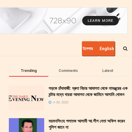
ইপেপার
English
Trending
Comments
Latest
সড়কে চাঁদাবাজী: দ্রুত বিচার আদালত থেকে নামঞ্জুরের এক
ঘন্টার মধ্যে দায়রা আদালত থেকে জামিনে আসামি খোকন
মে 30, 2025
ময়মনসিংহে পলাতক আসামী আ.লীগ নেতা অফিস করেন
পুলিশ জানে না