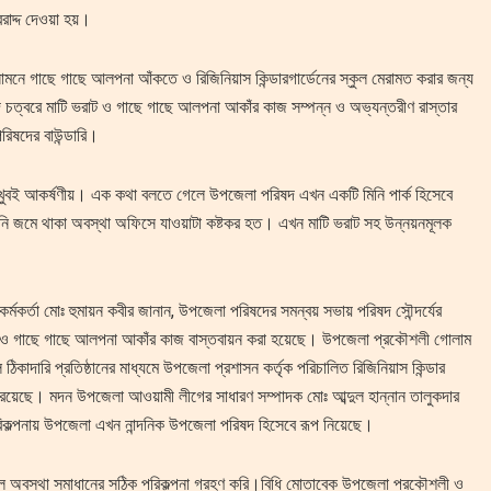
াদ্দ দেওয়া হয়।
ামনে গাছে গাছে আলপনা আঁকতে ও রিজিনিয়াস কিন্ডারগার্ডেনের স্কুল মেরামত করার জন্য
দ চত্বরে মাটি ভরাট ও গাছে গাছে আলপনা আকাঁর কাজ সম্পন্ন ও অভ্যন্তরীণ রাস্তার
রিষদের বাউন্ডারি।
ছে খুবই আকর্ষণীয়। এক কথা বলতে গেলে উপজেলা পরিষদ এখন একটি মিনি পার্ক হিসেবে
নি জমে থাকা অবস্থা অফিসে যাওয়াটা কষ্টকর হত। এখন মাটি ভরাট সহ উন্নয়নমূলক
র্মকর্তা মোঃ হুমায়ন কবীর জানান, উপজেলা পরিষদের সমন্বয় সভায় পরিষদ সৌন্দর্যের
নির্মাণ ও গাছে গাছে আলপনা আকাঁর কাজ বাস্তবায়ন করা হয়েছে। উপজেলা প্রকৌশলী গোলাম
হলে ঠিকাদারি প্রতিষ্ঠানের মাধ্যমে উপজেলা প্রশাসন কর্তৃক পরিচালিত রিজিনিয়াস কিন্ডার
ন রয়েছে। মদন উপজেলা আওয়ামী লীগের সাধারণ সম্পাদক মোঃ আব্দুল হান্নান তালুকদার
পরিকল্পনায় উপজেলা এখন নান্দনিক উপজেলা পরিষদ হিসেবে রূপ নিয়েছে।
হাল অবস্থা সমাধানের সঠিক পরিকল্পনা গ্রহণ করি।বিধি মোতাবেক উপজেলা প্রকৌশলী ও