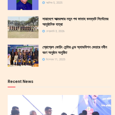
অক্টোবর 5, 2025
সারাদেশে আত্মরক্ষার নতুন পথ ফাতাহ কমব্যাট সিস্টেমের
আনুষ্ঠানিক যাত্রা
ফেব্রুয়ারি 3, 2026
প্রোগ্রেস কোচিং সেন্টার এন্ড অ্যাডমিশন কেয়ারে নবীন
বরণ অনুষ্ঠান অনুষ্ঠিত
ডিসেম্বর 11, 2025
Recent News