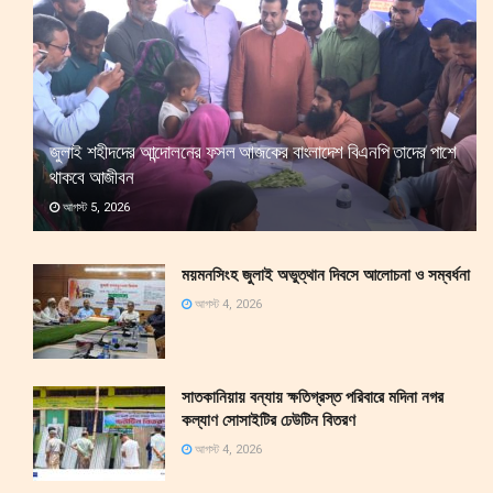
জুলাই শহীদদের আন্দোলনের ফসল আজকের বাংলাদেশ বিএনপি তাদের পাশে
থাকবে আজীবন
আগস্ট 5, 2026
ময়মনসিংহ জুলাই অভুত্থান দিবসে আলোচনা ও সম্বর্ধনা
আগস্ট 4, 2026
সাতকানিয়ায় বন্যায় ক্ষতিগ্রস্ত পরিবারে মদিনা নগর
কল্যাণ সোসাইটির ঢেউটিন বিতরণ
আগস্ট 4, 2026