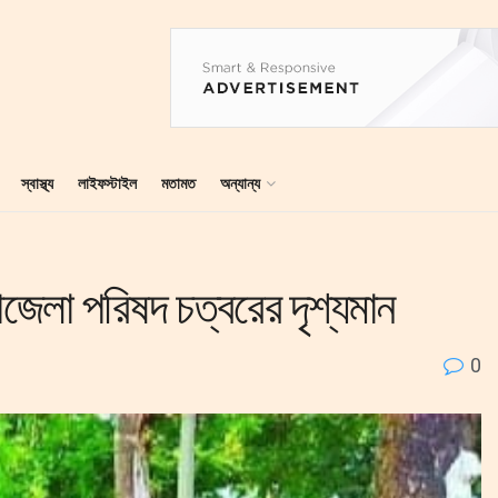
স্বাস্থ্য
লাইফস্টাইল
মতামত
অন্যান্য
জেলা পরিষদ চত্বরের দৃশ্যমান
0