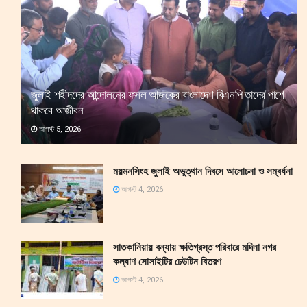
জুলাই শহীদদের আন্দোলনের ফসল আজকের বাংলাদেশ বিএনপি তাদের পাশে
থাকবে আজীবন
আগস্ট 5, 2026
ময়মনসিংহ জুলাই অভুত্থান দিবসে আলোচনা ও সম্বর্ধনা
আগস্ট 4, 2026
সাতকানিয়ায় বন্যায় ক্ষতিগ্রস্ত পরিবারে মদিনা নগর
কল্যাণ সোসাইটির ঢেউটিন বিতরণ
আগস্ট 4, 2026