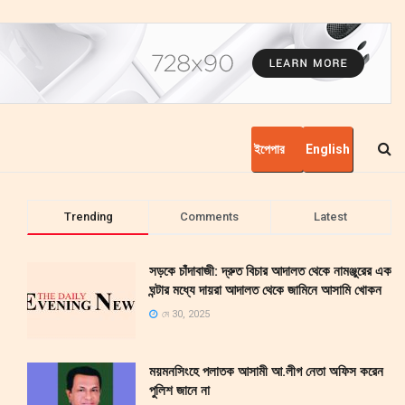
ইপেপার
English
Trending
Comments
Latest
সড়কে চাঁদাবাজী: দ্রুত বিচার আদালত থেকে নামঞ্জুরের এক
ঘন্টার মধ্যে দায়রা আদালত থেকে জামিনে আসামি খোকন
মে 30, 2025
ময়মনসিংহে পলাতক আসামী আ.লীগ নেতা অফিস করেন
পুলিশ জানে না