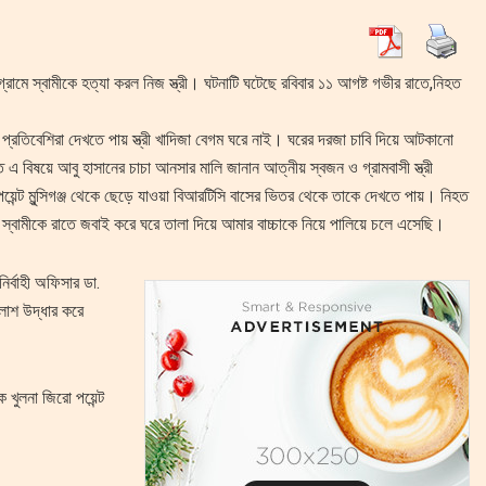
্রামে স্বামীকে হত্যা করল নিজ স্ত্রী। ঘটনাটি ঘটেছে রবিবার ১১ আগষ্ট গভীর রাতে,নিহত
লে প্রতিবেশিরা দেখতে পায় স্ত্রী খাদিজা বেগম ঘরে নাই। ঘরের দরজা চাবি দিয়ে আটকানো
 বিষয়ে আবু হাসানের চাচা আনসার মালি জানান আত্নীয় স্বজন ও গ্রামবাসী স্ত্রী
েন্ট মুন্সিগঞ্জ থেকে ছেড়ে যাওয়া বিআরটিসি বাসের ভিতর থেকে তাকে দেখতে পায়। নিহত
স্বামীকে রাতে জবাই করে ঘরে তালা দিয়ে আমার বাচ্চাকে নিয়ে পালিয়ে চলে এসেছি।
র্বাহী অফিসার ডা.
 লাশ উদ্ধার করে
 খুলনা জিরো পয়েন্ট