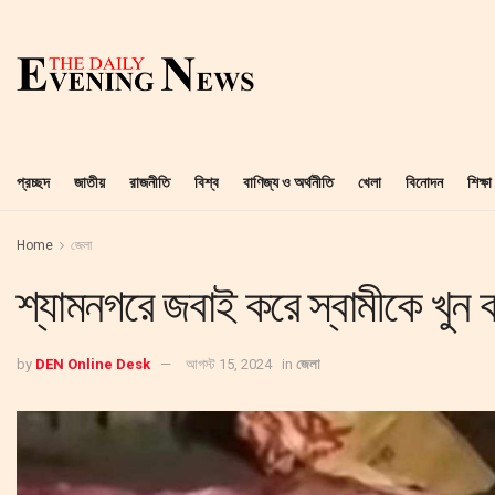
প্রচ্ছদ
জাতীয়
রাজনীতি
বিশ্ব
বাণিজ্য ও অর্থনীতি
খেলা
বিনোদন
শিক্ষা
Home
জেলা
শ্যামনগরে জবাই করে স্বামীকে খুন ক
by
DEN Online Desk
আগস্ট 15, 2024
in
জেলা