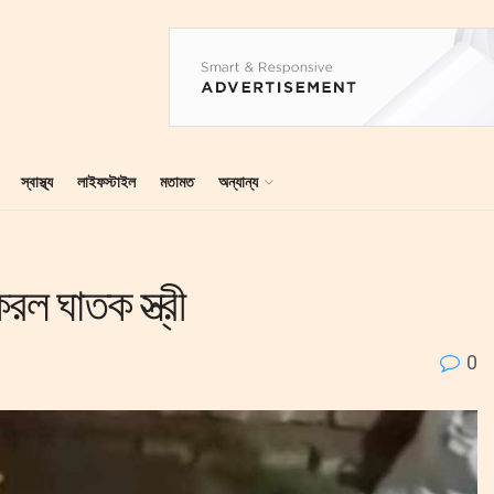
স্বাস্থ্য
লাইফস্টাইল
মতামত
অন্যান্য
রল ঘাতক স্ত্রী
0