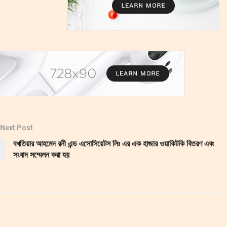
Next Post
বখতিয়ার আহমেদ রনী এন্ড এসোসিয়েটস লিঃ এর এক হাজার ওয়াকিটকি বিতরণ এবং
সংবাদ সম্মেলন করা হয়