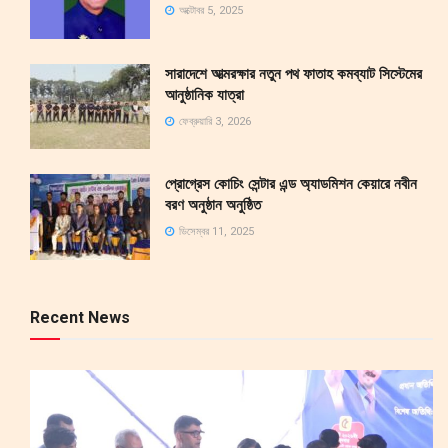
অক্টোবর 5, 2025
সারাদেশে আত্মরক্ষার নতুন পথ ফাতাহ কমব্যাট সিস্টেমের
আনুষ্ঠানিক যাত্রা
ফেব্রুয়ারি 3, 2026
প্রোগ্রেস কোচিং সেন্টার এন্ড অ্যাডমিশন কেয়ারে নবীন
বরণ অনুষ্ঠান অনুষ্ঠিত
ডিসেম্বর 11, 2025
Recent News