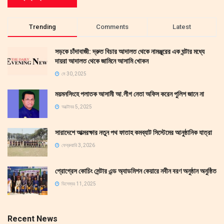
Trending
Comments
Latest
সড়কে চাঁদাবাজী: দ্রুত বিচার আদালত থেকে নামঞ্জুরের এক ঘন্টার মধ্যে
দায়রা আদালত থেকে জামিনে আসামি খোকন
মে 30, 2025
ময়মনসিংহে পলাতক আসামী আ.লীগ নেতা অফিস করেন পুলিশ জানে না
অক্টোবর 5, 2025
সারাদেশে আত্মরক্ষার নতুন পথ ফাতাহ কমব্যাট সিস্টেমের আনুষ্ঠানিক যাত্রা
ফেব্রুয়ারি 3, 2026
প্রোগ্রেস কোচিং সেন্টার এন্ড অ্যাডমিশন কেয়ারে নবীন বরণ অনুষ্ঠান অনুষ্ঠিত
ডিসেম্বর 11, 2025
Recent News