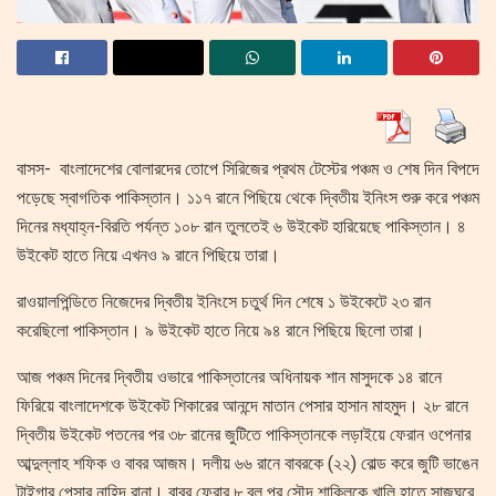
বাসস- বাংলাদেশের বোলারদের তোপে সিরিজের প্রথম টেস্টের পঞ্চম ও শেষ দিন বিপদে
পড়েছে স্বাগতিক পাকিস্তান। ১১৭ রানে পিছিয়ে থেকে দ্বিতীয় ইনিংস শুরু করে পঞ্চম
দিনের মধ্যাহ্ন-বিরতি পর্যন্ত ১০৮ রান তুলতেই ৬ উইকেট হারিয়েছে পাকিস্তান। ৪
উইকেট হাতে নিয়ে এখনও ৯ রানে পিছিয়ে তারা।
রাওয়ালপিন্ডিতে নিজেদের দ্বিতীয় ইনিংসে চতুর্থ দিন শেষে ১ উইকেটে ২৩ রান
করেছিলো পাকিস্তান। ৯ উইকেট হাতে নিয়ে ৯৪ রানে পিছিয়ে ছিলো তারা।
আজ পঞ্চম দিনের দ্বিতীয় ওভারে পাকিস্তানের অধিনায়ক শান মাসুদকে ১৪ রানে
ফিরিয়ে বাংলাদেশকে উইকেট শিকারের আনন্দে মাতান পেসার হাসান মাহমুদ। ২৮ রানে
দ্বিতীয় উইকেট পতনের পর ৩৮ রানের জুটিতে পাকিস্তানকে লড়াইয়ে ফেরান ওপেনার
আব্দুল্লাহ শফিক ও বাবর আজম। দলীয় ৬৬ রানে বাবরকে (২২) বোল্ড করে জুটি ভাঙেন
টাইগার পেসার নাহিদ রানা। বাবর ফেরার ৮ বল পর সৌদ শাকিলকে খালি হাতে সাজঘরে