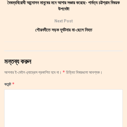
বৈষম্যবিরোধী আন্দোলন মানুষের মনে আশার সঞ্চার করেছে- পার্বত্য চট্টগ্রাম বিষয়ক
উপদেষ্টা
Next Post
গৌরনদীতে সড়ক দূর্ঘটনায় মা-ছেলে নিহত
মন্তব্য করুন
*
আপনার ই-মেইল এ্যাড্রেস প্রকাশিত হবে না।
চিহ্নিত বিষয়গুলো আবশ্যক।
*
কমেন্ট