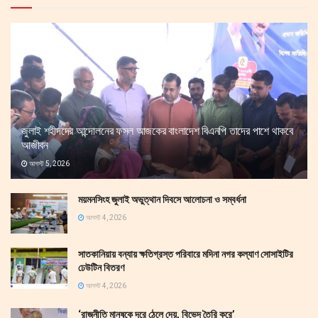
জুলাই শহীদদের আন্দোলনের ফসল আজকের বাংলাদেশ বিএনপি তাদের পাশে থাকবে
আজীবন
আগস্ট 5, 2026
ময়মনসিংহ জুলাই অভুত্থান দিবসে আলোচনা ও সম্বর্ধনা
আগস্ট 4, 2026
সাতকানিয়ায় বন্যায় ক্ষতিগ্রস্ত পরিবারে মদিনা নগর কল্যাণ সোসাইটির
ঢেউটিন বিতরণ
আগস্ট 4, 2026
‘রাজনীতি মানুষকে দূরে ঠেলে দেয়, বিভেদ তৈরি করে’