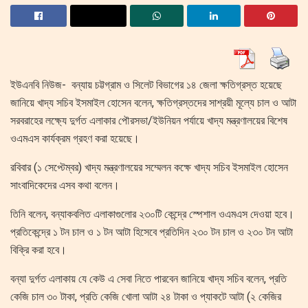
ইউএনবি নিউজ- বন্যায় চট্টগ্রাম ও সিলেট বিভাগের ১৪ জেলা ক্ষতিগ্রস্ত হয়েছে
জানিয়ে খাদ্য সচিব ইসমাইল হোসেন বলেন, ক্ষতিগ্রস্তদের সাশ্রয়ী মূল্যে চাল ও আটা
সরবরাহের লক্ষ্যে দুর্গত এলাকার পৌরসভা/ইউনিয়ন পর্যায়ে খাদ্য মন্ত্রণালয়ের বিশেষ
ওএমএস কার্যক্রম গ্রহণ করা হয়েছে।
রবিবার (১ সেপ্টেম্বর) খাদ্য মন্ত্রণালয়ের সম্মেলন কক্ষে খাদ্য সচিব ইসমাইল হোসেন
সাংবাদিকেদের এসব কথা বলেন।
তিনি বলেন, বন্যাকবলিত এলাকাগুলোর ২৩০টি কেন্দ্রে স্পেশাল ওএমএস দেওয়া হবে।
প্রতিকেন্দ্রে ১ টন চাল ও ১ টন আটা হিসেবে প্রতিদিন ২৩০ টন চাল ও ২৩০ টন আটা
বিক্রি করা হবে।
বন্যা দুর্গত এলাকায় যে কেউ এ সেবা নিতে পারবেন জানিয়ে খাদ্য সচিব বলেন, প্রতি
কেজি চাল ৩০ টাকা, প্রতি কেজি খোলা আটা ২৪ টাকা ও প্যাকটে আটা (২ কেজির