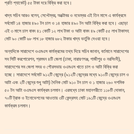
প্রতি প্যাকেট) ৫৫ টাকা দরে বিক্রি করা হবে।
খাদ্য সচিব আরও বলেন, সেপ্টেম্বর, অক্টোবর ও নভেম্বর এই তিন মাসে এ কার্যক্রমে
সর্বমোট ১৪ হাজার ৪৯০ টন চাল ও ১৪ হাজার ৪৯০ টন আটা বিক্রি করা হবে। এছাড়া
এই ৩ মাসে চাল বাবদ ৪১ কোটি ১২ লাখ টাকা ও আটা বাবদ ৪৯ কোটি ৫৫ লাখ টাকাসহ
মোট ৯০ কোটি ৬৮ লাখ ১৮ হাজার ৬৮২ টাকার খাদ্য ভর্তুকি দেওয়া হবে।
অন্যদিকে সারাদেশে ওএমএস কার্যক্রমের তথ্য দিয়ে সচিব জানান, বর্তমানে সারাদেশের
সব সিটি করপোরেশন, শ্রমঘন ৪টি জেলা (ঢাকা, নারায়ণগঞ্জ, গাজীপুর ও নরসিংদী),
সারাদেশের সব জেলা সদর ও পৌরসভায় ওএমএস খাতে চাল ও আটা বিক্রি করা
হচ্ছে। সারাদেশে সর্বমোট ৯১২টি কেন্দ্রে (৯১২টি কেন্দ্রের মধ্যে ৯১০টি কেন্দ্রে চাল ও
আটা এবং ২টি কেন্দ্রে শুধু আটা) দৈনিক মোট ৯১০ টন চাল ও ১ হাজার ২৬০ দশমিক
৫০ টন আটা ওএমএস কার্যক্রম চলমান। এরমধ্যে ঢাকা মহানগরীতে ১১৮টি দোকান,
৭০টি ট্রাক ও ইনোভেশনের আওতায় ৩টি কেন্দ্রসহ মোট ১৯১টি কেন্দ্রে ওএমএস
কার্যক্রম চলমান।