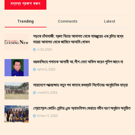
Trending
Comments
Latest
সড়কে চাঁদাবাজী: দ্রুত বিচার আদালত থেকে নামঞ্জুরের এক ঘন্টার মধ্যে
দায়রা আদালত থেকে জামিনে আসামি খোকন
মে 30, 2025
ময়মনসিংহে পলাতক আসামী আ.লীগ নেতা অফিস করেন পুলিশ জানে না
অক্টোবর 5, 2025
সারাদেশে আত্মরক্ষার নতুন পথ ফাতাহ কমব্যাট সিস্টেমের আনুষ্ঠানিক যাত্রা
ফেব্রুয়ারি 3, 2026
প্রোগ্রেস কোচিং সেন্টার এন্ড অ্যাডমিশন কেয়ারে নবীন বরণ অনুষ্ঠান অনুষ্ঠিত
ডিসেম্বর 11, 2025