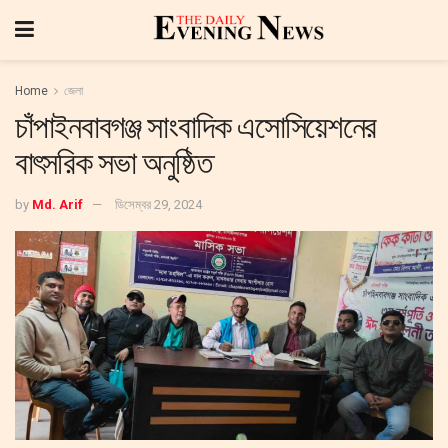
Home
জেলা
চাঁপাইনবাবগঞ্জ সাংবাদিক এসোসিয়েশনের
বাৎসরিক সভা অনুষ্ঠিত
by
Md. Arif
ডিসেম্বর 29, 2024