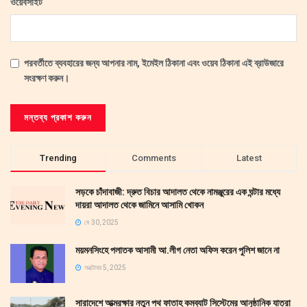
ওয়েবসাইট
পরবর্তীতে ব্যবহারের জন্য আপনার নাম, ইমেইল ঠিকানা এবং ওয়েব ঠিকানা এই ব্রাউজারে
সংরক্ষণ করুন।
Trending
Comments
Latest
সড়কে চাঁদাবাজী: দ্রুত বিচার আদালত থেকে নামঞ্জুরের এক ঘন্টার মধ্যে
দায়রা আদালত থেকে জামিনে আসামি খোকন
মে 30, 2025
ময়মনসিংহে পলাতক আসামী আ.লীগ নেতা অফিস করেন পুলিশ জানে না
অক্টোবর 5, 2025
সারাদেশে আত্মরক্ষার নতুন পথ ফাতাহ কমব্যাট সিস্টেমের আনুষ্ঠানিক যাত্রা