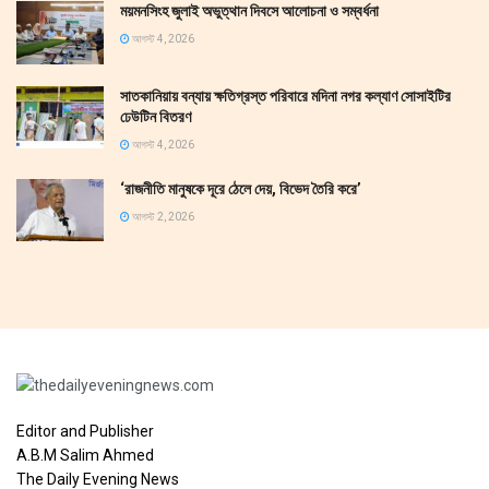
ময়মনসিংহ জুলাই অভুত্থান দিবসে আলোচনা ও সম্বর্ধনা
আগস্ট 4, 2026
সাতকানিয়ায় বন্যায় ক্ষতিগ্রস্ত পরিবারে মদিনা নগর কল্যাণ সোসাইটির
ঢেউটিন বিতরণ
আগস্ট 4, 2026
‘রাজনীতি মানুষকে দূরে ঠেলে দেয়, বিভেদ তৈরি করে’
আগস্ট 2, 2026
Editor and Publisher
A.B.M Salim Ahmed
The Daily Evening News