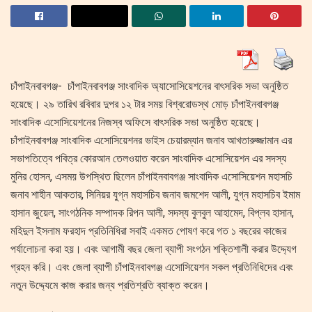
চাঁপাইনবাবগঞ্জ- চাঁপাইনবাবগঞ্জ সাংবাদিক অ্যাসোসিয়েশনের বাৎসরিক সভা অনুষ্ঠিত
হয়েছে। ২৯ তারিখ রবিবার দুপর ১২ টার সময় বিশ্বরোডস্থ মোড় চাঁপাইনবাবগঞ্জ
সাংবাদিক এসোসিয়েশনের নিজস্ব অফিসে বাৎসরিক সভা অনুষ্ঠিত হয়েছে।
চাঁপাইনবাবগঞ্জ সাংবাদিক এসোসিয়েশনর ভাইস চেয়ারম্যান জনাব আখতারুজ্জামান এর
সভাপতিত্বে পবিত্র কোরআন তেলওয়াত করেন সাংবাদিক এসোসিয়েশন এর সদস্য
মুনির হোসন, এসময় উপস্থিত ছিলেন চাঁপাইনবাবগঞ্জ সাংবাদিক এসোসিয়েশন মহাসচি
জনাব শাহীন আকতার, সিনিয়র যুগ্ন মহাসচিব জনাব জমশেদ আলী, যুগ্ন মহাসচিব ইমাম
হাসান জুয়েল, সাংগঠনিক সম্পাদক রিপন আলী, সদস্য বুলবুল আহামেদ, বিপ্লব হাসান,
মহিদুল ইসলাম ফরহাদ প্রতিনিধিরা সবাই একমত পোষণ করে গত ১ বছরের কাজের
পর্যালোচনা করা হয়। এবং আগামী বছর জেলা ব্যাপী সংগঠন শক্তিশালী করার উদ্দ্যেগ
গ্রহন করি। এবং জেলা ব্যাপী চাঁপাইনবাবগঞ্জ এসোসিয়েশন সকল প্রতিনিধিদের এবং
নতুন উদ্দ্যেমে কাজ করার জন্য প্রতিশ্রতি ব্যাক্ত করেন।