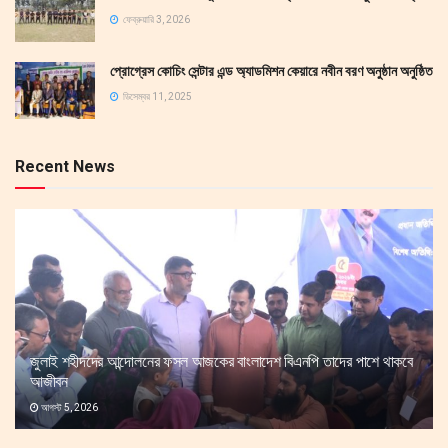
ফেব্রুয়ারি 3, 2026
প্রোগ্রেস কোচিং সেন্টার এন্ড অ্যাডমিশন কেয়ারে নবীন বরণ অনুষ্ঠান অনুষ্ঠিত
ডিসেম্বর 11, 2025
Recent News
জুলাই শহীদদের আন্দোলনের ফসল আজকের বাংলাদেশ বিএনপি তাদের পাশে থাকবে
আজীবন
আগস্ট 5, 2026