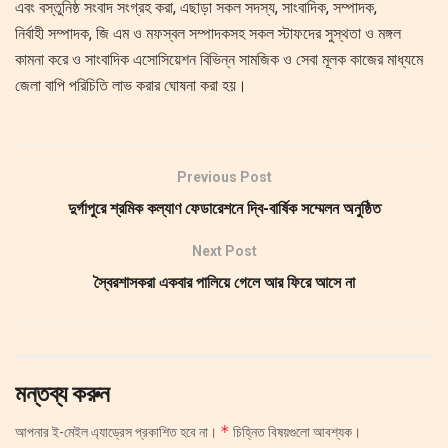
এবং বস্তুনিষ্ঠ সংবাদ সংগ্রহ করা, এছাড়া সকল সদস্য, সাংবাদিক, সম্পাদক,
নির্বাহী সম্পাদক, জি এম ও মফস্বল সম্পাদকসহ সকল স্টাফদের সুস্থতা ও মঙ্গল
কামনা করে ও সাংবাদিক এসোসিয়েশন বিভিন্ন সামজিক ও সেবা মূলক কাজের মাধ্যমে
জেলা বাপি পরিচিতি লাভ করার ঘোষনা করা হয়।
Previous Post
দুর্গাপুরে শ্রমিক কল্যাণ ফেডারেশনে দ্বি-বার্ষিক সম্মেলন অনুষ্ঠিত
Next Post
স্বৈরশাসকরা একবার পালিয়ে গেলে আর ফিরে আসে না
মন্তব্য করুন
*
আপনার ই-মেইল এ্যাড্রেস প্রকাশিত হবে না।
চিহ্নিত বিষয়গুলো আবশ্যক।