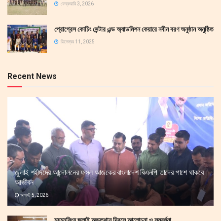
ফেব্রুয়ারি 3, 2026
প্রোগ্রেস কোচিং সেন্টার এন্ড অ্যাডমিশন কেয়ারে নবীন বরণ অনুষ্ঠান অনুষ্ঠিত
ডিসেম্বর 11, 2025
Recent News
জুলাই শহীদদের আন্দোলনের ফসল আজকের বাংলাদেশ বিএনপি তাদের পাশে থাকবে
আজীবন
আগস্ট 5, 2026
ময়মনসিংহ জুলাই অভুত্থান দিবসে আলোচনা ও সম্বর্ধনা