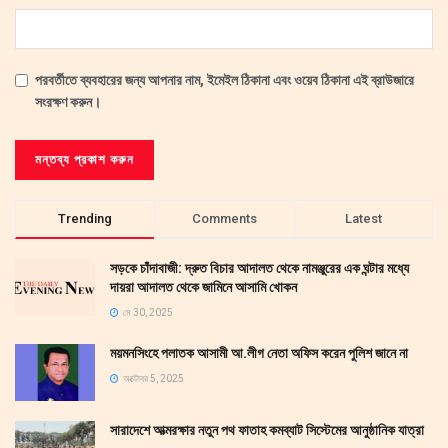
পরবর্তীতে ব্যবহারের জন্য আপনার নাম, ইমেইল ঠিকানা এবং ওয়েব ঠিকানা এই ব্রাউজারে
সংরক্ষণ করুন।
Trending
Comments
Latest
সড়কে চাঁদাবাজী: দ্রুত বিচার আদালত থেকে নামঞ্জুরের এক ঘন্টার মধ্যে
দায়রা আদালত থেকে জামিনে আসামি খোকন
মে 30, 2025
ময়মনসিংহে পলাতক আসামী আ.লীগ নেতা অফিস করেন পুলিশ জানে না
অক্টোবর 5, 2025
সারাদেশে আত্মরক্ষার নতুন পথ ফাতাহ কমব্যাট সিস্টেমের আনুষ্ঠানিক যাত্রা