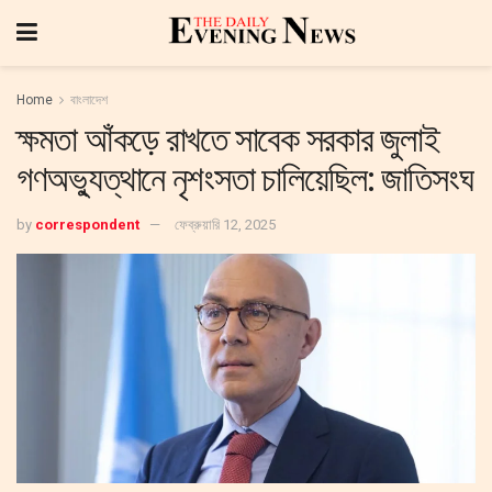
Home
বাংলাদেশ
ক্ষমতা আঁকড়ে রাখতে সাবেক সরকার জুলাই
গণঅভ্যুত্থানে নৃশংসতা চালিয়েছিল: জাতিসংঘ
by
correspondent
ফেব্রুয়ারি 12, 2025