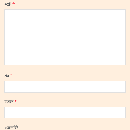
*
কমেন্ট
*
নাম
*
ইমেইল
ওয়েবসাইট