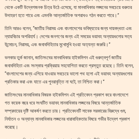
থেকে একটি উদ্বেগজনক চিত্র উঠে এসেছে, যা মানবাধিকার লঙ্ঘনের সবচেয়ে গুরুতর
উদাহরণ হতে পারে এবং এমনকি আন্তর্জাতিক অপরাধও গঠন করতে পারে।”
তিনি আরও বলেন, “জাতীয় নিরাময় এবং বাংলাদেশের ভবিষ্যতের জন্য দায়বদ্ধতা এবং
ন্যায়বিচার অপরিহার্য। দেশের জনগণের জন্য এই সময়ের ভয়াবহ অন্যায়গুলোর সত্য
উন্মোচন, নিরাময়, এবং জবাবদিহিতার মুখোমুখি হওয়া অত্যন্ত জরুরি।”
ভলকার তুর্ক জানান, জাতিসংঘের মানবাধিকার হাইকমিশন এই গুরুত্বপূর্ণ জাতীয়
জবাবদিহিতা এবং সংস্কার প্রক্রিয়ায় সহযোগিতা করতে প্রস্তুত রয়েছে। তিনি বলেন,
“বাংলাদেশের জন্য এগিয়ে যাওয়ার সবচেয়ে ভালো পথ হলো এই ভয়াবহ অন্যায়গুলোর
প্রতিকার করা এবং যাতে এর পুনরাবৃত্তি না ঘটে, তা নিশ্চিত করা।”
জাতিসংঘের মানবাধিকার বিষয়ক হাইকমিশন এই প্রতিবেদন প্রকাশ করে বাংলাদেশে
গত কয়েক বছর ধরে সংঘটিত ভয়াবহ মানবাধিকার লঙ্ঘনের বিষয়ে আন্তর্জাতিক
সম্প্রদায়ের দৃষ্টি আকর্ষণ করতে চায়। প্রতিবেদনটি সাবেক সরকারের বিরুদ্ধে গুম,
নির্যাতন ও অন্যান্য মানবাধিকার লঙ্ঘনের ধারাবাহিকতার বিষয়ে গভীর উদ্বেগ প্রকাশ
করেছে।