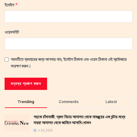
*
ইমেইল
ওয়েবসাইট
পরবর্তীতে ব্যবহারের জন্য আপনার নাম, ইমেইল ঠিকানা এবং ওয়েব ঠিকানা এই ব্রাউজারে
সংরক্ষণ করুন।
Trending
Comments
Latest
সড়কে চাঁদাবাজী: দ্রুত বিচার আদালত থেকে নামঞ্জুরের এক ঘন্টার মধ্যে
দায়রা আদালত থেকে জামিনে আসামি খোকন
মে 30, 2025