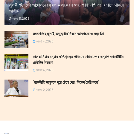
জুলাই শহীদদের আন্দোলনের ফসল আজকের বাংলাদেশ বিএনপি তাদের পাশে থাকবে
আজীবন
আগস্ট 5, 2026
ময়মনসিংহ জুলাই অভুত্থান দিবসে আলোচনা ও সম্বর্ধনা
আগস্ট 4, 2026
সাতকানিয়ায় বন্যায় ক্ষতিগ্রস্ত পরিবারে মদিনা নগর কল্যাণ সোসাইটির
ঢেউটিন বিতরণ
আগস্ট 4, 2026
‘রাজনীতি মানুষকে দূরে ঠেলে দেয়, বিভেদ তৈরি করে’
আগস্ট 2, 2026