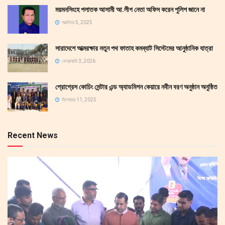
ময়মনসিংহে পলাতক আসামী আ.লীগ নেতা অফিস করেন পুলিশ জানে না
অক্টোবর 5, 2025
সারাদেশে আত্মরক্ষার নতুন পথ ফাতাহ কমব্যাট সিস্টেমের আনুষ্ঠানিক যাত্রা
ফেব্রুয়ারি 3, 2026
প্রোগ্রেস কোচিং সেন্টার এন্ড অ্যাডমিশন কেয়ারে নবীন বরণ অনুষ্ঠান অনুষ্ঠিত
ডিসেম্বর 11, 2025
Recent News