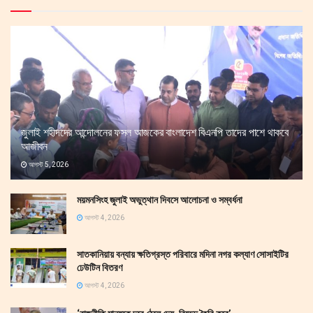
জুলাই শহীদদের আন্দোলনের ফসল আজকের বাংলাদেশ বিএনপি তাদের পাশে থাকবে
আজীবন
আগস্ট 5, 2026
ময়মনসিংহ জুলাই অভুত্থান দিবসে আলোচনা ও সম্বর্ধনা
আগস্ট 4, 2026
সাতকানিয়ায় বন্যায় ক্ষতিগ্রস্ত পরিবারে মদিনা নগর কল্যাণ সোসাইটির
ঢেউটিন বিতরণ
আগস্ট 4, 2026