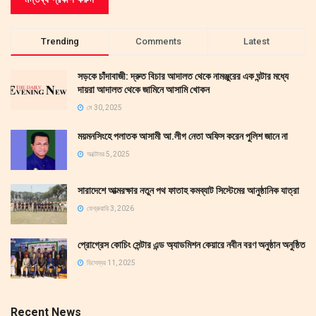
Trending
Comments
Latest
সড়কে চাঁদাবাজী: দ্রুত বিচার আদালত থেকে নামঞ্জুরের এক ঘন্টার মধ্যে
দায়রা আদালত থেকে জামিনে আসামি খোকন
মে 30, 2025
ময়মনসিংহে পলাতক আসামী আ.লীগ নেতা অফিস করেন পুলিশ জানে না
অক্টোবর 5, 2025
সারাদেশে আত্মরক্ষার নতুন পথ ফাতাহ কমব্যাট সিস্টেমের আনুষ্ঠানিক যাত্রা
ফেব্রুয়ারি 3, 2026
প্রোগ্রেস কোচিং সেন্টার এন্ড অ্যাডমিশন কেয়ারে নবীন বরণ অনুষ্ঠান অনুষ্ঠিত
ডিসেম্বর 11, 2025
Recent News