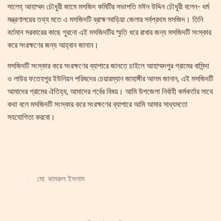
সালেহ্ আহাম্মদ চৌধুরী জামে মসজিদ কমিটির সভাপতি মঈন উদ্দিন চৌধুরী বলেন- ধর্ম
মন্ত্রণালয়ের তথ্য মতে এ মসজিদটি ব্রাহ্মণবাড়িয়া জেলার সর্বপ্রথম মসজিদ। তিনি
বর্তমান সরকারের কাছে পুরনো এই মসজিদটির স্মৃতি ধরে রাখার জন্য মসজিদটি সংস্কার
করে সংরক্ষণের জন্য আহ্বান জানান।
মসজিদটি সংস্কার করে সংরক্ষণের ব্যাপারে জানতে চাইলে আহাম্মদপুর গ্রামের বাসিন্দা
ও লাউর ফতেহপুর ইউনিয়ন পরিষদের চেয়ারম্যান জাহাঙ্গীর আলম জানান, এই মসজিদটি
আমাদের গ্রামের ঐতিহ্য, আমাদের গর্বের বিষয়। আমি উপজেলা নির্বাহী কর্মকর্তার সাথে
কথা বলে মসজিদটি সংস্কার করে সংরক্ষণের ব্যাপারে আমি আমার সাধ্যমতো
সহযোগিতা করবো।
মো. কামরুল ইসলাম