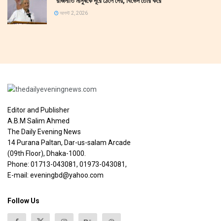
‘রাজনীতি মানুষকে দূরে ঠেলে দেয়, বিভেদ তৈরি করে’
আগস্ট 2, 2026
Editor and Publisher
A.B.M Salim Ahmed
The Daily Evening News
14 Purana Paltan, Dar-us-salam Arcade
(09th Floor), Dhaka-1000.
Phone: 01713-043081, 01973-043081,
E-mail: eveningbd@yahoo.com
Follow Us