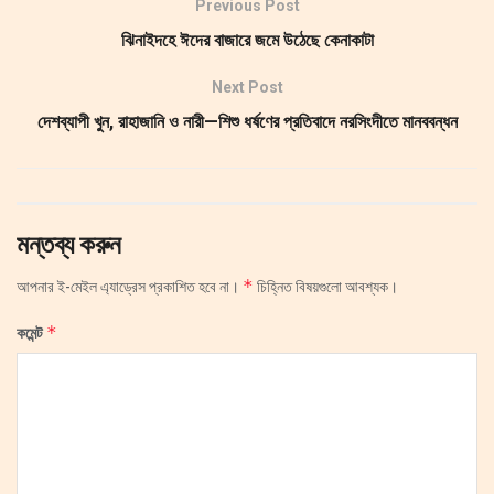
Previous Post
ঝিনাইদহে ঈদের বাজারে জমে উঠেছে কেনাকাটা
Next Post
দেশব্যাপী খুন, রাহাজানি ও নারী—শিশু ধর্ষণের প্রতিবাদে নরসিংদীতে মানববন্ধন
মন্তব্য করুন
*
আপনার ই-মেইল এ্যাড্রেস প্রকাশিত হবে না।
চিহ্নিত বিষয়গুলো আবশ্যক।
*
কমেন্ট