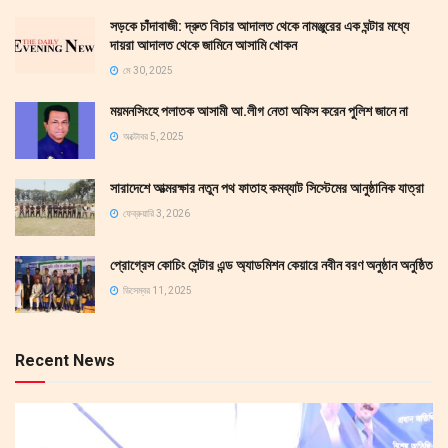
সড়কে চাঁদাবাজী: দ্রুত বিচার আদালত থেকে নামঞ্জুরের এক ঘন্টার মধ্যে
দায়রা আদালত থেকে জামিনে আসামি খোকন
মে 30, 2025
ময়মনসিংহে পলাতক আসামী আ.লীগ নেতা অফিস করেন পুলিশ জানে না
অক্টোবর 5, 2025
সারাদেশে আত্মরক্ষার নতুন পথ ফাতাহ কমব্যাট সিস্টেমের আনুষ্ঠানিক যাত্রা
ফেব্রুয়ারি 3, 2026
প্রোগ্রেস কোচিং সেন্টার এন্ড অ্যাডমিশন কেয়ারে নবীন বরণ অনুষ্ঠান অনুষ্ঠিত
ডিসেম্বর 11, 2025
Recent News