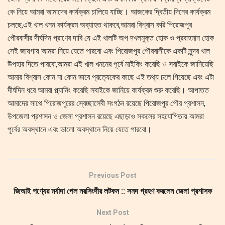
কে নিয়ে আমরা আমাদের কার্যক্রম চালিয়ে যাচ্ছি। আজকের দ্বিতীয় দিনের কার্যক্রম
চলছে,এই খাল খনন কার্যক্রম অব্যাহত থাকবে,আমরা বিশ্বাস করি পিরোজপুর
পৌরবাসীর দীর্ঘদিন প্রাণের দাবি যে এই খালটি অপ দখলমুক্ত হোক ও প্রবাহমান হোক
সেই জায়গায় আমরা নিয়ে যেতে পারবো এবং পিরোজপুর পৌরবাসীকে একটি সুন্দর খাল
উপহার দিতে পারবো,আমরা এই খাল খননের পূর্বে মাইকিং করেছি ও সবাইকে জানিয়েছি
আমার বিশ্বাস কোন না কোন ভাবে প্রত্যেকের কাছে এই তথ্য চলে গিয়েছে এবং এটা
দীর্ঘদিন ধরে আমরা প্ল্যানিং করেছি সবাইকে জানিয়ে কার্যক্রম শুরু করেছি। আপাতত
আমাদের সাথে পিরোজপুরের স্বেচ্ছাসেবী সংগঠন রয়েছে পিরোজপুর পৌর প্রশাসন,
উপজেলা প্রশাসন ও জেলা প্রশাসন রয়েছে এছাড়াও সকলের সহযোগিতায় আমরা
পূর্বের অবস্থানে এবং ভালো অবস্থানে নিয়ে যেতে পারবো।
Previous Post
জিআই পণ্যের মর্যাদা পেল নরসিংদীর লটকন :: সনদ গ্রহণ করলেন জেলা প্রশাসক
Next Post