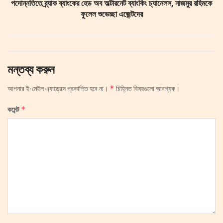
পদোন্নতিতে ব্র্যাক ব্যাংকের হেড অব অল্টারনেট ব্যাংকিং চ্যানেলস, নাজমুর রহিমকে
ফুলেল শুভেচ্ছা এজেন্টদের
মন্তব্য করুন
*
আপনার ই-মেইল এ্যাড্রেস প্রকাশিত হবে না।
চিহ্নিত বিষয়গুলো আবশ্যক।
*
কমেন্ট