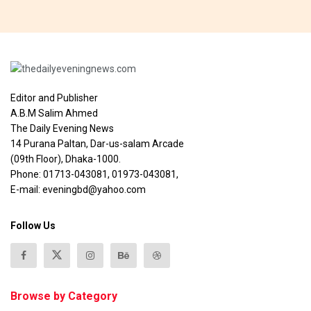
Editor and Publisher
A.B.M Salim Ahmed
The Daily Evening News
14 Purana Paltan, Dar-us-salam Arcade
(09th Floor), Dhaka-1000.
Phone: 01713-043081, 01973-043081,
E-mail: eveningbd@yahoo.com
Follow Us
Browse by Category