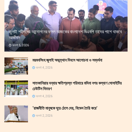
জুলাই শহীদদের আন্দোলনের ফসল আজকের বাংলাদেশ বিএনপি তাদের পাশে থাকবে
আজীবন
আগস্ট 5, 2026
ময়মনসিংহ জুলাই অভুত্থান দিবসে আলোচনা ও সম্বর্ধনা
আগস্ট 4, 2026
সাতকানিয়ায় বন্যায় ক্ষতিগ্রস্ত পরিবারে মদিনা নগর কল্যাণ সোসাইটির
ঢেউটিন বিতরণ
আগস্ট 4, 2026
‘রাজনীতি মানুষকে দূরে ঠেলে দেয়, বিভেদ তৈরি করে’
আগস্ট 2, 2026