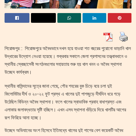
পিরোজপুর :: পিরোজপুরে অবৈধভাবে দখল হয়ে যাওয়া শত বছরের পুরোনো ভাড়ানি খাল
উদ্ধারের উদ্যোগ নেওয়া হয়েছে। শুক্রবার সকালে জেলা প্রশাসনের তত্ত্বাবধানে ও
স্থানীয় স্বেচ্ছাসেবী সংগঠনগুলোর সহায়তায় শুরু হয় খাল খনন ও অবৈধ স্থাপনা
উচ্ছেদ কার্যক্রম।
স্থানীয় বাসিন্দাদের সূত্রে ‎জানা গেছে, পৌর শহরের বুক চিড়ে বয়ে চলা দুই
কিলোমিটার দীর্ঘ ও ২০-২২ ফুট প্রস্থ এ খালের দুই পাশজুড়ে দীর্ঘদিন ধরে গড়ে
উঠেছিল বিভিন্ন অবৈধ স্থাপনা। ফলে খালের স্বাভাবিক প্রবাহ বাধাগ্রস্ত এবং
এলাকায় জলাবদ্ধতার সৃষ্টি হচ্ছিল। এখন এসব স্থাপনা গুঁড়িয়ে দিয়ে খালটির আগের
রূপ ফিরিয়ে আনা হচ্ছে।
উচ্ছেদ অভিযানের অংশ হিসেবে ইতিমধ্যে খালের দুই পাশের বেশ কয়েকটি অবৈধ