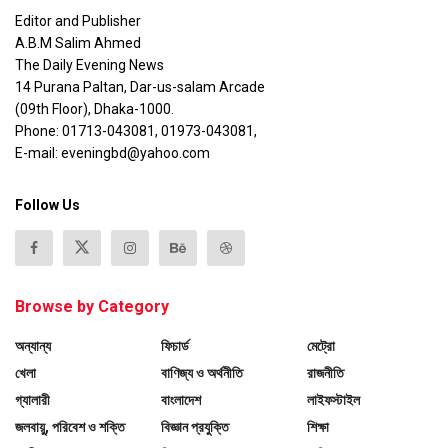
Editor and Publisher
A.B.M Salim Ahmed
The Daily Evening News
14 Purana Paltan, Dar-us-salam Arcade
(09th Floor), Dhaka-1000.
Phone: 01713-043081, 01973-043081,
E-mail: eveningbd@yahoo.com
Follow Us
Browse by Category
অন্যান্য
ফিচার্ড
মেট্রো
খেলা
বাণিজ্য ও অর্থনীতি
রাজনীতি
গ্যালারী
বাংলাদেশ
লাইফস্টাইল
জলবায়ু, পরিবেশ ও শক্তি
বিজ্ঞান প্রযুক্তি
শিক্ষা