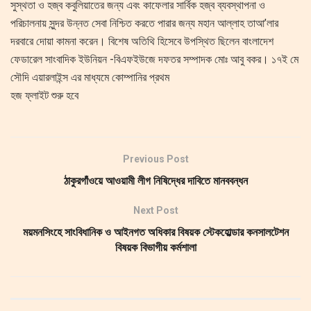
সুস্থতা ও হজ্ব কবুলিয়াতের জন্য এবং কাফেলার সার্বিক হজ্ব ব্যবস্থাপনা ও
পরিচালনায় সুন্দর উন্নত সেবা নিশ্চিত করতে পারার জন্য মহান আল্লাহ তাআ’লার
দরবারে দোয়া কামনা করেন। বিশেষ অতিথি হিসেবে উপস্থিত ছিলেন বাংলাদেশ
ফেডারেল সাংবাদিক ইউনিয়ন -বিএফইউজে দফতর সম্পাদক মোঃ আবু বকর। ১৭ই মে
সৌদি এয়ারলাইন্স এর মাধ্যমে কোম্পানির প্রথম
হজ ফ্লাইট শুরু হবে
Previous Post
ঠাকুরগাঁওয়ে আওয়ামী লীগ নিষিদ্ধের দাবিতে মানববন্ধন
Next Post
ময়মনসিংহে সাংবিধানিক ও আইনগত অধিকার বিষয়ক স্টেকহোল্ডার কনসালটেশন
বিষয়ক বিভাগীয় কর্মশালা