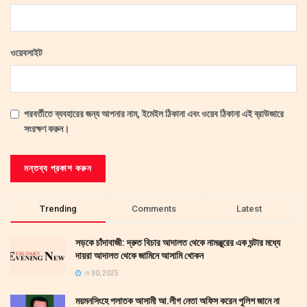
ওয়েবসাইট
পরবর্তীতে ব্যবহারের জন্য আপনার নাম, ইমেইল ঠিকানা এবং ওয়েব ঠিকানা এই ব্রাউজারে
সংরক্ষণ করুন।
Trending
Comments
Latest
সড়কে চাঁদাবাজী: দ্রুত বিচার আদালত থেকে নামঞ্জুরের এক ঘন্টার মধ্যে
দায়রা আদালত থেকে জামিনে আসামি খোকন
মে 30, 2025
ময়মনসিংহে পলাতক আসামী আ.লীগ নেতা অফিস করেন পুলিশ জানে না