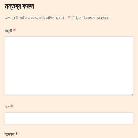
মন্তব্য করুন
*
আপনার ই-মেইল এ্যাড্রেস প্রকাশিত হবে না।
চিহ্নিত বিষয়গুলো আবশ্যক।
*
কমেন্ট
*
নাম
*
ইমেইল