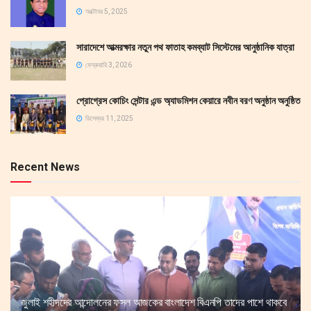
অক্টোবর 5, 2025
সারাদেশে আত্মরক্ষার নতুন পথ ফাতাহ কমব্যাট সিস্টেমের আনুষ্ঠানিক যাত্রা
ফেব্রুয়ারি 3, 2026
প্রোগ্রেস কোচিং সেন্টার এন্ড অ্যাডমিশন কেয়ারে নবীন বরণ অনুষ্ঠান অনুষ্ঠিত
ডিসেম্বর 11, 2025
Recent News
জুলাই শহীদদের আন্দোলনের ফসল আজকের বাংলাদেশ বিএনপি তাদের পাশে থাকবে