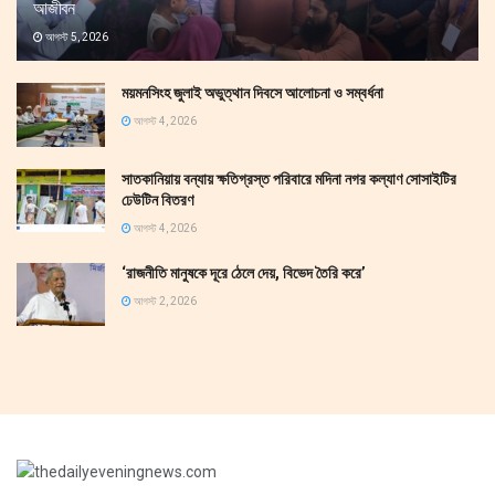
আজীবন
আগস্ট 5, 2026
ময়মনসিংহ জুলাই অভুত্থান দিবসে আলোচনা ও সম্বর্ধনা
আগস্ট 4, 2026
সাতকানিয়ায় বন্যায় ক্ষতিগ্রস্ত পরিবারে মদিনা নগর কল্যাণ সোসাইটির
ঢেউটিন বিতরণ
আগস্ট 4, 2026
‘রাজনীতি মানুষকে দূরে ঠেলে দেয়, বিভেদ তৈরি করে’
আগস্ট 2, 2026