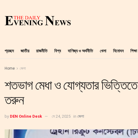
প্রচ্ছদ
জাতীয়
রাজনীতি
বিশ্ব
বাণিজ্য ও অর্থনীতি
খেলা
বিনোদন
শিক্ষা
Home
জেলা
শতভাগ মেধা ও যোগ্যতার ভিত্তিতে 
তরুন
by
DEN Online Desk
মে 24, 2025
in
জেলা