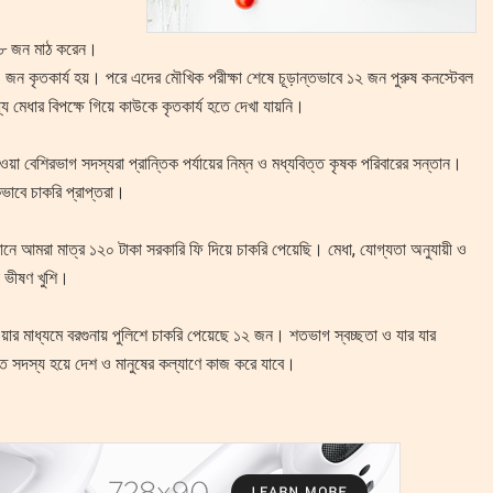
৪৮৮ জন মাঠ করেন।
 জন কৃতকার্য হয়। পরে এদের মৌখিক পরীক্ষা শেষে চূড়ান্তভাবে ১২ জন পুরুষ কনস্টেবল
 মেধার বিপক্ষে গিয়ে কাউকে কৃতকার্য হতে দেখা যায়নি।
িত হওয়া বেশিরভাগ সদস্যরা প্রান্তিক পর্যায়ের নিম্ন ও মধ্যবিত্ত কৃষক পরিবারের সন্তান।
িকভাবে চাকরি প্রাপ্তরা।
ে আমরা মাত্র ১২০ টাকা সরকারি ফি দিয়ে চাকরি পেয়েছি। মেধা, যোগ্যতা অনুযায়ী ও
া ভীষণ খুশি।
েওয়ার মাধ্যমে বরগুনায় পুলিশে চাকরি পেয়েছে ১২ জন। শতভাগ স্বচ্ছতা ও যার যার
িত সদস্য হয়ে দেশ ও মানুষের কল্যাণে কাজ করে যাবে।