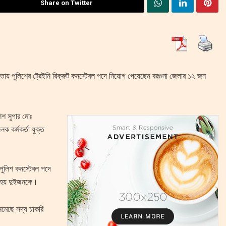
Share on Twitter
য় পুলিশের ট্রেইনি রিক্রুট কনস্টেবল পদে নিয়োগ পেয়েছেন বরগুনা জেলার ১২ জন
িশ সুপার মোঃ
ক কর্মকর্তা যুক্ত
ট পুলিশ কনস্টেবল পদে
া হয় দুইজনকে।
নেমেছে সদ্য চাকরি