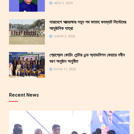
অক্টোবর 5, 2025
সারাদেশে আত্মরক্ষার নতুন পথ ফাতাহ কমব্যাট সিস্টেমের
আনুষ্ঠানিক যাত্রা
ফেব্রুয়ারি 3, 2026
প্রোগ্রেস কোচিং সেন্টার এন্ড অ্যাডমিশন কেয়ারে নবীন
বরণ অনুষ্ঠান অনুষ্ঠিত
ডিসেম্বর 11, 2025
Recent News