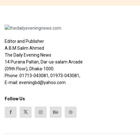
Editor and Publisher
A.B.M Salim Ahmed
The Daily Evening News
14 Purana Paltan, Dar-us-salam Arcade
(09th Floor), Dhaka-1000.
Phone: 01713-043081, 01973-043081,
E-mail: eveningbd@yahoo.com
Follow Us