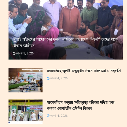
জুলাই শহীদদের আন্দোলনের ফসল আজকের বাংলাদেশ বিএনপি তাদের পাশে
থাকবে আজীবন
আগস্ট 5, 2026
ময়মনসিংহ জুলাই অভুত্থান দিবসে আলোচনা ও সম্বর্ধনা
আগস্ট 4, 2026
সাতকানিয়ায় বন্যায় ক্ষতিগ্রস্ত পরিবারে মদিনা নগর
কল্যাণ সোসাইটির ঢেউটিন বিতরণ
আগস্ট 4, 2026