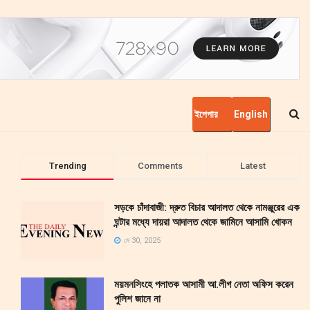
ইপেপার
English
Trending
Comments
Latest
সড়কে চাঁদাবাজী: দ্রুত বিচার আদালত থেকে নামঞ্জুরের এক
ঘন্টার মধ্যে দায়রা আদালত থেকে জামিনে আসামি খোকন
মে 30, 2025
ময়মনসিংহে পলাতক আসামী আ.লীগ নেতা অফিস করেন
পুলিশ জানে না