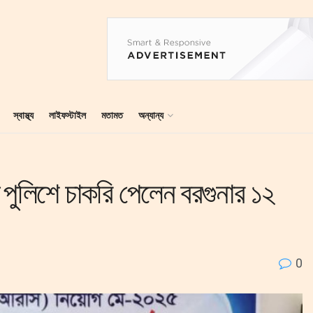
স্বাস্থ্য
লাইফস্টাইল
মতামত
অন্যান্য
পুলিশে চাকরি পেলেন বরগুনার ১২
0