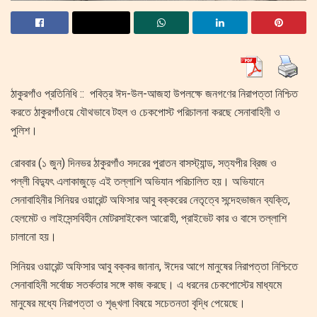
ঠাকুরগাঁও প্রতিনিধি :: পবিত্র ঈদ-উল-আজহা উপলক্ষে জনগণের নিরাপত্তা নিশ্চিত
করতে ঠাকুরগাঁওয়ে যৌথভাবে টহল ও চেকপোস্ট পরিচালনা করছে সেনাবাহিনী ও
পুলিশ।
রোববার (১ জুন) দিনভর ঠাকুরগাঁও সদরের পুরাতন বাসস্ট্যান্ড, সত্যপীর ব্রিজ ও
পল্লী বিদ্যুৎ এলাকাজুড়ে এই তল্লাশি অভিযান পরিচালিত হয়। অভিযানে
সেনাবাহিনীর সিনিয়র ওয়ারেন্ট অফিসার আবু বক্করের নেতৃত্বে সন্দেহভাজন ব্যক্তি,
হেলমেট ও লাইসেন্সবিহীন মোটরসাইকেল আরোহী, প্রাইভেট কার ও বাসে তল্লাশি
চালানো হয়।
সিনিয়র ওয়ারেন্ট অফিসার আবু বক্কর জানান, ঈদের আগে মানুষের নিরাপত্তা নিশ্চিতে
সেনাবাহিনী সর্বোচ্চ সতর্কতার সঙ্গে কাজ করছে। এ ধরনের চেকপোস্টের মাধ্যমে
মানুষের মধ্যে নিরাপত্তা ও শৃঙ্খলা বিষয়ে সচেতনতা বৃদ্ধি পেয়েছে।