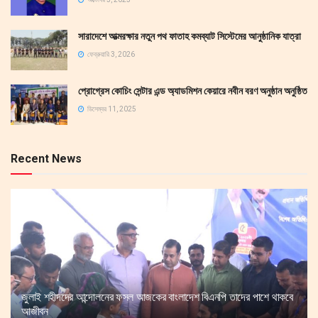
সারাদেশে আত্মরক্ষার নতুন পথ ফাতাহ কমব্যাট সিস্টেমের আনুষ্ঠানিক যাত্রা
ফেব্রুয়ারি 3, 2026
প্রোগ্রেস কোচিং সেন্টার এন্ড অ্যাডমিশন কেয়ারে নবীন বরণ অনুষ্ঠান অনুষ্ঠিত
ডিসেম্বর 11, 2025
Recent News
জুলাই শহীদদের আন্দোলনের ফসল আজকের বাংলাদেশ বিএনপি তাদের পাশে থাকবে
আজীবন