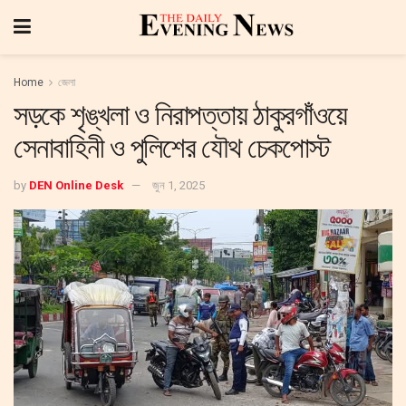
Home
জেলা
সড়কে শৃঙ্খলা ও নিরাপত্তায় ঠাকুরগাঁওয়ে
সেনাবাহিনী ও পুলিশের যৌথ চেকপোস্ট
by
DEN Online Desk
জুন 1, 2025