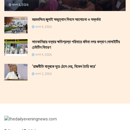
আগস্ট 5, 2026
ময়মনসিংহ জুলাই অভুত্থান দিবসে আলোচনা ও সম্বর্ধনা
আগস্ট 4, 2026
সাতকানিয়ায় বন্যায় ক্ষতিগ্রস্ত পরিবারে মদিনা নগর কল্যাণ সোসাইটির
ঢেউটিন বিতরণ
আগস্ট 4, 2026
‘রাজনীতি মানুষকে দূরে ঠেলে দেয়, বিভেদ তৈরি করে’
আগস্ট 2, 2026