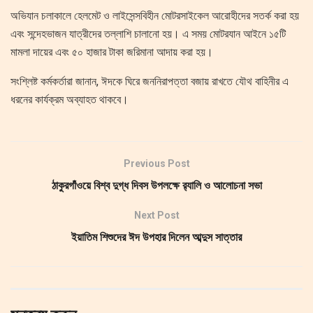
অভিযান চলাকালে হেলমেট ও লাইসেন্সবিহীন মোটরসাইকেল আরোহীদের সতর্ক করা হয়
এবং সন্দেহভাজন যাত্রীদের তল্লাশি চালানো হয়। এ সময় মোটরযান আইনে ১৫টি
মামলা দায়ের এবং ৫০ হাজার টাকা জরিমানা আদায় করা হয়।
সংশ্লিষ্ট কর্মকর্তারা জানান, ঈদকে ঘিরে জননিরাপত্তা বজায় রাখতে যৌথ বাহিনীর এ
ধরনের কার্যক্রম অব্যাহত থাকবে।
Previous Post
ঠাকুরগাঁওয়ে বিশ্ব দুগ্ধ দিবস উপলক্ষে র‌্যালি ও আলোচনা সভা
Next Post
ইয়াতিম শিশুদের ঈদ উপহার দিলেন আব্দুস সাত্তার