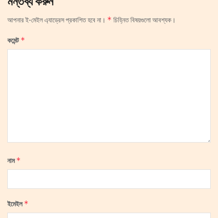
মন্তব্য করুন
*
আপনার ই-মেইল এ্যাড্রেস প্রকাশিত হবে না।
চিহ্নিত বিষয়গুলো আবশ্যক।
*
কমেন্ট
*
নাম
*
ইমেইল