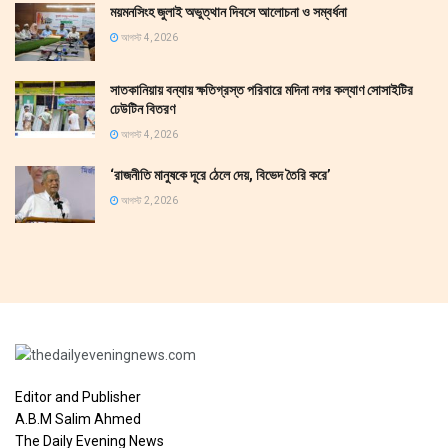
ময়মনসিংহ জুলাই অভুত্থান দিবসে আলোচনা ও সম্বর্ধনা
আগস্ট 4, 2026
সাতকানিয়ায় বন্যায় ক্ষতিগ্রস্ত পরিবারে মদিনা নগর কল্যাণ সোসাইটির
ঢেউটিন বিতরণ
আগস্ট 4, 2026
‘রাজনীতি মানুষকে দূরে ঠেলে দেয়, বিভেদ তৈরি করে’
আগস্ট 2, 2026
Editor and Publisher
A.B.M Salim Ahmed
The Daily Evening News