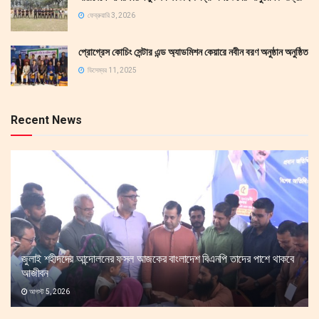
ফেব্রুয়ারি 3, 2026
প্রোগ্রেস কোচিং সেন্টার এন্ড অ্যাডমিশন কেয়ারে নবীন বরণ অনুষ্ঠান অনুষ্ঠিত
ডিসেম্বর 11, 2025
Recent News
জুলাই শহীদদের আন্দোলনের ফসল আজকের বাংলাদেশ বিএনপি তাদের পাশে থাকবে
আজীবন
আগস্ট 5, 2026