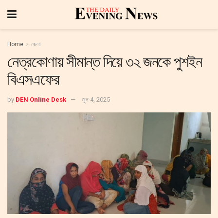
Home
জেলা
নেত্রকোণায় সীমান্ত দিয়ে ৩২ জনকে পুশইন
বিএসএফের
by
DEN Online Desk
জুন 4, 2025