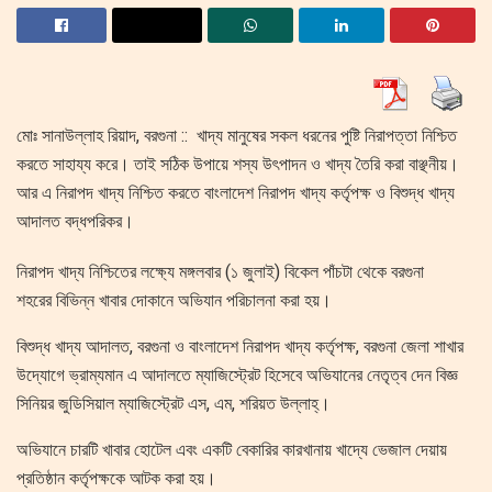
মোঃ সানাউল্লাহ রিয়াদ, বরগুনা :: খাদ্য মানুষের সকল ধরনের পুষ্টি নিরাপত্তা নিশ্চিত
করতে সাহায্য করে। তাই সঠিক উপায়ে শস্য উৎপাদন ও খাদ্য তৈরি করা বাঞ্ছনীয়।
আর এ নিরাপদ খাদ্য নিশ্চিত করতে বাংলাদেশ নিরাপদ খাদ্য কর্তৃপক্ষ ও বিশুদ্ধ খাদ্য
আদালত বদ্ধপরিকর।
নিরাপদ খাদ্য নিশ্চিতের লক্ষ্যে মঙ্গলবার (১ জুলাই) বিকেল পাঁচটা থেকে বরগুনা
শহরের বিভিন্ন খাবার দোকানে অভিযান পরিচালনা করা হয়।
বিশুদ্ধ খাদ্য আদালত, বরগুনা ও বাংলাদেশ নিরাপদ খাদ্য কর্তৃপক্ষ, বরগুনা জেলা শাখার
উদ্যোগে ভ্রাম্যমান এ আদালতে ম্যাজিস্ট্রেট হিসেবে অভিযানের নেতৃত্ব দেন বিজ্ঞ
সিনিয়র জুডিসিয়াল ম্যাজিস্ট্রেট এস, এম, শরিয়ত উল্লাহ্।
অভিযানে চারটি খাবার হোটেল এবং একটি বেকারির কারখানায় খাদ্যে ভেজাল দেয়ায়
প্রতিষ্ঠান কর্তৃপক্ষকে আটক করা হয়।