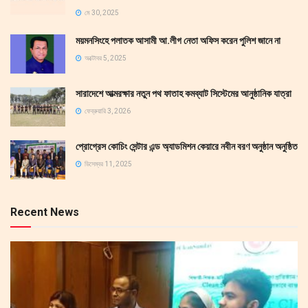
মে 30, 2025
ময়মনসিংহে পলাতক আসামী আ.লীগ নেতা অফিস করেন পুলিশ জানে না
অক্টোবর 5, 2025
সারাদেশে আত্মরক্ষার নতুন পথ ফাতাহ কমব্যাট সিস্টেমের আনুষ্ঠানিক যাত্রা
ফেব্রুয়ারি 3, 2026
প্রোগ্রেস কোচিং সেন্টার এন্ড অ্যাডমিশন কেয়ারে নবীন বরণ অনুষ্ঠান অনুষ্ঠিত
ডিসেম্বর 11, 2025
Recent News