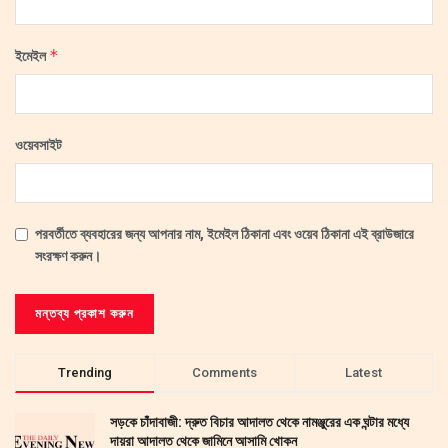
*
ইমেইল
ওয়েবসাইট
পরবর্তীতে ব্যবহারের জন্য আপনার নাম, ইমেইল ঠিকানা এবং ওয়েব ঠিকানা এই ব্রাউজারে
সংরক্ষণ করুন।
Trending
Comments
Latest
সড়কে চাঁদাবাজী: দ্রুত বিচার আদালত থেকে নামঞ্জুরের এক ঘন্টার মধ্যে
দায়রা আদালত থেকে জামিনে আসামি খোকন