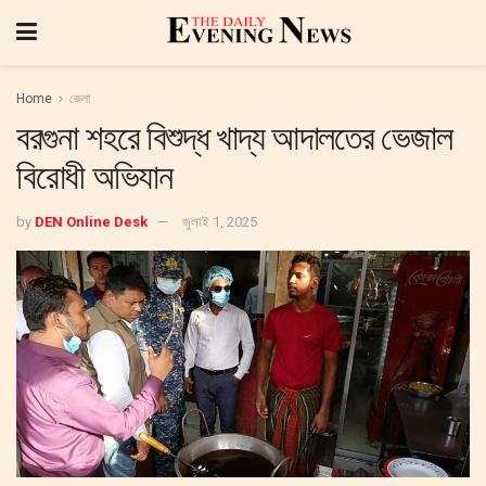
Home
জেলা
বরগুনা শহরে বিশুদ্ধ খাদ্য আদালতের ভেজাল
বিরোধী অভিযান
by
DEN Online Desk
জুলাই 1, 2025