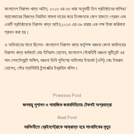
বাংলাদেশ নিরাপদ খাদ্য আইন, ২০১৩ এর ৩৩ ধারা অনুযায়ী তিন প্রতিষ্ঠানের মালিক/
ম্যানেজারের বিরুদ্ধে নিয়মিত মামলা দায়ের করে তিনজনকে জেল হাজতে প্রেরন এবং
একটি প্রতিষ্ঠানকে নিরাপদ খাদ্য আইন,২০১৩ এর ৩৯ ধারায় এক লক্ষ টাকা জরিমানা
প্রদান করা হয়।
এ অভিযানের সাথে ছিলেন- বাংলাদেশ নিরাপদ খাদ্য কর্তৃপক্ষ বরগুনা জেলা কার্যালয়ের
নিরাপদ খাদ্য কর্মকর্তা মোঃ ইলিয়াস হোসেন, বাংলাদেশ নৌবাহিনী বরগুনা কন্টিনেন্ট এর
সাব লেফটেন্যান্ট সাকিল, বরগুনা ডিবি পুলিশের অফিসার ইনচার্জ (ওসি) মোঃ ইকরাম
হোসেন, পৌর স্যানিটারি ইন্সপেক্টর ইব্রাহিম খলিল।
Previous Post
জলবায়ু সুশাসন ও সামাজিক জবাবদিহিতায় টেকসই অগ্রযাত্রা
Next Post
নরসিংদীতে ব্রেইনস্ট্রোকে আক্রান্ত হয়ে সাংবাদিকের মৃত্যু