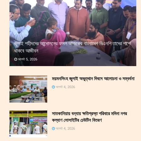
জুলাই শহীদদের আন্দোলনের ফসল আজকের বাংলাদেশ বিএনপি তাদের পাশে
থাকবে আজীবন
আগস্ট 5, 2026
ময়মনসিংহ জুলাই অভুত্থান দিবসে আলোচনা ও সম্বর্ধনা
আগস্ট 4, 2026
সাতকানিয়ায় বন্যায় ক্ষতিগ্রস্ত পরিবারে মদিনা নগর
কল্যাণ সোসাইটির ঢেউটিন বিতরণ
আগস্ট 4, 2026