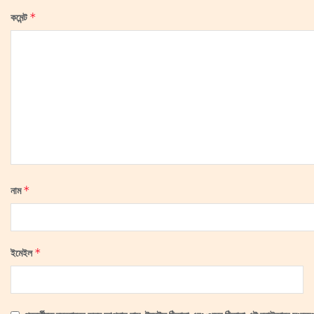
*
কমেন্ট
*
নাম
*
ইমেইল