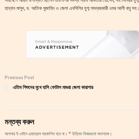
সমাবেশে আরও উপস্থিত ছিলেন এনপিপির সদস্য সচিব আকতার হোসেন, সহ সিনিয়র যুগ্ম সদস্য
হান্নান মাসুদ, ড. আতিক মুজাহিদ ও জেলা এনসিপির যুগ্ম সমন্বয়কারী ওমর আলী বাবু সহ কেন্
Previous Post
এতিম শিশুদের মুখে হাসি ফোটাল মাগুরা জেলা কারাগার
মন্তব্য করুন
*
আপনার ই-মেইল এ্যাড্রেস প্রকাশিত হবে না।
চিহ্নিত বিষয়গুলো আবশ্যক।