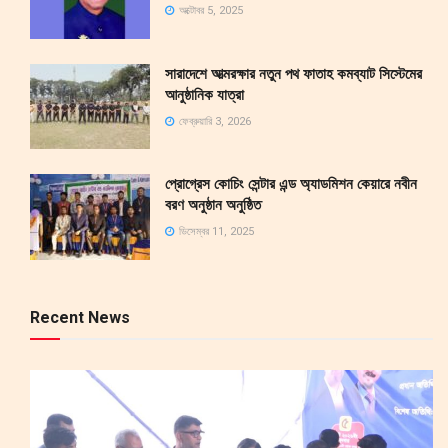
অক্টোবর 5, 2025
সারাদেশে আত্মরক্ষার নতুন পথ ফাতাহ কমব্যাট সিস্টেমের
আনুষ্ঠানিক যাত্রা
ফেব্রুয়ারি 3, 2026
প্রোগ্রেস কোচিং সেন্টার এন্ড অ্যাডমিশন কেয়ারে নবীন
বরণ অনুষ্ঠান অনুষ্ঠিত
ডিসেম্বর 11, 2025
Recent News