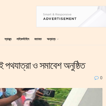
স্বাস্থ্য
লাইফস্টাইল
মতামত
অন্যান্য
াই পথযাত্রা ও সমাবেশ অনুষ্ঠিত
0