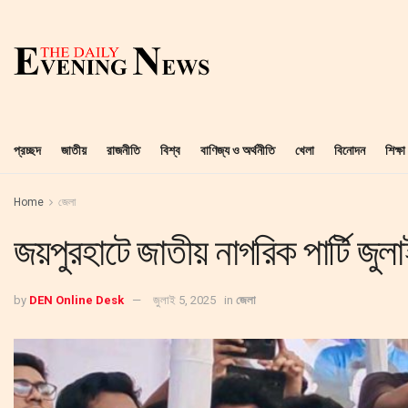
প্রচ্ছদ
জাতীয়
রাজনীতি
বিশ্ব
বাণিজ্য ও অর্থনীতি
খেলা
বিনোদন
শিক্ষা
Home
জেলা
জয়পুরহাটে জাতীয় নাগরিক পার্টি জুল
by
DEN Online Desk
জুলাই 5, 2025
in
জেলা