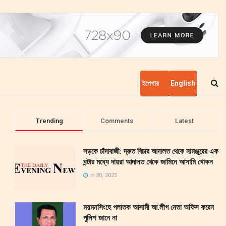
ইপেপার
English
Trending
Comments
Latest
সড়কে চাঁদাবাজী: দ্রুত বিচার আদালত থেকে নামঞ্জুরের এক
ঘন্টার মধ্যে দায়রা আদালত থেকে জামিনে আসামি খোকন
মে 30, 2025
ময়মনসিংহে পলাতক আসামী আ.লীগ নেতা অফিস করেন
পুলিশ জানে না