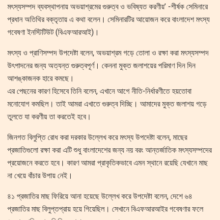
মৎস্যসম্পদ ব্যবস্থাপনায় অভয়াশ্রমের গুরুত্ব ও ভবিষ্যত করণীয়’ -শীর্ষক সেমিনারে
প্রধান অতিথির বক্তৃতায় এ কথা বলেন। সেমিনারটির আয়োজন করে বাংলাদেশ মৎস্য
গবেষণা ইনস্টিটিউট (বিএফআরআই)।
মৎস্য ও প্রাণিসম্পদ উপদেষ্টা বলেন, অভয়াশ্রম গড়ে তোলা ও রক্ষা করা মৎস্যসম্পদ
উৎপাদনের জন্য অত্যন্ত গুরুত্বপূর্ণ। কেননা মুক্ত জলাশয়ের পরিমাণ দিন দিন
আশঙ্কাজনক হারে কমছে।
এর পেছনের কারণ হিসেবে তিনি বলেন, এখানে আগে নীতি-নির্ধারণীতে হয়তোবা
মনোযোগ কমছিল। তাই আমরা এখাতে গুরুত্ব দিচ্ছি। আমাদের মুক্ত জলাশয় গড়ে
তুলতে যা করণীয় তা করতেই হবে।
জিনগত বিলুপ্তি রোধ করা দরকার উল্লেখ করে মৎস্য উপদেষ্টা বলেন, মাছের
প্রজাতিগুলো রক্ষা করা এটি শুধু বাংলাদেশের জন্য নয় বরং আন্তর্জাতিক মৎস্যসম্পদের
প্রয়োজনে করতে হবে। কারণ আমরা প্রাকৃতিকভাবে এমন স্থানে রয়েছি যেখানে মাছ
না খেয়ে বাঁচার উপায় নেই।
৪১ প্রজাতির মাছ ফিরিয়ে আনা হয়েছে উল্লেখ করে উপদেষ্টা বলেন, দেশে ৬৪
প্রজাতির মাছ বিলুপ্তপ্রায় হয়ে গিয়েছিল। সেখানে বিএফআরআইর গবেষণার ফলে