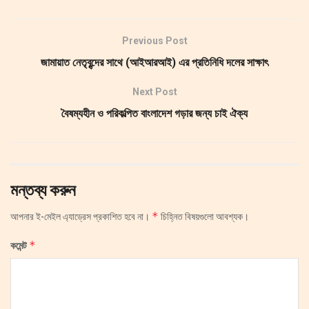
Previous Post
জামায়াত নেতৃবৃন্দের সাথে (আইআরআই) এর প্রতিনিধি দলের সাক্ষাৎ
Next Post
বৈষম্যহীন ও পরিকল্পিত বাংলাদেশ গড়ার জন্য চাই ঐক্য
মন্তব্য করুন
*
আপনার ই-মেইল এ্যাড্রেস প্রকাশিত হবে না।
চিহ্নিত বিষয়গুলো আবশ্যক।
*
কমেন্ট