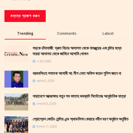
Trending
Comments
Latest
সড়কে চাঁদাবাজী: দ্রুত বিচার আদালত থেকে নামঞ্জুরের এক ঘন্টার মধ্যে
দায়রা আদালত থেকে জামিনে আসামি খোকন
মে 30, 2025
ময়মনসিংহে পলাতক আসামী আ.লীগ নেতা অফিস করেন পুলিশ জানে না
অক্টোবর 5, 2025
সারাদেশে আত্মরক্ষার নতুন পথ ফাতাহ কমব্যাট সিস্টেমের আনুষ্ঠানিক যাত্রা
ফেব্রুয়ারি 3, 2026
প্রোগ্রেস কোচিং সেন্টার এন্ড অ্যাডমিশন কেয়ারে নবীন বরণ অনুষ্ঠান অনুষ্ঠিত
ডিসেম্বর 11, 2025