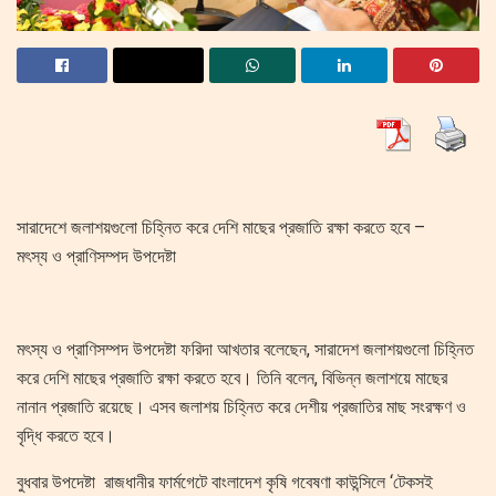
সারাদেশে জলাশয়গুলো চিহ্নিত করে দেশি মাছের প্রজাতি রক্ষা করতে হবে –
মৎস্য ও প্রাণিসম্পদ উপদেষ্টা
মৎস্য ও প্রাণিসম্পদ উপদেষ্টা ফরিদা আখতার বলেছেন, সারাদেশ জলাশয়গুলো চিহ্নিত
করে দেশি মাছের প্রজাতি রক্ষা করতে হবে। তিনি বলেন, বিভিন্ন জলাশয়ে মাছের
নানান প্রজাতি রয়েছে। এসব জলাশয় চিহ্নিত করে দেশীয় প্রজাতির মাছ সংরক্ষণ ও
বৃদ্ধি করতে হবে।
বুধবার উপদেষ্টা রাজধানীর ফার্মগেটে বাংলাদেশ কৃষি গবেষণা কাউন্সিলে ‘টেকসই