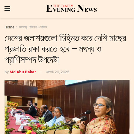
Home
জলবায়ু, পরিবেশ ও শক্তি
দেশের জলাশয়গুলো চিহ্নিত করে দেশি মাছের
প্রজাতি রক্ষা করতে হবে – মৎস্য ও
প্রাণিসম্পদ উপদেষ্টা
by
Md Abu Bakar
আগস্ট 20, 2025