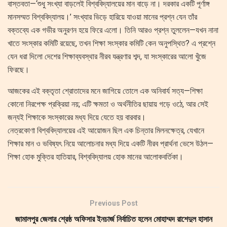
বাস্তবতা—‘শুধু সংখ্যা বাড়লেই বিশ্ববিদ্যালয়ের মান বাড়ে না। দরকার একটি পূর্ণাঙ্গ
মানসম্মত বিশ্ববিদ্যালয়।’ সংখ্যার ভিড়ে হারিয়ে যাওয়া মানের প্রশ্ন যেন তাঁর
বক্তব্যে এক গভীর অনুরণন হয়ে ফিরে এলো। তিনি আরও প্রশ্ন তুললেন—যখন নানা
খাতে সংস্কার কমিটি রয়েছে, তখন শিক্ষা সংস্কার কমিটি কেন অনুপস্থিত? এ প্রশ্নে
যেন ধরা দিলো দেশের শিক্ষাব্যবস্থার নীরব যন্ত্রণার শব্দ, যা সংস্কারের আলো খুঁজে
ফিরছে।
আজকের এই বক্তৃতা শ্রোতাদের মনে জাগিয়ে তোলে এক অনিবার্য সত্য—শিক্ষা
কোনো নিরপেক্ষ প্রক্রিয়া নয়; এটি ক্ষমতা ও অর্থনীতির ছায়ায় গড়ে ওঠে, আর সেই
জন্যই শিক্ষাকে সংস্কারের মধ্য দিয়ে যেতে হয় বারবার।
নেত্রকোণা বিশ্ববিদ্যালয়ের এই আয়োজন ছিল এক চিন্তার মিলনক্ষেত্র, যেখানে
শিক্ষার মান ও ভবিষ্যৎ নিয়ে আলোচনার মধ্য দিয়ে একটি নীরব প্রার্থনা ভেসে উঠল—
শিক্ষা হোক মুক্তির হাতিয়ার, বিশ্ববিদ্যালয় হোক মানের আলোকবর্তিকা।
Previous Post
জামালপুর জেলার শ্রেষ্ঠ অফিসার ইনচার্জ নির্বাচিত হলেন মোহাম্মদ রাশেদুল হাসান