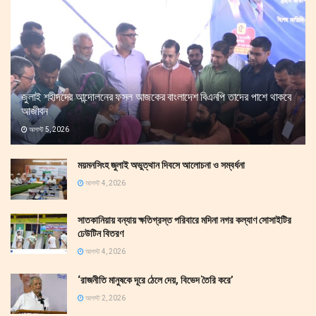
জুলাই শহীদদের আন্দোলনের ফসল আজকের বাংলাদেশ বিএনপি তাদের পাশে থাকবে
আজীবন
আগস্ট 5, 2026
ময়মনসিংহ জুলাই অভুত্থান দিবসে আলোচনা ও সম্বর্ধনা
আগস্ট 4, 2026
সাতকানিয়ায় বন্যায় ক্ষতিগ্রস্ত পরিবারে মদিনা নগর কল্যাণ সোসাইটির
ঢেউটিন বিতরণ
আগস্ট 4, 2026
‘রাজনীতি মানুষকে দূরে ঠেলে দেয়, বিভেদ তৈরি করে’
আগস্ট 2, 2026