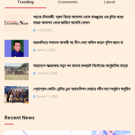
Trending
Comments
Latest
সড়কে চাঁদাবাজী: দ্রুত বিচার আদালত থেকে নামঞ্জুরের এক ঘন্টার মধ্যে
দায়রা আদালত থেকে জামিনে আসামি খোকন
মে 30, 2025
ময়মনসিংহে পলাতক আসামী আ.লীগ নেতা অফিস করেন পুলিশ জানে না
অক্টোবর 5, 2025
সারাদেশে আত্মরক্ষার নতুন পথ ফাতাহ কমব্যাট সিস্টেমের আনুষ্ঠানিক যাত্রা
ফেব্রুয়ারি 3, 2026
প্রোগ্রেস কোচিং সেন্টার এন্ড অ্যাডমিশন কেয়ারে নবীন বরণ অনুষ্ঠান অনুষ্ঠিত
ডিসেম্বর 11, 2025
Recent News