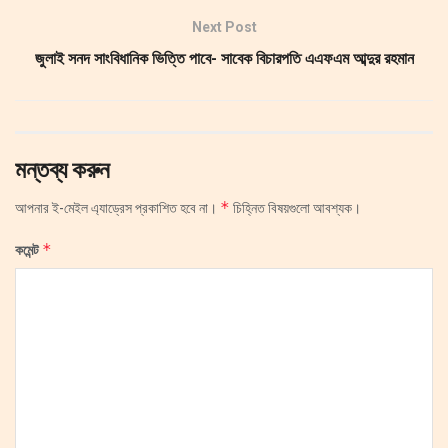
Next Post
জুলাই সনদ সাংবিধানিক ভিত্তি পাবে- সাবেক বিচারপতি এএফএম আব্দুর রহমান
মন্তব্য করুন
*
আপনার ই-মেইল এ্যাড্রেস প্রকাশিত হবে না।
চিহ্নিত বিষয়গুলো আবশ্যক।
*
কমেন্ট