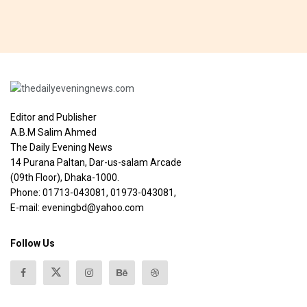
Editor and Publisher
A.B.M Salim Ahmed
The Daily Evening News
14 Purana Paltan, Dar-us-salam Arcade
(09th Floor), Dhaka-1000.
Phone: 01713-043081, 01973-043081,
E-mail: eveningbd@yahoo.com
Follow Us