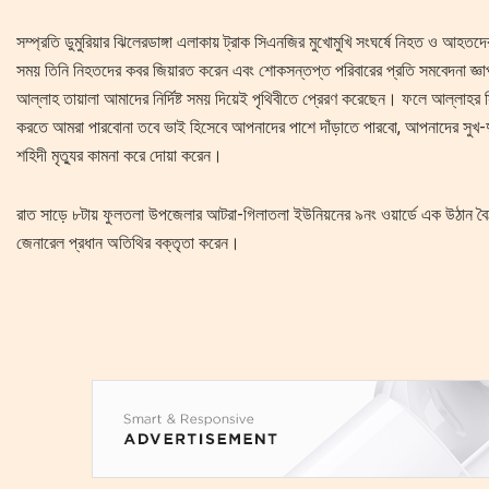
সম্প্রতি ডুমুরিয়ার ঝিলেরডাঙ্গা এলাকায় ট্রাক সিএনজির মুখোমুখি সংঘর্ষে নিহত ও আহত
সময় তিনি নিহতদের কবর জিয়ারত করেন এবং শোকসন্তপ্ত পরিবারের প্রতি সমবেদনা জ্ঞাপ
আল্লাহ তায়ালা আমাদের নির্দিষ্ট সময় দিয়েই পৃথিবীতে প্রেরণ করেছেন। ফলে আল্লাহর সি
করতে আমরা পারবোনা তবে ভাই হিসেবে আপনাদের পাশে দাঁড়াতে পারবো, আপনাদের সুখ-দু
শহিদী মৃত্যুর কামনা করে দোয়া করেন।
রাত সাড়ে ৮টায় ফুলতলা উপজেলার আটরা-গিলাতলা ইউনিয়নের ৯নং ওয়ার্ডে এক উঠান বৈঠক
জেনারেল প্রধান অতিথির বক্তৃতা করেন।