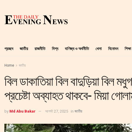
প্রচ্ছদ
জাতীয়
রাজনীতি
বিশ্ব
বাণিজ্য ও অর্থনীতি
খেলা
বিনোদন
শিক্ষা
Home
জাতীয়
বিল ডাকাতিয়া বিল বাদুড়িয়া বিল মধ
প্রচেষ্টা অব্যাহত থাকবে- মিয়া গোল
by
Md Abu Bakar
আগস্ট 27, 2025
in
জাতীয়