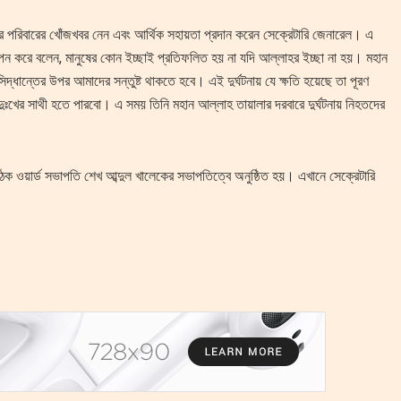
দের পরিবারের খোঁজখবর নেন এবং আর্থিক সহায়তা প্রদান করেন সেক্রেটারি জেনারেল। এ
ন করে বলেন, মানুষের কোন ইচ্ছাই প্রতিফলিত হয় না যদি আল্লাহর ইচ্ছা না হয়। মহান
দ্ধান্তের উপর আমাদের সন্তুষ্ট থাকতে হবে। এই দুর্ঘটনায় যে ক্ষতি হয়েছে তা পূরণ
ঃখের সাথী হতে পারবো। এ সময় তিনি মহান আল্লাহ তায়ালার দরবারে দুর্ঘটনায় নিহতদের
 ওয়ার্ড সভাপতি শেখ আব্দুল খালেকের সভাপতিত্বে অনুষ্ঠিত হয়। এখানে সেক্রেটারি