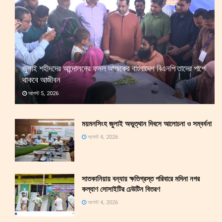
জুলাই শহীদদের আন্দোলনের ফসল আজকের বাংলাদেশ বিএনপি তাদের পাশে
থাকবে আজীবন
আগস্ট 5, 2026
ময়মনসিংহ জুলাই অভুত্থান দিবসে আলোচনা ও সম্বর্ধনা
আগস্ট 4, 2026
সাতকানিয়ায় বন্যায় ক্ষতিগ্রস্ত পরিবারে মদিনা নগর
কল্যাণ সোসাইটির ঢেউটিন বিতরণ
আগস্ট 4, 2026