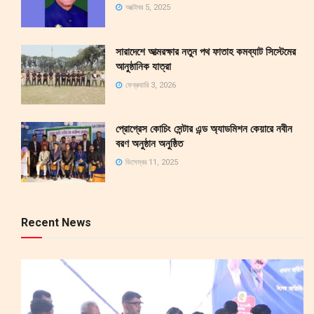
অক্টোবর 5, 2025
সারাদেশে আত্মরক্ষার নতুন পথ ফাতাহ কমব্যাট সিস্টেমের
আনুষ্ঠানিক যাত্রা
ফেব্রুয়ারি 3, 2026
প্রোগ্রেস কোচিং সেন্টার এন্ড অ্যাডমিশন কেয়ারে নবীন
বরণ অনুষ্ঠান অনুষ্ঠিত
ডিসেম্বর 11, 2025
Recent News