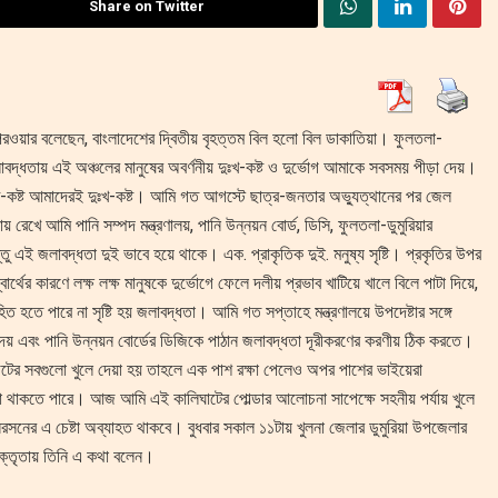
Share on Twitter
রওয়ার বলেছেন, বাংলাদেশের দ্বিতীয় বৃহত্তম বিল হলো বিল ডাকাতিয়া। ফুলতলা-
বদ্ধতায় এই অঞ্চলের মানুষের অবর্ণনীয় দুঃখ-কষ্ট ও দুর্ভোগ আমাকে সবসময় পীড়া দেয়।
কষ্ট আমাদেরই দুঃখ-কষ্ট। আমি গত আগস্টে ছাত্র-জনতার অভ্যুত্থানের পর জেল
েখে আমি পানি সম্পদ মন্ত্রণালয়, পানি উন্নয়ন বোর্ড, ডিসি, ফুলতলা-ডুমুরিয়ার
ই জলাবদ্ধতা দুই ভাবে হয়ে থাকে। এক. প্রাকৃতিক দুই. মনুষ্য সৃষ্টি। প্রকৃতির উপর
থের কারণে লক্ষ লক্ষ মানুষকে দুর্ভোগে ফেলে দলীয় প্রভাব খাটিয়ে খালে বিলে পাটা দিয়ে,
 হতে পারে না সৃষ্টি হয় জলাবদ্ধতা। আমি গত সপ্তাহে মন্ত্রণালয়ে উপদেষ্টার সঙ্গে
 দেয় এবং পানি উন্নয়ন বোর্ডের ডিজিকে পাঠান জলাবদ্ধতা দূরীকরণের করণীয় ঠিক করতে।
টের সবগুলো খুলে দেয়া হয় তাহলে এক পাশ রক্ষা পেলেও অপর পাশের ভাইয়েরা
থাকতে পারে। আজ আমি এই কালিঘাটের পোল্ডার আলোচনা সাপেক্ষে সহনীয় পর্যায় খুলে
রসনের এ চেষ্টা অব্যাহত থাকবে। বুধবার সকাল ১১টায় খুলনা জেলার ডুমুরিয়া উপজেলার
 বক্তৃতায় তিনি এ কথা বলেন।