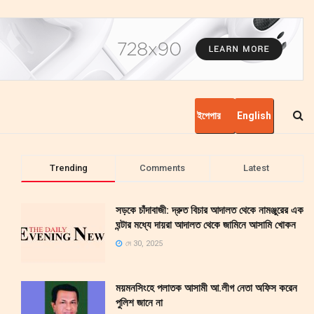
ইপেপার
English
Trending
Comments
Latest
সড়কে চাঁদাবাজী: দ্রুত বিচার আদালত থেকে নামঞ্জুরের এক
ঘন্টার মধ্যে দায়রা আদালত থেকে জামিনে আসামি খোকন
মে 30, 2025
ময়মনসিংহে পলাতক আসামী আ.লীগ নেতা অফিস করেন
পুলিশ জানে না