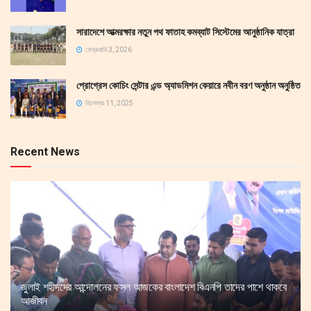
সারাদেশে আত্মরক্ষার নতুন পথ ফাতাহ কমব্যাট সিস্টেমের আনুষ্ঠানিক যাত্রা
ফেব্রুয়ারি 3, 2026
প্রোগ্রেস কোচিং সেন্টার এন্ড অ্যাডমিশন কেয়ারে নবীন বরণ অনুষ্ঠান অনুষ্ঠিত
ডিসেম্বর 11, 2025
Recent News
জুলাই শহীদদের আন্দোলনের ফসল আজকের বাংলাদেশ বিএনপি তাদের পাশে থাকবে
আজীবন