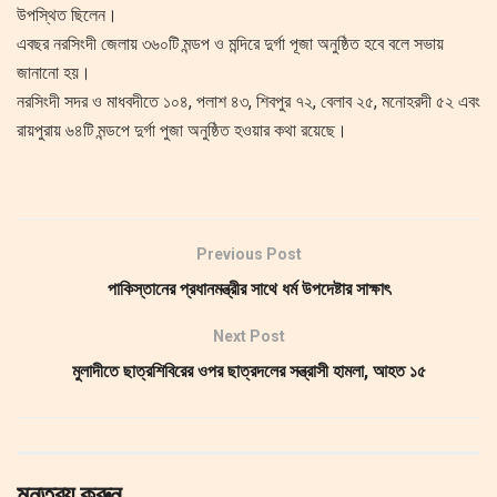
উপস্থিত ছিলেন।
এবছর নরসিংদী জেলায় ৩৬০টি মন্ডপ ও মন্দিরে দুর্গা পূজা অনুষ্ঠিত হবে বলে সভায়
জানানো হয়।
নরসিংদী সদর ও মাধবদীতে ১০৪, পলাশ ৪৩, শিবপুর ৭২, বেলাব ২৫, মনোহরদী ৫২ এবং
রায়পুরায় ৬৪টি মন্ডপে দুর্গা পুজা অনুষ্ঠিত হওয়ার কথা রয়েছে।
Previous Post
পাকিস্তানের প্রধানমন্ত্রীর সাথে ধর্ম উপদেষ্টার সাক্ষাৎ
Next Post
মুলাদীতে ছাত্রশিবিরের ওপর ছাত্রদলের সন্ত্রাসী হামলা, আহত ১৫
মন্তব্য করুন