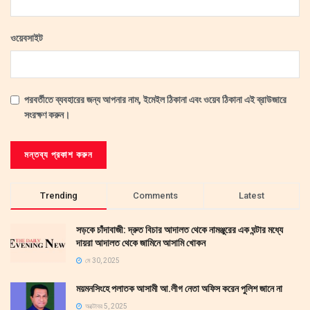
ওয়েবসাইট
পরবর্তীতে ব্যবহারের জন্য আপনার নাম, ইমেইল ঠিকানা এবং ওয়েব ঠিকানা এই ব্রাউজারে
সংরক্ষণ করুন।
Trending
Comments
Latest
সড়কে চাঁদাবাজী: দ্রুত বিচার আদালত থেকে নামঞ্জুরের এক ঘন্টার মধ্যে
দায়রা আদালত থেকে জামিনে আসামি খোকন
মে 30, 2025
ময়মনসিংহে পলাতক আসামী আ.লীগ নেতা অফিস করেন পুলিশ জানে না
অক্টোবর 5, 2025