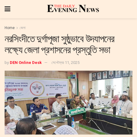
Home
জেলা
নরসিংদীতে দুর্গাপূজা সুষ্ঠুভাবে উদযাপনের
লক্ষ্যে জেলা প্রশাসনের প্রস্তুতি সভা
by
DEN Online Desk
সেপ্টেম্বর 11, 2025