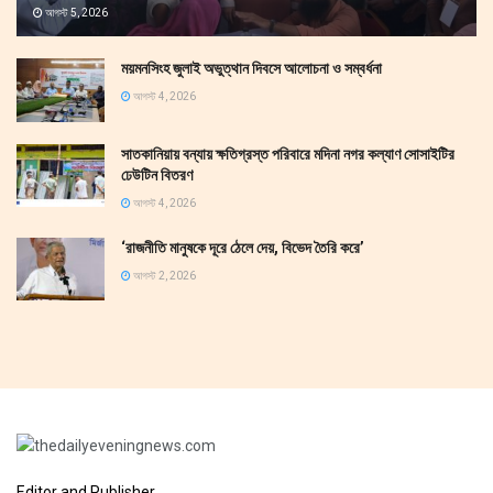
আগস্ট 5, 2026
ময়মনসিংহ জুলাই অভুত্থান দিবসে আলোচনা ও সম্বর্ধনা
আগস্ট 4, 2026
সাতকানিয়ায় বন্যায় ক্ষতিগ্রস্ত পরিবারে মদিনা নগর কল্যাণ সোসাইটির
ঢেউটিন বিতরণ
আগস্ট 4, 2026
‘রাজনীতি মানুষকে দূরে ঠেলে দেয়, বিভেদ তৈরি করে’
আগস্ট 2, 2026
Editor and Publisher