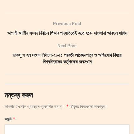
Previous Post
আগামী জাতীয় সংসদ নির্বাচন পিআর পদ্ধতিতেই হতে হবে- মাওলানা আবদুল হালিম
Next Post
ডাকসু ও হল সংসদ নির্বাচন-২০২৫ পরবর্তী আবেদনপত্র ও অভিযোগ বিষয়ে
বিশ্ববিদ্যালয় কর্তৃপক্ষের অবস্থান
মন্তব্য করুন
*
আপনার ই-মেইল এ্যাড্রেস প্রকাশিত হবে না।
চিহ্নিত বিষয়গুলো আবশ্যক।
*
কমেন্ট