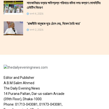
সাতকানিয়ায় বন্যায় ক্ষতিগ্রস্ত পরিবারে মদিনা নগর কল্যাণ সোসাইটির
ঢেউটিন বিতরণ
আগস্ট 4, 2026
‘রাজনীতি মানুষকে দূরে ঠেলে দেয়, বিভেদ তৈরি করে’
আগস্ট 2, 2026
Editor and Publisher
A.B.M Salim Ahmed
The Daily Evening News
14 Purana Paltan, Dar-us-salam Arcade
(09th Floor), Dhaka-1000.
Phone: 01713-043081, 01973-043081,