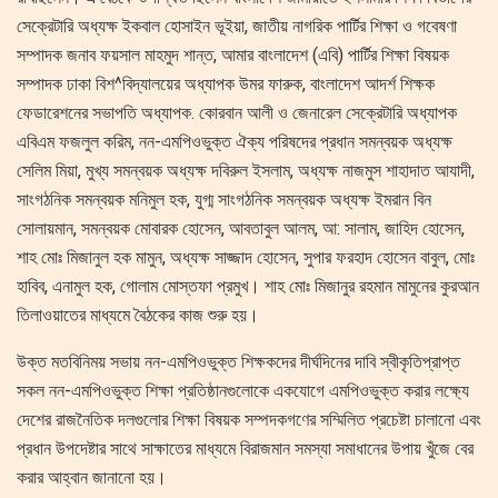
সেক্রেটারি অধ্যক্ষ ইকবাল হোসাইন ভূইয়া, জাতীয় নাগরিক পার্টির শিক্ষা ও গবেষণা
সম্পাদক জনাব ফয়সাল মাহমুদ শান্ত, আমার বাংলাদেশ (এবি) পার্টির শিক্ষা বিষয়ক
সম্পাদক ঢাকা বিশ^বিদ্যালয়ের অধ্যাপক উমর ফারুক, বাংলাদেশ আদর্শ শিক্ষক
ফেডারেশনের সভাপতি অধ্যাপক. কোরবান আলী ও জেনারেল সেক্রেটারি অধ্যাপক
এবিএম ফজলুল করিম, নন-এমপিওভুক্ত ঐক্য পরিষদের প্রধান সমন্বয়ক অধ্যক্ষ
সেলিম মিয়া, মুখ্য সমন্বয়ক অধ্যক্ষ দবিরুল ইসলাম, অধ্যক্ষ নাজমুস শাহাদাত আযাদী,
সাংগঠনিক সমন্বয়ক মনিমুল হক, যুগ্ম সাংগঠনিক সমন্বয়ক অধ্যক্ষ ইমরান বিন
সোলায়মান, সমন্বয়ক মোবারক হোসেন, আবতাবুল আলম, আ: সালাম, জাহিদ হোসেন,
শাহ মোঃ মিজানুল হক মামুন, অধ্যক্ষ সাজ্জাদ হোসেন, সুপার ফরহাদ হোসেন বাবুল, মোঃ
হাবিব, এনামুল হক, গোলাম মোস্তফা প্রমুখ। শাহ মোঃ মিজানুর রহমান মামুনের কুরআন
তিলাওয়াতের মাধ্যমে বৈঠকের কাজ শুরু হয়।
উক্ত মতবিনিময় সভায় নন-এমপিওভুক্ত শিক্ষকদের দীর্ঘদিনের দাবি স্বীকৃতিপ্রাপ্ত
সকল নন-এমপিওভুক্ত শিক্ষা প্রতিষ্ঠানগুলোকে একযোগে এমপিওভুক্ত করার লক্ষ্যে
দেশের রাজনৈতিক দলগুলোর শিক্ষা বিষয়ক সম্পদকগণের সম্মিলিত প্রচেষ্টা চালানো এবং
প্রধান উপদেষ্টার সাথে সাক্ষাতের মাধ্যমে বিরাজমান সমস্যা সমাধানের উপায় খুঁজে বের
করার আহ্বান জানানো হয়।