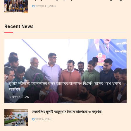
ডিসেম্বর 11, 2025
Recent News
জুলাই শহীদদের আন্দোলনের ফসল আজকের বাংলাদেশ বিএনপি তাদের পাশে থাকবে
আজীবন
আগস্ট 5, 2026
ময়মনসিংহ জুলাই অভুত্থান দিবসে আলোচনা ও সম্বর্ধনা
আগস্ট 4, 2026