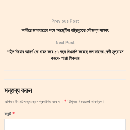
Previous Post
আমীরে জামায়াতের সঙ্গে আর্জেন্টিনা রাষ্ট্রদূতের সৌজন্য সাক্ষাৎ
Next Post
শহীদ জিয়ার আদর্শ কে ধারন করে ১৭ বছর বিএনপি করেছে দল তাদের বেশী মূল্যায়ন
করবে- পাপ্পা শিকদার
মন্তব্য করুন
*
আপনার ই-মেইল এ্যাড্রেস প্রকাশিত হবে না।
চিহ্নিত বিষয়গুলো আবশ্যক।
*
কমেন্ট