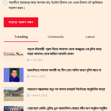
পরবর্তীতে ব্যবহারের জন্য আপনার নাম, ইমেইল ঠিকানা এবং ওয়েব ঠিকানা এই ব্রাউজারে
সংরক্ষণ করুন।
Trending
Comments
Latest
সড়কে চাঁদাবাজী: দ্রুত বিচার আদালত থেকে নামঞ্জুরের এক ঘন্টার মধ্যে
দায়রা আদালত থেকে জামিনে আসামি খোকন
মে 30, 2025
ময়মনসিংহে পলাতক আসামী আ.লীগ নেতা অফিস করেন পুলিশ জানে না
অক্টোবর 5, 2025
সারাদেশে আত্মরক্ষার নতুন পথ ফাতাহ কমব্যাট সিস্টেমের আনুষ্ঠানিক যাত্রা
ফেব্রুয়ারি 3, 2026
প্রোগ্রেস কোচিং সেন্টার এন্ড অ্যাডমিশন কেয়ারে নবীন বরণ অনুষ্ঠান অনুষ্ঠিত