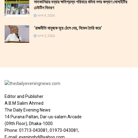
সাতকানিয়ায় বন্যায় ক্ষতিগ্রস্ত পরিবারে মদিনা নগর কল্যাণ সোসাইটির
ঢেউটিন বিতরণ
আগস্ট 4, 2026
‘রাজনীতি মানুষকে দূরে ঠেলে দেয়, বিভেদ তৈরি করে’
আগস্ট 2, 2026
Editor and Publisher
A.B.M Salim Ahmed
The Daily Evening News
14 Purana Paltan, Dar-us-salam Arcade
(09th Floor), Dhaka-1000.
Phone: 01713-043081, 01973-043081,
E-mail: eveningbd@yahoo.com