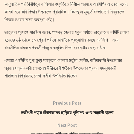
আনুপাতিক প্রতিনিধিত্ব বা পিআর পদ্ধতিতে নির্বাচন প্রসঙ্গে এনসিপির এ নেতা বলেন,
আমরা মনে করি পিআর উচ্চকক্ষে প্রাসঙ্গিক। কিন্তু এ মুহূর্তে বাংলাদেশে নিম্নকক্ষে
পিআর হওয়ার মতো অবস্থা নেই।
ছাত্রদল প্রসঙ্গে সারজিস বলেন, পঞ্চগড় জেলায় স্কুল পর্যায়ে ছাত্রদলের কমিটি দেওয়া
হয়েছে৷ ৬ষ্ঠ থেকে ১০ শ্রেণি পর্যায়ে কমিটিকে প্রত্যাখান করছে এনসিপি। এমন
রাজনীতির মাধ্যমে পরবর্তী প্রজন্ম কলুষিত শিক্ষা ব্যবস্থায় বেড়ে ওঠবে৷
এসময় এনসিপির যুগ্ম মুখ্য সমন্বয়ক গোলাম মর্তুজা সেলিম, বালিয়াডাঙ্গী উপজেলার
প্রধান সম্বনয়কারী মোসলেম উদ্দীন,রাণীশংকৈল উপজেলার প্রধান সমন্বয়কারী
শাহাজান বিশ্বাসসহ নেতা-কর্মীরা উপস্থিত ছিলেন৷
Previous Post
নরসিংদী শহরে চাঁদাবাজদের ছাড়িয়ে পুলিশের ওপর সন্ত্রাসী হামলা
Next Post