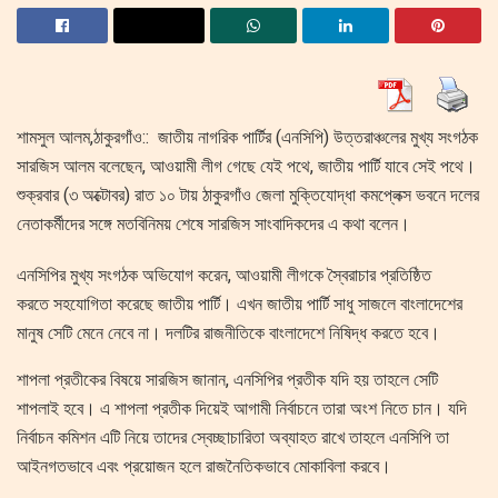
শামসুল আলম,ঠাকুরগাঁও:: জাতীয় নাগরিক পার্টির (এনসিপি) উত্তরাঞ্চলের মুখ্য সংগঠক
সারজিস আলম বলেছেন, আওয়ামী লীগ গেছে যেই পথে, জাতীয় পার্টি যাবে সেই পথে।
শুক্রবার (৩ অক্টোবর) রাত ১০ টায় ঠাকুরগাঁও জেলা মুক্তিযোদ্ধা কমপ্লেক্স ভবনে দলের
নেতাকর্মীদের সঙ্গে মতবিনিময় শেষে সারজিস সাংবাদিকদের এ কথা বলেন।
এনসিপির মুখ্য সংগঠক অভিযোগ করেন, আওয়ামী লীগকে স্বৈরাচার প্রতিষ্ঠিত
করতে সহযোগিতা করেছে জাতীয় পার্টি। এখন জাতীয় পার্টি সাধু সাজলে বাংলাদেশের
মানুষ সেটি মেনে নেবে না। দলটির রাজনীতিকে বাংলাদেশে নিষিদ্ধ করতে হবে।
শাপলা প্রতীকের বিষয়ে সারজিস জানান, এনসিপির প্রতীক যদি হয় তাহলে সেটি
শাপলাই হবে। এ শাপলা প্রতীক দিয়েই আগামী নির্বাচনে তারা অংশ নিতে চান। যদি
নির্বাচন কমিশন এটি নিয়ে তাদের স্বেচ্ছাচারিতা অব্যাহত রাখে তাহলে এনসিপি তা
আইনগতভাবে এবং প্রয়োজন হলে রাজনৈতিকভাবে মোকাবিলা করবে।