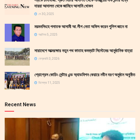
দায়রা আদালত থেকে জামিনে আসামি খোকন
মে 30, 2025
ময়মনসিংহে পলাতক আসামী আ.লীগ নেতা অফিস করেন পুলিশ জানে না
অক্টোবর 5, 2025
সারাদেশে আত্মরক্ষার নতুন পথ ফাতাহ কমব্যাট সিস্টেমের আনুষ্ঠানিক যাত্রা
ফেব্রুয়ারি 3, 2026
প্রোগ্রেস কোচিং সেন্টার এন্ড অ্যাডমিশন কেয়ারে নবীন বরণ অনুষ্ঠান অনুষ্ঠিত
ডিসেম্বর 11, 2025
Recent News