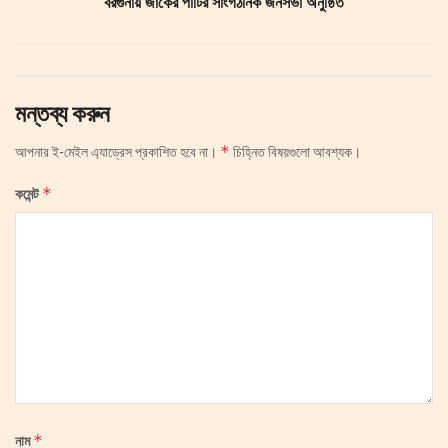
বরগুনায় জাকের পার্টির সাংগঠনিক জনসভা অনুষ্ঠিত
মন্তব্য করুন
*
আপনার ই-মেইল এ্যাড্রেস প্রকাশিত হবে না।
চিহ্নিত বিষয়গুলো আবশ্যক।
*
কমেন্ট
*
নাম