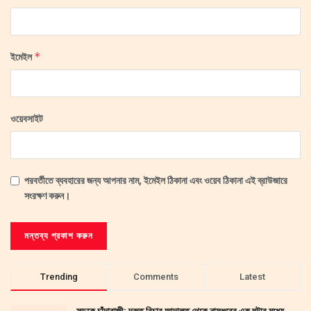
*
ইমেইল
ওয়েবসাইট
পরবর্তীতে ব্যবহারের জন্য আপনার নাম, ইমেইল ঠিকানা এবং ওয়েব ঠিকানা এই ব্রাউজারে
সংরক্ষণ করুন।
Trending
Comments
Latest
সড়কে চাঁদাবাজী: দ্রুত বিচার আদালত থেকে নামঞ্জুরের এক ঘন্টার মধ্যে