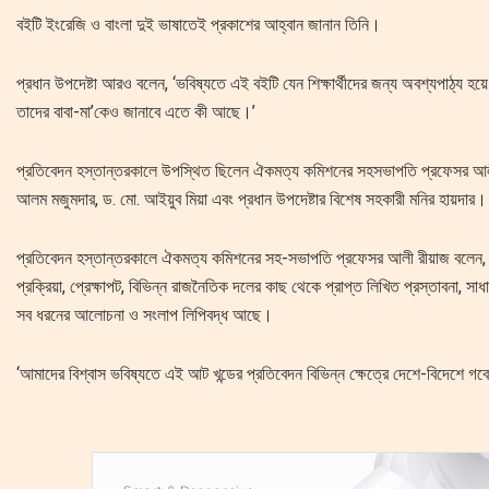
বইটি ইংরেজি ও বাংলা দুই ভাষাতেই প্রকাশের আহ্বান জানান তিনি।
প্রধান উপদেষ্টা আরও বলেন, ‘ভবিষ্যতে এই বইটি যেন শিক্ষার্থীদের জন্য অবশ্যপাঠ্য হ
তাদের বাবা-মা’কেও জানাবে এতে কী আছে।’
প্রতিবেদন হস্তান্তরকালে উপস্থিত ছিলেন ঐকমত্য কমিশনের সহসভাপতি প্রফেসর আলী 
আলম মজুমদার, ড. মো. আইয়ুব মিয়া এবং প্রধান উপদেষ্টার বিশেষ সহকারী মনির হায়দার।
প্রতিবেদন হস্তান্তরকালে ঐকমত্য কমিশনের সহ-সভাপতি প্রফেসর আলী রীয়াজ বলেন, ‘
প্রক্রিয়া, প্রেক্ষাপট, বিভিন্ন রাজনৈতিক দলের কাছ থেকে প্রাপ্ত লিখিত প্রস্তাবনা, 
সব ধরনের আলোচনা ও সংলাপ লিপিবদ্ধ আছে।
‘আমাদের বিশ্বাস ভবিষ্যতে এই আট খন্ডের প্রতিবেদন বিভিন্ন ক্ষেত্রে দেশে-বিদেশে গব