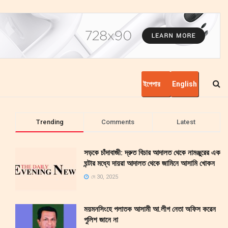
ইপেপার
English
Trending
Comments
Latest
সড়কে চাঁদাবাজী: দ্রুত বিচার আদালত থেকে নামঞ্জুরের এক
ঘন্টার মধ্যে দায়রা আদালত থেকে জামিনে আসামি খোকন
মে 30, 2025
ময়মনসিংহে পলাতক আসামী আ.লীগ নেতা অফিস করেন
পুলিশ জানে না