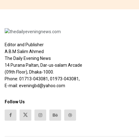
Editor and Publisher
A.B.M Salim Ahmed
The Daily Evening News
14 Purana Paltan, Dar-us-salam Arcade
(09th Floor), Dhaka-1000.
Phone: 01713-043081, 01973-043081,
E-mail: eveningbd@yahoo.com
Follow Us