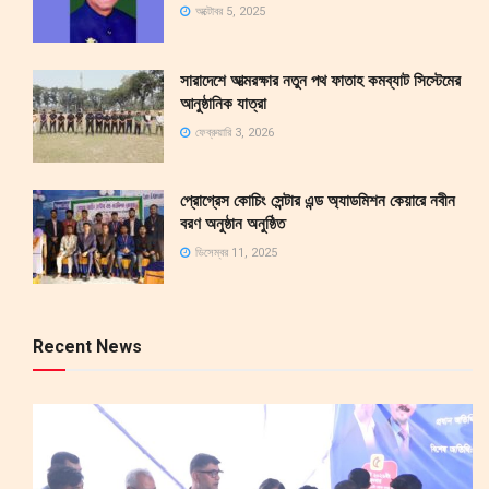
অক্টোবর 5, 2025
সারাদেশে আত্মরক্ষার নতুন পথ ফাতাহ কমব্যাট সিস্টেমের
আনুষ্ঠানিক যাত্রা
ফেব্রুয়ারি 3, 2026
প্রোগ্রেস কোচিং সেন্টার এন্ড অ্যাডমিশন কেয়ারে নবীন
বরণ অনুষ্ঠান অনুষ্ঠিত
ডিসেম্বর 11, 2025
Recent News