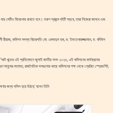
য়ে যায় সেটিও বিবেচনায় রাখতে হবে। তরুণ প্রজন্ম বইটি পড়বে, তারা নিজেরা জানবে এবং
রীয়াজ, কমিশন সদস্য বিচারপতি মো. এমদাদুল হক, ড. ইফতেখারুজ্জামান, ড. বদিউল
আট খন্ডের এই প্রতিবেদনে জুলাই জাতীয় সনদ ২০২৫, এই কমিশনের কার্যক্রমের
সাধারণ মানুষের মতামত, রাজনৈতিক দলগুলোর কাছে কমিশনের পক্ষ থেকে প্রেরিত স্প্রেডশিট,
েষণার জন্য দলিল হয়ে উঠবে,’ বলেন তিনি