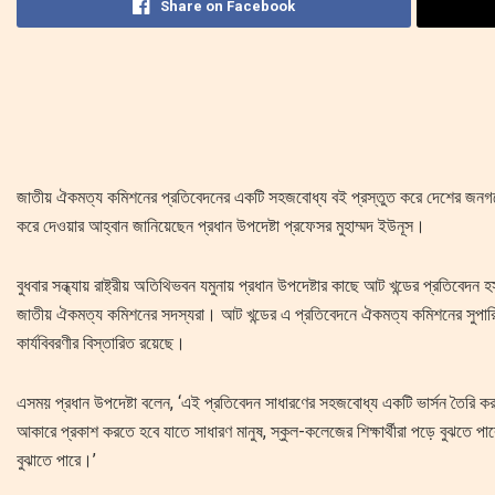
Share on Facebook
জাতীয় ঐকমত্য কমিশনের প্রতিবেদনের একটি সহজবোধ্য বই প্রস্তুত করে দেশের জনগণে
করে দেওয়ার আহ্বান জানিয়েছেন প্রধান উপদেষ্টা প্রফেসর মুহাম্মদ ইউনূস।
বুধবার সন্ধ্যায় রাষ্ট্রীয় অতিথিভবন যমুনায় প্রধান উপদেষ্টার কাছে আট খন্ডের প্রতিবেদন
জাতীয় ঐকমত্য কমিশনের সদস্যরা। আট খন্ডের এ প্রতিবেদনে ঐকমত্য কমিশনের সুপার
কার্যবিবরণীর বিস্তারিত রয়েছে।
এসময় প্রধান উপদেষ্টা বলেন, ‘এই প্রতিবেদন সাধারণের সহজবোধ্য একটি ভার্সন তৈরি 
আকারে প্রকাশ করতে হবে যাতে সাধারণ মানুষ, স্কুল-কলেজের শিক্ষার্থীরা পড়ে বুঝতে প
বুঝাতে পারে।’