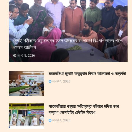
জুলাই শহীদদের আন্দোলনের ফসল আজকের বাংলাদেশ বিএনপি তাদের পাশে
থাকবে আজীবন
আগস্ট 5, 2026
ময়মনসিংহ জুলাই অভুত্থান দিবসে আলোচনা ও সম্বর্ধনা
আগস্ট 4, 2026
সাতকানিয়ায় বন্যায় ক্ষতিগ্রস্ত পরিবারে মদিনা নগর
কল্যাণ সোসাইটির ঢেউটিন বিতরণ
আগস্ট 4, 2026