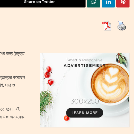
Share on Twitter
র জন্য উন্মুক্ত
 হস্তান্তর করেছেন
িশ, সভা ও
করতে হবে। বই
ারে এবং অন্যদেরও