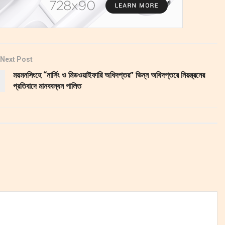
Next Post
ময়মনসিংহে “নার্সিং ও মিডওয়াইফারি অধিদপ্তর” ভিন্ন অধিদপ্তরে নিয়ন্ত্রনের
প্রতিবাদে মানববন্ধন পালিত