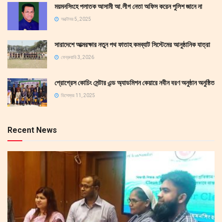
ময়মনসিংহে পলাতক আসামী আ.লীগ নেতা অফিস করেন পুলিশ জানে না
অক্টোবর 5, 2025
সারাদেশে আত্মরক্ষার নতুন পথ ফাতাহ কমব্যাট সিস্টেমের আনুষ্ঠানিক যাত্রা
ফেব্রুয়ারি 3, 2026
প্রোগ্রেস কোচিং সেন্টার এন্ড অ্যাডমিশন কেয়ারে নবীন বরণ অনুষ্ঠান অনুষ্ঠিত
ডিসেম্বর 11, 2025
Recent News