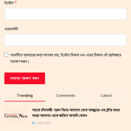
*
ইমেইল
ওয়েবসাইট
পরবর্তীতে ব্যবহারের জন্য আপনার নাম, ইমেইল ঠিকানা এবং ওয়েব ঠিকানা এই ব্রাউজারে
সংরক্ষণ করুন।
Trending
Comments
Latest
সড়কে চাঁদাবাজী: দ্রুত বিচার আদালত থেকে নামঞ্জুরের এক ঘন্টার মধ্যে
দায়রা আদালত থেকে জামিনে আসামি খোকন
মে 30, 2025