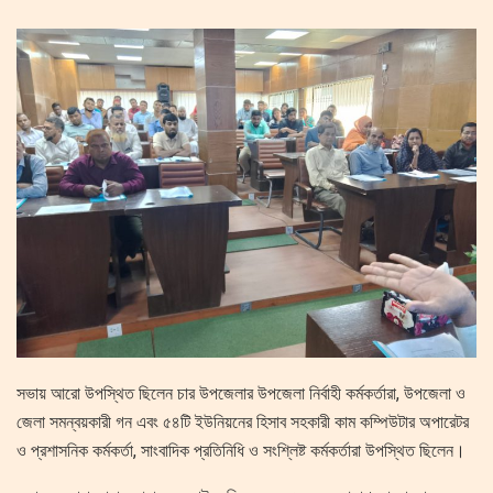
সভায় আরো উপস্থিত ছিলেন চার উপজেলার উপজেলা নির্বাহী কর্মকর্তারা, উপজেলা ও
জেলা সমন্বয়কারী গন এবং ৫৪টি ইউনিয়নের হিসাব সহকারী কাম কম্পিউটার অপারেটর
ও প্রশাসনিক কর্মকর্তা, সাংবাদিক প্রতিনিধি ও সংশ্লিষ্ট কর্মকর্তারা উপস্থিত ছিলেন।