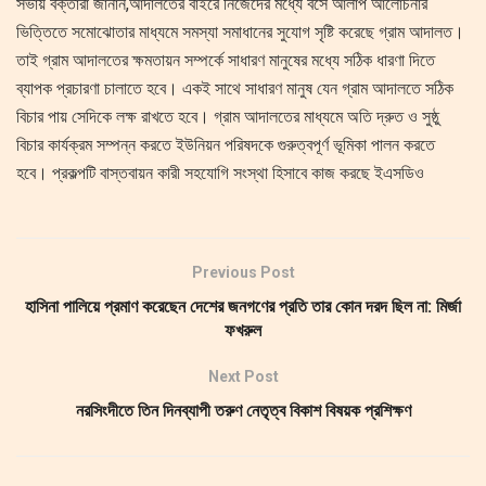
সভায় বক্তারা জানান,আদালতের বাইরে নিজেদের মধ্যে বসে আলাপ আলোচনার
ভিত্তিতে সমোঝোতার মাধ্যমে সমস্যা সমাধানের সুযোগ সৃষ্টি করেছে গ্রাম আদালত।
তাই গ্রাম আদালতের ক্ষমতায়ন সম্পর্কে সাধারণ মানুষের মধ্যে সঠিক ধারণা দিতে
ব্যাপক প্রচারণা চালাতে হবে। একই সাথে সাধারণ মানুষ যেন গ্রাম আদালতে সঠিক
বিচার পায় সেদিকে লক্ষ রাখতে হবে। গ্রাম আদালতের মাধ্যমে অতি দ্রুত ও সুষ্ঠু
বিচার কার্যক্রম সম্পন্ন করতে ইউনিয়ন পরিষদকে গুরুত্বপূর্ণ ভূমিকা পালন করতে
হবে। প্রকল্পটি বাস্তবায়ন কারী সহযোগি সংস্থা হিসাবে কাজ করছে ইএসডিও
Previous Post
হাসিনা পালিয়ে প্রমাণ করেছেন দেশের জনগণের প্রতি তার কোন দরদ ছিল না: মির্জা
ফখরুল
Next Post
নরসিংদীতে তিন দিনব্যাপী তরুণ নেতৃত্ব বিকাশ বিষয়ক প্রশিক্ষণ