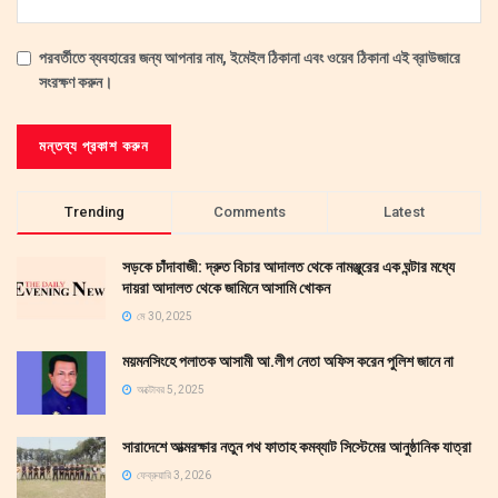
পরবর্তীতে ব্যবহারের জন্য আপনার নাম, ইমেইল ঠিকানা এবং ওয়েব ঠিকানা এই ব্রাউজারে
সংরক্ষণ করুন।
Trending
Comments
Latest
সড়কে চাঁদাবাজী: দ্রুত বিচার আদালত থেকে নামঞ্জুরের এক ঘন্টার মধ্যে
দায়রা আদালত থেকে জামিনে আসামি খোকন
মে 30, 2025
ময়মনসিংহে পলাতক আসামী আ.লীগ নেতা অফিস করেন পুলিশ জানে না
অক্টোবর 5, 2025
সারাদেশে আত্মরক্ষার নতুন পথ ফাতাহ কমব্যাট সিস্টেমের আনুষ্ঠানিক যাত্রা
ফেব্রুয়ারি 3, 2026