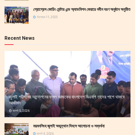
প্রোগ্রেস কোচিং সেন্টার এন্ড অ্যাডমিশন কেয়ারে নবীন বরণ অনুষ্ঠান অনুষ্ঠিত
ডিসেম্বর 11, 2025
Recent News
জুলাই শহীদদের আন্দোলনের ফসল আজকের বাংলাদেশ বিএনপি তাদের পাশে থাকবে
আজীবন
আগস্ট 5, 2026
ময়মনসিংহ জুলাই অভুত্থান দিবসে আলোচনা ও সম্বর্ধনা
আগস্ট 4, 2026