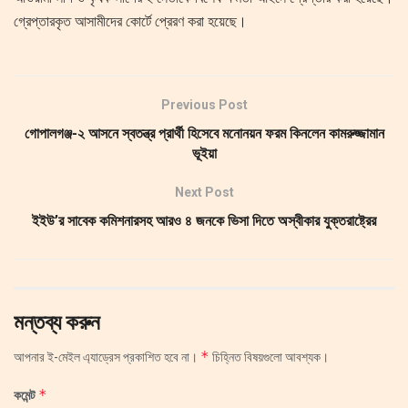
গ্রেপ্তারকৃত আসামীদের কোর্টে প্রেরণ করা হয়েছে।
Previous Post
গোপালগঞ্জ-২ আসনে স্বতন্ত্র প্রার্থী হিসেবে মনোনয়ন ফরম কিনলেন কামরুজ্জামান
ভূইয়া
Next Post
ইইউ’র সাবেক কমিশনারসহ আরও ৪ জনকে ভিসা দিতে অস্বীকার যুক্তরাষ্ট্রের
মন্তব্য করুন
*
আপনার ই-মেইল এ্যাড্রেস প্রকাশিত হবে না।
চিহ্নিত বিষয়গুলো আবশ্যক।
*
কমেন্ট