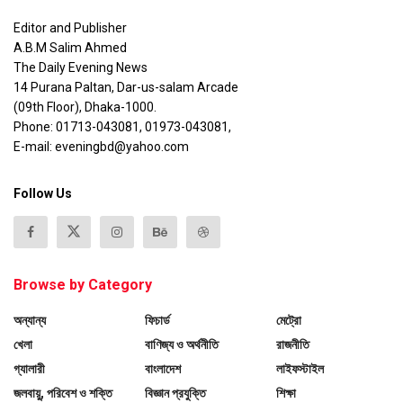
Editor and Publisher
A.B.M Salim Ahmed
The Daily Evening News
14 Purana Paltan, Dar-us-salam Arcade
(09th Floor), Dhaka-1000.
Phone: 01713-043081, 01973-043081,
E-mail: eveningbd@yahoo.com
Follow Us
Browse by Category
অন্যান্য
ফিচার্ড
মেট্রো
খেলা
বাণিজ্য ও অর্থনীতি
রাজনীতি
গ্যালারী
বাংলাদেশ
লাইফস্টাইল
জলবায়ু, পরিবেশ ও শক্তি
বিজ্ঞান প্রযুক্তি
শিক্ষা