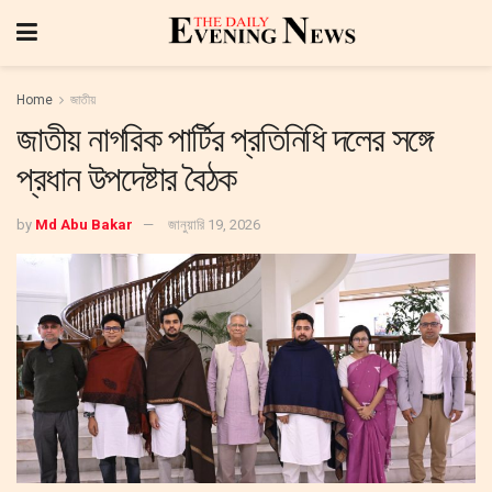
Home
জাতীয়
জাতীয় নাগরিক পার্টির প্রতিনিধি দলের সঙ্গে
প্রধান উপদেষ্টার বৈঠক
by
Md Abu Bakar
জানুয়ারি 19, 2026