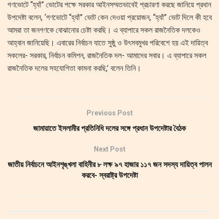
গণভোটে “হ্যাঁ” ভোটের পক্ষে সরকার আইনসম্মতভাবেই প্রচারণা করছে জানিয়ে প্রধান
উপদেষ্টা বলেন, ‘গণভোটে “হ্যাঁ” ভোট কেন দেওয়া প্রয়োজন, “হ্যাঁ” ভোট দিলে কী হবে
আমরা তা জনগণকে বোঝানোর চেষ্টা করছি। এ ব্যাপারে সকল রাজনৈতিক দলকেও
আহ্বান জানিয়েছি। এবারের নির্বাচন যাতে সুষ্ঠু ও উৎসবমুখর পরিবেশে হয় এই দায়িত্ব
সকলের- সরকার, নির্বাচন কমিশন, রাজনৈতিক দল- আমাদের সবার। এ ব্যাপারে সকল
রাজনৈতিক দলের সহযোগিতা কামনা করছি,’ বলেন তিনি।
Previous Post
জামায়াতে ইসলামীর প্রতিনিধি দলের সঙ্গে প্রধান উপদেষ্টার বৈঠক
Next Post
জাতীয় নির্বাচনে আইনশৃঙ্খলা বাহিনীর ৮ লক্ষ ৯৭ হাজার ১১৭ জন সদস্য দায়িত্ব পালন
করবে- স্বরাষ্ট্র উপদেষ্টা