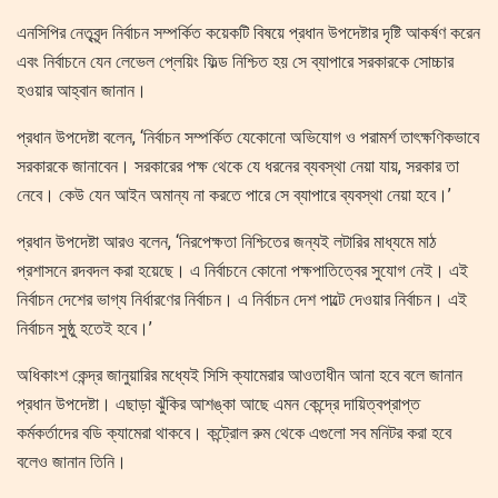
এনসিপির নেতৃবৃন্দ নির্বাচন সম্পর্কিত কয়েকটি বিষয়ে প্রধান উপদেষ্টার দৃষ্টি আকর্ষণ করেন
এবং নির্বাচনে যেন লেভেল প্লেয়িং ফিল্ড নিশ্চিত হয় সে ব্যাপারে সরকারকে সোচ্চার
হওয়ার আহ্বান জানান।
প্রধান উপদেষ্টা বলেন, ‘নির্বাচন সম্পর্কিত যেকোনো অভিযোগ ও পরামর্শ তাৎক্ষণিকভাবে
সরকারকে জানাবেন। সরকারের পক্ষ থেকে যে ধরনের ব্যবস্থা নেয়া যায়, সরকার তা
নেবে। কেউ যেন আইন অমান্য না করতে পারে সে ব্যাপারে ব্যবস্থা নেয়া হবে।’
প্রধান উপদেষ্টা আরও বলেন, ‘নিরপেক্ষতা নিশ্চিতের জন্যই লটারির মাধ্যমে মাঠ
প্রশাসনে রদবদল করা হয়েছে। এ নির্বাচনে কোনো পক্ষপাতিত্বের সুযোগ নেই। এই
নির্বাচন দেশের ভাগ্য নির্ধারণের নির্বাচন। এ নির্বাচন দেশ পাল্টে দেওয়ার নির্বাচন। এই
নির্বাচন সুষ্ঠু হতেই হবে।’
অধিকাংশ কেন্দ্র জানুয়ারির মধ্যেই সিসি ক্যামেরার আওতাধীন আনা হবে বলে জানান
প্রধান উপদেষ্টা। এছাড়া ঝুঁকির আশঙ্কা আছে এমন কেন্দ্রে দায়িত্বপ্রাপ্ত
কর্মকর্তাদের বডি ক্যামেরা থাকবে। কন্ট্রোল রুম থেকে এগুলো সব মনিটর করা হবে
বলেও জানান তিনি।