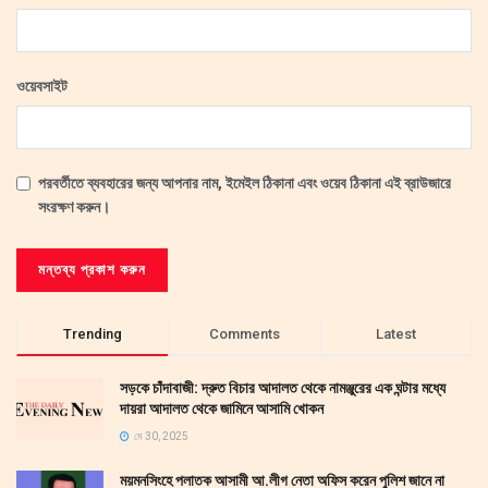
ওয়েবসাইট
পরবর্তীতে ব্যবহারের জন্য আপনার নাম, ইমেইল ঠিকানা এবং ওয়েব ঠিকানা এই ব্রাউজারে
সংরক্ষণ করুন।
Trending
Comments
Latest
সড়কে চাঁদাবাজী: দ্রুত বিচার আদালত থেকে নামঞ্জুরের এক ঘন্টার মধ্যে
দায়রা আদালত থেকে জামিনে আসামি খোকন
মে 30, 2025
ময়মনসিংহে পলাতক আসামী আ.লীগ নেতা অফিস করেন পুলিশ জানে না