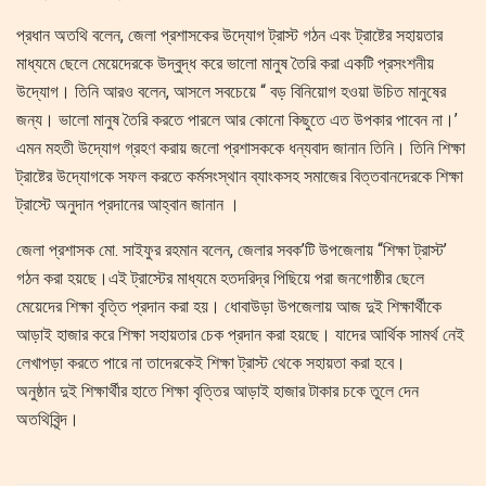
প্রধান অতথি বলেন, জেলা প্রশাসকের উদ্যোগ ট্রাস্ট গঠন এবং ট্রাষ্টের সহায়তার
মাধ্যমে ছেলে মেয়েদেরকে উদ্বুদ্ধ করে ভালো মানুষ তৈরি করা একটি প্রসংশনীয়
উদ্যোগ। তিনি আরও বলেন, আসলে সবচেয়ে “ বড় বিনিয়োগ হওয়া উচিত মানুষের
জন্য। ভালো মানুষ তৈরি করতে পারলে আর কোনো কিছুতে এত উপকার পাবেন না।’
এমন মহতী উদ্যোগ গ্রহণ করায় জলো প্রশাসককে ধন্যবাদ জানান তিনি। তিনি শিক্ষা
ট্রাষ্টের উদ্যোগকে সফল করতে কর্মসংস্থান ব্যাংকসহ সমাজের বিত্তবানদেরকে শিক্ষা
ট্রাস্টে অনুদান প্রদানের আহ্বান জানান ।
জেলা প্রশাসক মো. সাইফুর রহমান বলেন, জেলার সবক’টি উপজেলায় “শিক্ষা ট্রাস্ট’
গঠন করা হয়ছে।এই ট্রাস্টের মাধ্যমে হতদরিদ্র পিছিয়ে পরা জনগোষ্ঠীর ছেলে
মেয়েদের শিক্ষা বৃত্তি প্রদান করা হয়। ধোবাউড়া উপজেলায় আজ দুই শিক্ষার্থীকে
আড়াই হাজার করে শিক্ষা সহায়তার চেক প্রদান করা হয়ছে। যাদের আর্থিক সামর্থ নেই
লেখাপড়া করতে পারে না তাদেরকেই শিক্ষা ট্রাস্ট থেকে সহায়তা করা হবে।
অনুষ্ঠান দুই শিক্ষার্থীর হাতে শিক্ষা বৃত্তির আড়াই হাজার টাকার চকে তুলে দেন
অতথিবিৃন্দ।