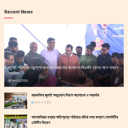
Recent News
জুলাই শহীদদের আন্দোলনের ফসল আজকের বাংলাদেশ বিএনপি তাদের পাশে থাকবে
আজীবন
আগস্ট 5, 2026
ময়মনসিংহ জুলাই অভুত্থান দিবসে আলোচনা ও সম্বর্ধনা
আগস্ট 4, 2026
সাতকানিয়ায় বন্যায় ক্ষতিগ্রস্ত পরিবারে মদিনা নগর কল্যাণ সোসাইটির
ঢেউটিন বিতরণ