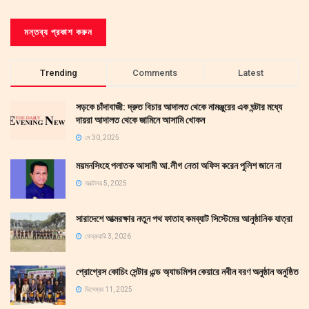
Trending
Comments
Latest
সড়কে চাঁদাবাজী: দ্রুত বিচার আদালত থেকে নামঞ্জুরের এক ঘন্টার মধ্যে
দায়রা আদালত থেকে জামিনে আসামি খোকন
মে 30, 2025
ময়মনসিংহে পলাতক আসামী আ.লীগ নেতা অফিস করেন পুলিশ জানে না
অক্টোবর 5, 2025
সারাদেশে আত্মরক্ষার নতুন পথ ফাতাহ কমব্যাট সিস্টেমের আনুষ্ঠানিক যাত্রা
ফেব্রুয়ারি 3, 2026
প্রোগ্রেস কোচিং সেন্টার এন্ড অ্যাডমিশন কেয়ারে নবীন বরণ অনুষ্ঠান অনুষ্ঠিত
ডিসেম্বর 11, 2025