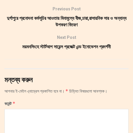
Previous Post
দুর্গাপুরে প্রনোদনা কর্মসূচির আওতায় বিনামূল্যে বীজ,চারা,রাসায়নিক সার ও অন্যান্য
উপকরণ বিতরণ
Next Post
ময়মনসিংহে স্টার্টআপ সায়েন্স প্রজেক্ট এন্ড ইনোভেশন প্রদর্শনী
মন্তব্য করুন
*
আপনার ই-মেইল এ্যাড্রেস প্রকাশিত হবে না।
চিহ্নিত বিষয়গুলো আবশ্যক।
*
কমেন্ট