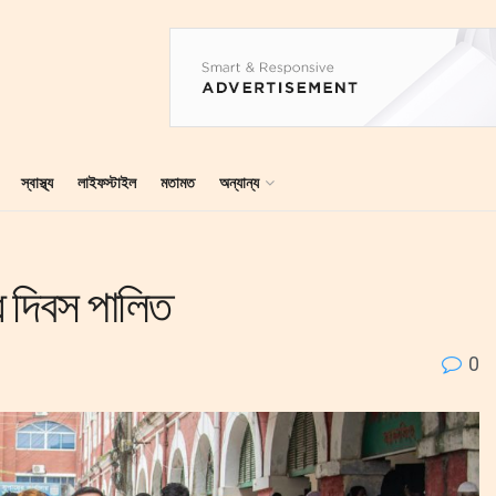
স্বাস্থ্য
লাইফস্টাইল
মতামত
অন্যান্য
ধ দিবস পালিত
0