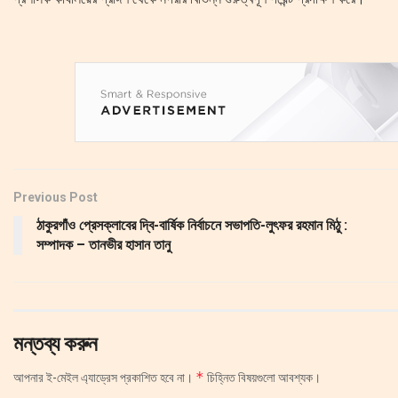
Previous Post
ঠাকুরগাঁও প্রেসক্লাবের দ্বি-বার্ষিক নির্বাচনে সভাপতি-লুৎফর রহমান মিঠু :
সম্পাদক – তানভীর হাসান তানু
মন্তব্য করুন
*
আপনার ই-মেইল এ্যাড্রেস প্রকাশিত হবে না।
চিহ্নিত বিষয়গুলো আবশ্যক।