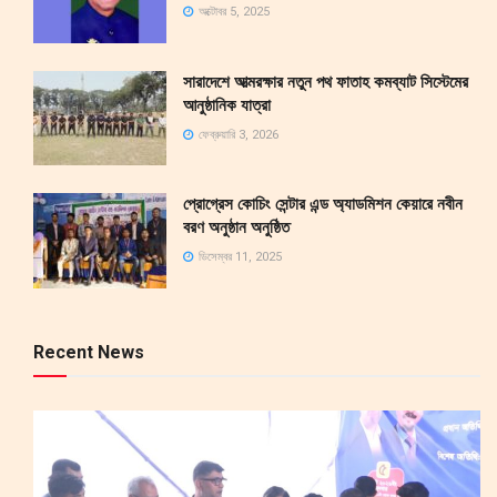
অক্টোবর 5, 2025
সারাদেশে আত্মরক্ষার নতুন পথ ফাতাহ কমব্যাট সিস্টেমের
আনুষ্ঠানিক যাত্রা
ফেব্রুয়ারি 3, 2026
প্রোগ্রেস কোচিং সেন্টার এন্ড অ্যাডমিশন কেয়ারে নবীন
বরণ অনুষ্ঠান অনুষ্ঠিত
ডিসেম্বর 11, 2025
Recent News