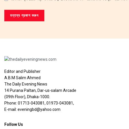
Editor and Publisher
A.B.M Salim Ahmed
The Daily Evening News
14 Purana Paltan, Dar-us-salam Arcade
(09th Floor), Dhaka-1000.
Phone: 01713-043081, 01973-043081,
E-mail: eveningbd@yahoo.com
Follow Us