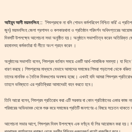
আইয়ুব আলী ময়মনসিংহ ::
‘শিশুশ্রমকে না বলি শোভন কর্মপরিবেশ নিশ্চিত করি’ এ প্র
জুন) ময়মনসিংহ জেলা প্রশাসন ও কলকারখানা ও প্রতিষ্ঠান পরিদর্শন অধিদপ্তরের আয়োজন
দিবসটি উপলক্ষ্যে আলোচনা সভা অনুষ্ঠিত হয়। অনুষ্ঠানে সভাপতিত্ব করেন অতিরিক্ত জে
রহমানসহ কর্মকর্তারা র্যা লীতে অংশ গ্রহন করেন ।
অনুষ্ঠানের সভাপতি বলেন, শিশুশ্রম বর্তমান সময়ে একটি আর্থ-সামাজিক সমস্যা। যা দিনে
ধারণ করছে। শিশুশ্রমের মাধ্যমে যেভাবে আমাদের সমাজের শিশুরা পড়ালেখা থেকে বঞ্চিত
তাদের মানবিক ও নৈতিক দিকগুলোর অবক্ষয় হচ্ছে। এখনই যদি আমরা শিশুশ্রম প্রতিরোধ
তাহলে ভবিষ্যতে এর প্রতিক্রিয়া আমাদেরই বহন করতে হবে।
তিনি আরো বলেন, শিশুশ্রম প্রতিরোধ করা এটি সরকার বা কোন প্রতিষ্ঠানের একার কাজ 
পরিবারের অভিভাবক থেকে শুরু করে সমাজের প্রতিটি জনগণের এ বিষয়ে সচেতন থাকতে
আলোচনা সভার আগে, শিশুশ্রম দিবস উপলক্ষ্যে এক বর্ণাঢ্য র্যা লির আয়োজন করা হয়। র্য
প্রশাসক কার্যালয়ের প্রাঙ্গণ থেকে নগরীর বিভিন্ন গুরুত্বপূর্ণ পয়েন্ট প্রদক্ষিণ করে।