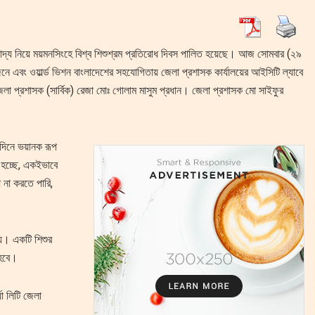
তিপাদ্য নিয়ে ময়মনসিংহে বিশ্ব শিশুশ্রম প্রতিরোধ দিবস পালিত হয়েছে। আজ সোমবার (২৯
ে এবং ওয়ার্ল্ড ভিশন বাংলাদেশের সহযোগিতায় জেলা প্রশাসক কার্যালয়ের আইসিটি ল্যাবে
লা প্রশাসক (সার্বিক) রেজা মোঃ গোলাম মাসুম প্রধান। জেলা প্রশাসক মো সাইফুর
 দিনে ভয়ানক রূপ
 হচ্ছে, একইভাবে
 না করতে পারি,
নয়। একটি শিশুর
 হবে।
া লিটি জেলা