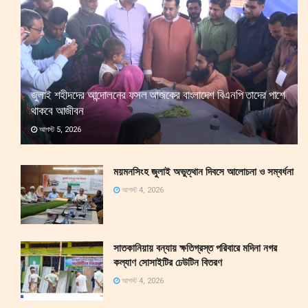
জুলাই শহীদদের আন্দোলনের ফসল আজকের বাংলাদেশ বিএনপি তাদের পাশে
থাকবে আজীবন
আগস্ট 5, 2026
ময়মনসিংহ জুলাই অভুত্থান দিবসে আলোচনা ও সম্বর্ধনা
আগস্ট 4, 2026
সাতকানিয়ায় বন্যায় ক্ষতিগ্রস্ত পরিবারে মদিনা নগর
কল্যাণ সোসাইটির ঢেউটিন বিতরণ
আগস্ট 4, 2026