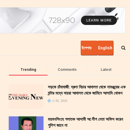
ইপেপার
English
Trending
Comments
Latest
সড়কে চাঁদাবাজী: দ্রুত বিচার আদালত থেকে নামঞ্জুরের এক
ঘন্টার মধ্যে দায়রা আদালত থেকে জামিনে আসামি খোকন
মে 30, 2025
ময়মনসিংহে পলাতক আসামী আ.লীগ নেতা অফিস করেন
পুলিশ জানে না