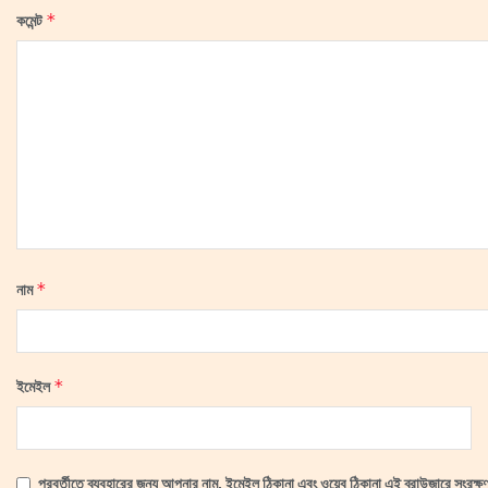
*
কমেন্ট
*
নাম
*
ইমেইল
পরবর্তীতে ব্যবহারের জন্য আপনার নাম, ইমেইল ঠিকানা এবং ওয়েব ঠিকানা এই ব্রাউজারে সংরক্