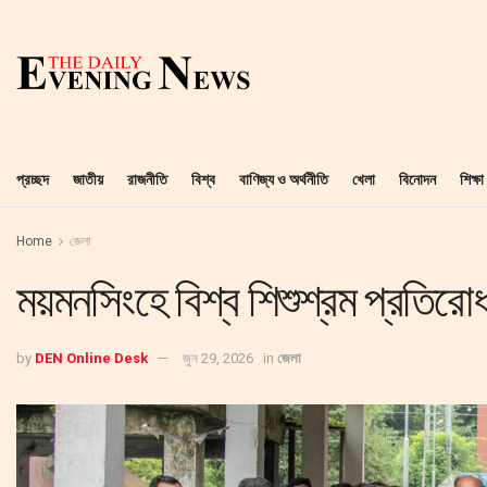
প্রচ্ছদ
জাতীয়
রাজনীতি
বিশ্ব
বাণিজ্য ও অর্থনীতি
খেলা
বিনোদন
শিক্ষা
Home
জেলা
ময়মনসিংহে বিশ্ব শিশুশ্রম প্রতিরো
by
DEN Online Desk
জুন 29, 2026
in
জেলা