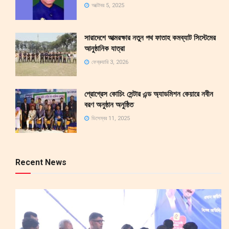
অক্টোবর 5, 2025
সারাদেশে আত্মরক্ষার নতুন পথ ফাতাহ কমব্যাট সিস্টেমের
আনুষ্ঠানিক যাত্রা
ফেব্রুয়ারি 3, 2026
প্রোগ্রেস কোচিং সেন্টার এন্ড অ্যাডমিশন কেয়ারে নবীন
বরণ অনুষ্ঠান অনুষ্ঠিত
ডিসেম্বর 11, 2025
Recent News