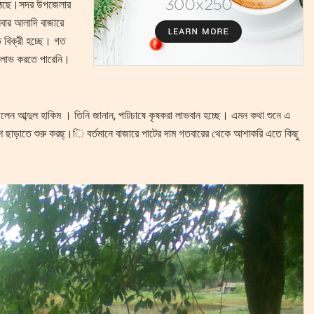
 উঠেছে।সদর উপজেলার
িবার আলাদি বাজারে
ত বিক্রী হচ্ছে। গত
ন লাভ করতে পারেনি।
্ছিলেন আব্দুল হাকিম । তিনি জানান, পাটচাষে কৃষকরা লাভবান হচ্ছে। এমন কথা শুনে এ
ছাড়াতে শুরু করছ্।ি বর্তমানে বাজারে পাটের দাম গতবারের থেকে আশাকরি এতে কিছু