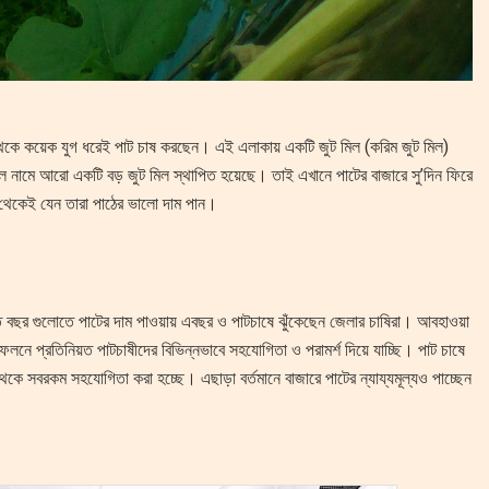
 থেকে কয়েক যুগ ধরেই পাট চাষ করছেন। এই এলাকায় একটি জুট মিল (করিম জুট মিল)
মিল নামে আরো একটি বড় জুট মিল স্থাপিত হয়েছে। তাই এখানে পাটের বাজারে সু’দিন ফিরে
 থেকেই যেন তারা পাঠের ভালো দাম পান।
ত বছর গুলোতে পাটের দাম পাওয়ায় এবছর ও পাটচাষে ঝুঁকেছেন জেলার চাষিরা। আবহাওয়া
ে প্রতিনিয়ত পাটচাষীদের বিভিন্নভাবে সহযোগিতা ও পরামর্শ দিয়ে যাচ্ছি। পাট চাষে
কে সবরকম সহযোগিতা করা হচ্ছে। এছাড়া বর্তমানে বাজারে পাটের ন্যায্যমূল্যও পাচ্ছেন