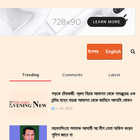
ইপেপার
English
Trending
Comments
Latest
সড়কে চাঁদাবাজী: দ্রুত বিচার আদালত থেকে নামঞ্জুরের এক
ঘন্টার মধ্যে দায়রা আদালত থেকে জামিনে আসামি খোকন
মে 30, 2025
ময়মনসিংহে পলাতক আসামী আ.লীগ নেতা অফিস করেন
পুলিশ জানে না