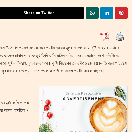
Share on Twitter
িতে বিগত বেশ কয়েক বছর পাটের ন্যায্য মূল্য না পাওয়া ও বৃষ্টি না হওয়ায় খরার
ার ফলে চাষাবাদ থেকে মুখ ফিরিয়ে নিয়েছিল চাষিরা।তবে বর্তমানে দেশে পলিথিনের
আবারো সুদিন ফিরেছে কৃষকদের ঘরে। কৃষি বিভাগের তদারকিতে জেলায় চলতি বছর পাটচাষে
ে। কৃষকরা এবার ভাল্ োদাম পেলে আগামীতে আরও পাটের আবাদ বাড়বে।
৬ হেক্টর জমিতে পাট
ছর আবাদ হয়েছিল ৭