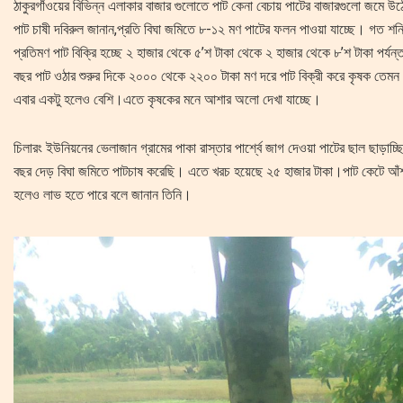
ঠাকুরগাঁওয়ের বিভিন্ন এলাকার বাজার গুলোতে পাট কেনা বেচায় পাটের বাজারগুলো জমে
পাট চাষী দবিরুল জানান,প্রতি বিঘা জমিতে ৮-১২ মণ পাটের ফলন পাওয়া যাচ্ছে। গত শন
প্রতিমণ পাট বিক্রি হচ্ছে ২ হাজার থেকে ৫’শ টাকা থেকে ২ হাজার থেকে ৮’শ টাকা পর্যন্
বছর পাট ওঠার শুরুর দিকে ২০০০ থেকে ২২০০ টাকা মণ দরে পাট বিক্রী করে কৃষক তেম
এবার একটু হলেও বেশি।এতে কৃষকের মনে আশার অলো দেখা যাচ্ছে।
চিলারং ইউনিয়নের ভেলাজান গ্রামের পাকা রাস্তার পার্শ্বে জাগ দেওয়া পাটের ছাল ছাড়াচ
বছর দেড় বিঘা জমিতে পাটচাষ করেছি। এতে খরচ হয়েছে ২৫ হাজার টাকা।পাট কেটে আঁশ 
হলেও লাভ হতে পারে বলে জানান তিনি।