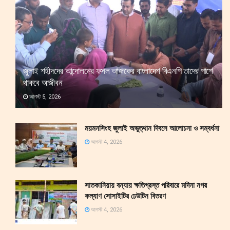
জুলাই শহীদদের আন্দোলনের ফসল আজকের বাংলাদেশ বিএনপি তাদের পাশে
থাকবে আজীবন
আগস্ট 5, 2026
ময়মনসিংহ জুলাই অভুত্থান দিবসে আলোচনা ও সম্বর্ধনা
আগস্ট 4, 2026
সাতকানিয়ায় বন্যায় ক্ষতিগ্রস্ত পরিবারে মদিনা নগর
কল্যাণ সোসাইটির ঢেউটিন বিতরণ
আগস্ট 4, 2026