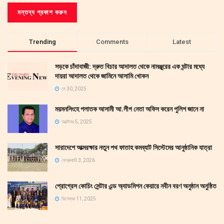
Trending
Comments
Latest
সড়কে চাঁদাবাজী: দ্রুত বিচার আদালত থেকে নামঞ্জুরের এক ঘন্টার মধ্যে
দায়রা আদালত থেকে জামিনে আসামি খোকন
মে 30, 2025
ময়মনসিংহে পলাতক আসামী আ.লীগ নেতা অফিস করেন পুলিশ জানে না
অক্টোবর 5, 2025
সারাদেশে আত্মরক্ষার নতুন পথ ফাতাহ কমব্যাট সিস্টেমের আনুষ্ঠানিক যাত্রা
ফেব্রুয়ারি 3, 2026
প্রোগ্রেস কোচিং সেন্টার এন্ড অ্যাডমিশন কেয়ারে নবীন বরণ অনুষ্ঠান অনুষ্ঠিত
ডিসেম্বর 11, 2025