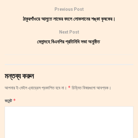
Previous Post
ঠাকুরগাঁওয়ে আলুতে লাভের বদলে লোকসানের শঙ্কা কৃষকের।
Next Post
মেলান্দহে বিএনপির প্রতিনিধি সভা অনুষ্ঠিত
মন্তব্য করুন
*
আপনার ই-মেইল এ্যাড্রেস প্রকাশিত হবে না।
চিহ্নিত বিষয়গুলো আবশ্যক।
*
কমেন্ট