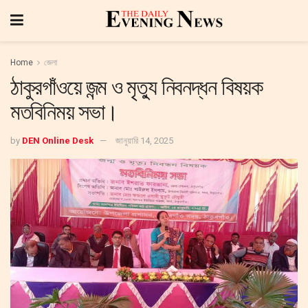
Home
জেলা
ঠাকুরগাঁওয়ে জন্ম ও মৃত্যু নিবনদ্ধন বিষয়ক
মতবিনিময় সভা।
by
DEN Online Desk
জানুয়ারি 14, 2025