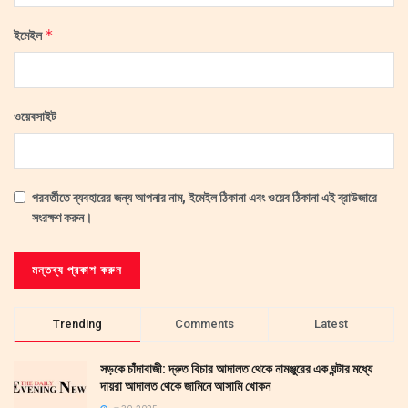
*
ইমেইল
ওয়েবসাইট
পরবর্তীতে ব্যবহারের জন্য আপনার নাম, ইমেইল ঠিকানা এবং ওয়েব ঠিকানা এই ব্রাউজারে
সংরক্ষণ করুন।
Trending
Comments
Latest
সড়কে চাঁদাবাজী: দ্রুত বিচার আদালত থেকে নামঞ্জুরের এক ঘন্টার মধ্যে
দায়রা আদালত থেকে জামিনে আসামি খোকন