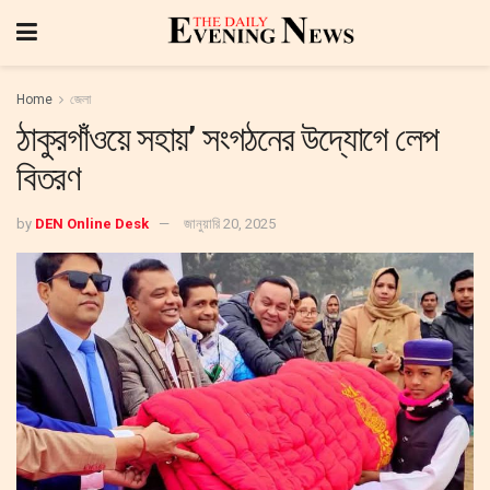
Home
জেলা
ঠাকুরগাঁওয়ে সহায়’ সংগঠনের উদ্যোগে লেপ
বিতরণ
by
DEN Online Desk
জানুয়ারি 20, 2025