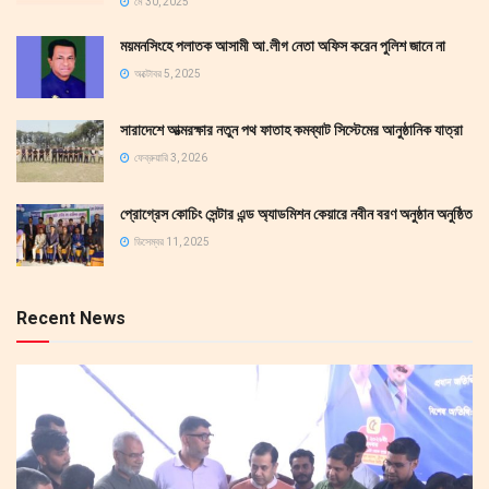
মে 30, 2025
ময়মনসিংহে পলাতক আসামী আ.লীগ নেতা অফিস করেন পুলিশ জানে না
অক্টোবর 5, 2025
সারাদেশে আত্মরক্ষার নতুন পথ ফাতাহ কমব্যাট সিস্টেমের আনুষ্ঠানিক যাত্রা
ফেব্রুয়ারি 3, 2026
প্রোগ্রেস কোচিং সেন্টার এন্ড অ্যাডমিশন কেয়ারে নবীন বরণ অনুষ্ঠান অনুষ্ঠিত
ডিসেম্বর 11, 2025
Recent News