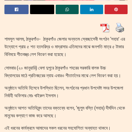
শামসুল আলম, ঠাকুরগাঁও- ঠাকুরগাঁও জেলার অন্যতম স্বেচ্ছাসেবী সংগঠন ‘সহায়’ এর
উদ্যোগে প্রায় ৫ শত হতদরিদ্র ও মাদ্রাসার এতিমদের মাঝে জনপতি মাত্র ৫ টাকার
বিনিময়ে শীতবস্ত্র লেপ বিতরণ করা হয়েছে।
সোমবার (২০ জানুয়ারি) বেলা দুপুরে ঠাকুরগাঁও শহরের সরকারি বালক উচ্চ
বিদ্যালয়ের মাঠে প্রতিবছরের ন্যায় এবারও শীতার্তদের মাঝে লেপ বিতরণ করা হয়।
অনুষ্ঠানে অতিথি হিসেবে উপস্থিত ছিলেন, সংগঠনের প্রধান উপদেষ্টা সদর উপজেলা
নির্বাহী অফিসার মোঃ খাইরুল ইসলাম।
অনুষ্ঠানে আগত অতিথিবৃন্দ তাদের বক্তব্যে বলেন, ‘জুলুম বস্তি (সহায়) দীর্ঘদিন থেকে
মানুষের কল্যাণে কাজ করে আসছে।
এই ধরনের কার্যক্রমে আমাদের সকল ধরনের সহযোগিতা অব্যাহত থাকবে।