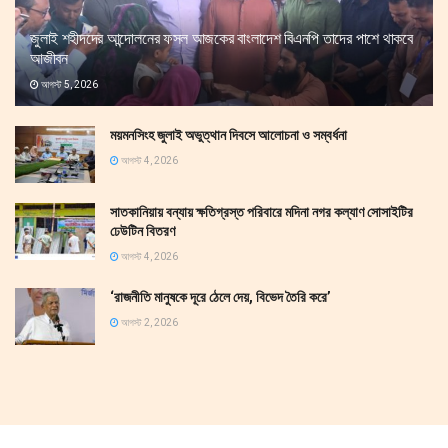
জুলাই শহীদদের আন্দোলনের ফসল আজকের বাংলাদেশ বিএনপি তাদের পাশে থাকবে
আজীবন
আগস্ট 5, 2026
ময়মনসিংহ জুলাই অভুত্থান দিবসে আলোচনা ও সম্বর্ধনা
আগস্ট 4, 2026
সাতকানিয়ায় বন্যায় ক্ষতিগ্রস্ত পরিবারে মদিনা নগর কল্যাণ সোসাইটির
ঢেউটিন বিতরণ
আগস্ট 4, 2026
‘রাজনীতি মানুষকে দূরে ঠেলে দেয়, বিভেদ তৈরি করে’
আগস্ট 2, 2026