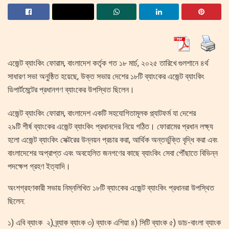
এজেন্ট ব্যাংকিং ফোরাম, বাংলাদেশ কর্তৃক গত ১৮ মার্চ, ২০২৫ তারিখে গুলশানে ৪র্থ
সাধারণ সভা অনুষ্ঠিত হয়েছে, উক্ত সভায় দেশের ১৮টি ব্যাংকের এজেন্ট ব্যাংকিং
ডিপার্টমেন্টের প্রধানগণ ব্যাংকের উপস্থিত ছিলেন।
এজেন্ট ব্যাংকিং ফোরাম, বাংলাদেশ একটি সহযোগিতামূলক প্ল্যাটফর্ম যা দেশের
২৯টি শীর্ষ ব্যাংকের এজেন্ট ব্যাংকিং প্রধানদের নিয়ে গঠিত। ফোরামের প্রধান লক্ষ্য
হলো এজেন্ট ব্যাংকিং সেক্টরের উন্নয়ন প্রচার করা, আর্থিক অন্তর্ভুক্তি বৃদ্ধি করা এবং
বাংলাদেশের অপ্রাপ্ত এবং অবহেলিত জনগণের কাছে ব্যাংকিং সেবা পৌঁছাতে বিভিন্ন
পদক্ষেপ গ্রহণ ইত্যাদি।
অংশগ্রহণকারী সভায় নিম্নলিখিত ১৮টি ব্যাংকের এজেন্ট ব্যাংকিং প্রধানরা উপস্থিত
ছিলেন:
১) এবি ব্যাংক ২) ব্র্যাক ব্যাংক ৩) ব্যাংক এশিয়া ৪) সিটি ব্যাংক ৫) ডাচ-বাংলা ব্যাংক