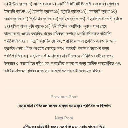
৬) ইস্টার্ন ব্যাংক ৭) এক্সিম ব্যাংক ৮) ফার্স্ট সিকিউরিটি ইসলামী ব্যাংক ৯) গ্লোবাল
ইসলামী ব্যাংক ১০) ইসলামী ব্যাংক ১১) মধুমতি ব্যাংক ১২) এনআরবি ব্যাংক ১৩)
ওয়ান ব্যাংক ১৪) প্রিমিয়ার ব্যাংক ১৫) প্রাইম ব্যাংক ১৬) শাহজালাল ইসলামী ব্যাংক
১৭) দক্ষিণ বাংলা কৃষি ব্যাংক ১৮) ইউনাইটেড কমার্শিয়াল ব্যাংক সভা শেষে
বাংলাদেশের এজেন্ট ব্যাংকিং খাতের ভবিষ্যত সম্পর্কে একটি ইতিবাচক দৃষ্টিভঙ্গি
প্রতিফলিত হয়। এজেন্ট ব্যাংকিং ফোরাম, প্রান্তিক ও অবহেলিত জনগণের জন্য
ব্যাংকিং সেবা পৌঁছে দেওয়ার ক্ষেত্রে আরও কার্যকরী পদক্ষেপ গ্রহণের জন্য
প্রতিশ্রুতিবদ্ধ। এছাড়াও, জীবনযাত্রার মান উন্নয়নে সম্মিলিত সেক্টরের মধ্যে
উন্নয়ন ও সহযোগিতা বৃদ্ধি এবং অবহেলিত জনগণের জন্য আর্থিক অন্তর্ভুক্তি এবং
আর্থিক সাক্ষরতা বৃদ্ধির জন্য তাদের সম্মিলিত প্রচেষ্টা অব্যাহত রাখবে।
Previous Post
নেত্রকোনা মেডিকেল কলেজ বন্ধের ষড়যন্ত্রের প্রতিবাদ ও বিক্ষোভ
Next Post
এপ্রিলের মাঝামাঝি সময়ে দেশে ফিরবেন বেগম খালেদা জিয়া