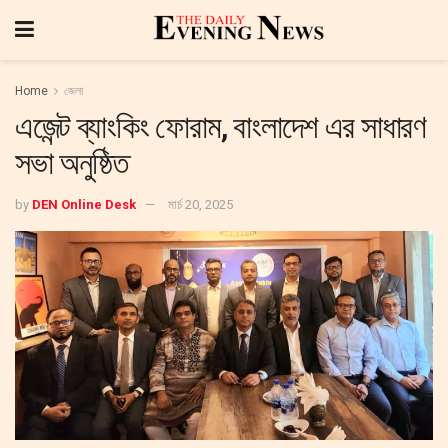
Home
জেলা
এজেন্ট ব্যাংকিং ফোরাম, বাংলাদেশ এর সাধারণ
সভা অনুষ্ঠিত
by
DEN Online Desk
মার্চ 20, 2025