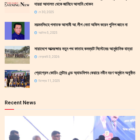
দায়রা আদালত থেকে জামিনে আসামি খোকন
মে 30, 2025
ময়মনসিংহে পলাতক আসামী আ.লীগ নেতা অফিস করেন পুলিশ জানে না
অক্টোবর 5, 2025
সারাদেশে আত্মরক্ষার নতুন পথ ফাতাহ কমব্যাট সিস্টেমের আনুষ্ঠানিক যাত্রা
ফেব্রুয়ারি 3, 2026
প্রোগ্রেস কোচিং সেন্টার এন্ড অ্যাডমিশন কেয়ারে নবীন বরণ অনুষ্ঠান অনুষ্ঠিত
ডিসেম্বর 11, 2025
Recent News