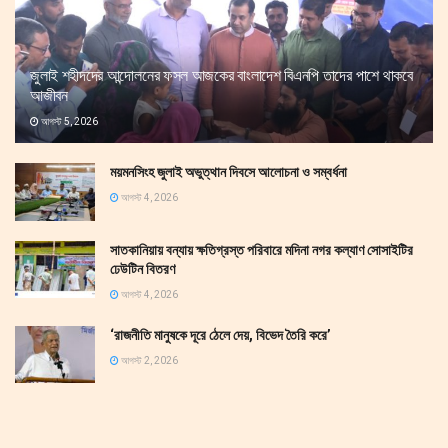
জুলাই শহীদদের আন্দোলনের ফসল আজকের বাংলাদেশ বিএনপি তাদের পাশে থাকবে
আজীবন
আগস্ট 5, 2026
ময়মনসিংহ জুলাই অভুত্থান দিবসে আলোচনা ও সম্বর্ধনা
আগস্ট 4, 2026
সাতকানিয়ায় বন্যায় ক্ষতিগ্রস্ত পরিবারে মদিনা নগর কল্যাণ সোসাইটির
ঢেউটিন বিতরণ
আগস্ট 4, 2026
‘রাজনীতি মানুষকে দূরে ঠেলে দেয়, বিভেদ তৈরি করে’
আগস্ট 2, 2026