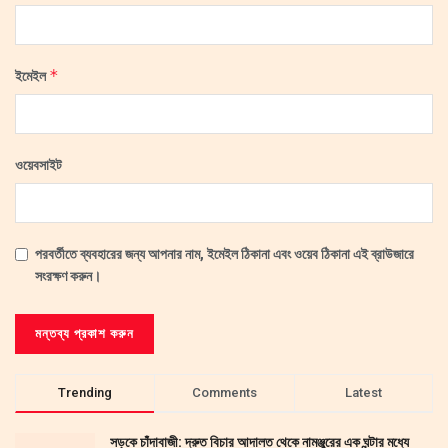
*
ইমেইল
ওয়েবসাইট
পরবর্তীতে ব্যবহারের জন্য আপনার নাম, ইমেইল ঠিকানা এবং ওয়েব ঠিকানা এই ব্রাউজারে
সংরক্ষণ করুন।
Trending
Comments
Latest
সড়কে চাঁদাবাজী: দ্রুত বিচার আদালত থেকে নামঞ্জুরের এক ঘন্টার মধ্যে