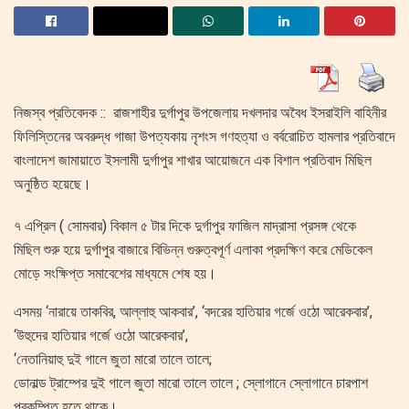
নিজস্ব প্রতিবেদক :: রাজশাহীর দুর্গাপুর উপজেলায় দখলদার অবৈধ ইসরাইলি বাহিনীর
ফিলিস্তিনের অবরুদ্ধ গাজা উপত্যকায় নৃশংস গণহত্যা ও বর্বরোচিত হামলার প্রতিবাদে
বাংলাদেশ জামায়াতে ইসলামী দুর্গাপুর শাখার আয়োজনে এক বিশাল প্রতিবাদ মিছিল
অনুষ্ঠিত হয়েছে।
৭ এপ্রিল ( সোমবার) বিকাল ৫ টার দিকে দুর্গাপুর ফাজিল মাদ্রাসা প্রসঙ্গ থেকে
মিছিল শুরু হয়ে দুর্গাপুর বাজারে বিভিন্ন গুরুত্বপূর্ণ এলাকা প্রদক্ষিণ করে মেডিকেল
মোড়ে সংক্ষিপ্ত সমাবেশের মাধ্যমে শেষ হয়।
এসময় ‘নারায়ে তাকবির, আল্লাহু আকবার’, ‘বদরের হাতিয়ার গর্জে ওঠো আরেকবার’,
‘উহুদের হাতিয়ার গর্জে ওঠো আরেকবার’,
‘নেতানিয়াহু দুই গালে জুতা মারো তালে তালে;
ডোনাল্ড ট্রাম্পের দুই গালে জুতা মারো তালে তালে ; স্লোগানে স্লোগানে চারপাশ
প্রকম্পিত হতে থাকে।