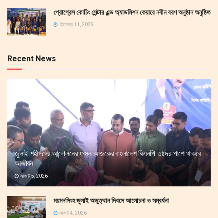
প্রোগ্রেস কোচিং সেন্টার এন্ড অ্যাডমিশন কেয়ারে নবীন বরণ অনুষ্ঠান অনুষ্ঠিত
ডিসেম্বর 11, 2025
Recent News
জুলাই শহীদদের আন্দোলনের ফসল আজকের বাংলাদেশ বিএনপি তাদের পাশে থাকবে
আজীবন
আগস্ট 5, 2026
ময়মনসিংহ জুলাই অভুত্থান দিবসে আলোচনা ও সম্বর্ধনা
আগস্ট 4, 2026