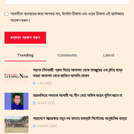
পরবর্তীতে ব্যবহারের জন্য আপনার নাম, ইমেইল ঠিকানা এবং ওয়েব ঠিকানা এই ব্রাউজারে
সংরক্ষণ করুন।
Trending
Comments
Latest
সড়কে চাঁদাবাজী: দ্রুত বিচার আদালত থেকে নামঞ্জুরের এক ঘন্টার মধ্যে
দায়রা আদালত থেকে জামিনে আসামি খোকন
মে 30, 2025
ময়মনসিংহে পলাতক আসামী আ.লীগ নেতা অফিস করেন পুলিশ জানে না
অক্টোবর 5, 2025
সারাদেশে আত্মরক্ষার নতুন পথ ফাতাহ কমব্যাট সিস্টেমের আনুষ্ঠানিক যাত্রা
ফেব্রুয়ারি 3, 2026