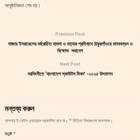
আনুষ্ঠানিকতা শেষ হয়।
Previous Post
গাজায় ইসরায়েলের বর্বরোচিত হামলা ও হত্যার প্রতিবাদে ঠাকুরগাঁওয়ে মানববন্ধন ও
বিক্ষোভ সমাবেশ
Next Post
নরসিংদীতে ‘বাংলাদেশ স্কাউটস দিবস’ -২০২৫ উদযাপন
মন্তব্য করুন
*
আপনার ই-মেইল এ্যাড্রেস প্রকাশিত হবে না।
চিহ্নিত বিষয়গুলো আবশ্যক।
*
কমেন্ট