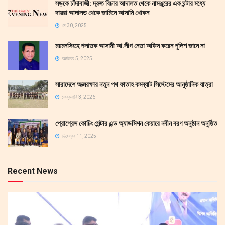
সড়কে চাঁদাবাজী: দ্রুত বিচার আদালত থেকে নামঞ্জুরের এক ঘন্টার মধ্যে
দায়রা আদালত থেকে জামিনে আসামি খোকন
মে 30, 2025
ময়মনসিংহে পলাতক আসামী আ.লীগ নেতা অফিস করেন পুলিশ জানে না
অক্টোবর 5, 2025
সারাদেশে আত্মরক্ষার নতুন পথ ফাতাহ কমব্যাট সিস্টেমের আনুষ্ঠানিক যাত্রা
ফেব্রুয়ারি 3, 2026
প্রোগ্রেস কোচিং সেন্টার এন্ড অ্যাডমিশন কেয়ারে নবীন বরণ অনুষ্ঠান অনুষ্ঠিত
ডিসেম্বর 11, 2025
Recent News