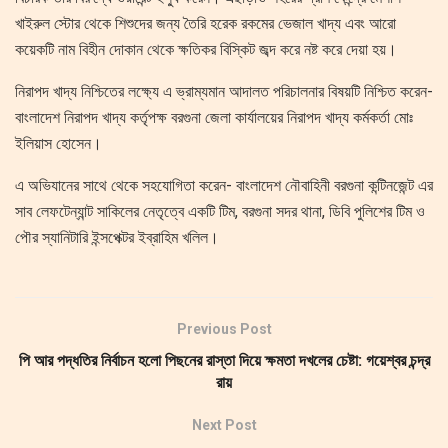
খাইরুল স্টোর থেকে শিশুদের জন্য তৈরি হরেক রকমের ভেজাল খাদ্য এবং আরো
কয়েকটি নাম বিহীন দোকান থেকে ক্ষতিকর বিস্কিট জব্দ করে নষ্ট করে দেয়া হয়।
নিরাপদ খাদ্য নিশ্চিতের লক্ষ্যে এ ভ্রাম্যমান আদালত পরিচালনার বিষয়টি নিশ্চিত করেন-
বাংলাদেশ নিরাপদ খাদ্য কর্তৃপক্ষ বরগুনা জেলা কার্যালয়ের নিরাপদ খাদ্য কর্মকর্তা মোঃ
ইলিয়াস হোসেন।
এ অভিযানের সাথে থেকে সহযোগিতা করেন- বাংলাদেশ নৌবাহিনী বরগুনা কন্টিনজেন্ট এর
সাব লেফটেন্যান্ট সাকিলের নেতৃত্বে একটি টিম, বরগুনা সদর থানা, ডিবি পুলিশের টিম ও
পৌর স্যানিটারি ইন্সপেক্টর ইব্রাহিম খলিল।
Previous Post
পি আর পদ্ধতির নির্বাচন হলো পিছনের রাস্তা দিয়ে ক্ষমতা দখলের চেষ্টা: গয়েশ্বর চন্দ্র
রায়
Next Post