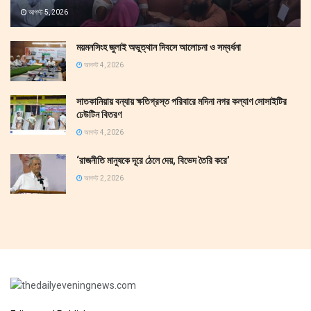
আগস্ট 5, 2026
ময়মনসিংহ জুলাই অভুত্থান দিবসে আলোচনা ও সম্বর্ধনা
আগস্ট 4, 2026
সাতকানিয়ায় বন্যায় ক্ষতিগ্রস্ত পরিবারে মদিনা নগর কল্যাণ সোসাইটির
ঢেউটিন বিতরণ
আগস্ট 4, 2026
‘রাজনীতি মানুষকে দূরে ঠেলে দেয়, বিভেদ তৈরি করে’
আগস্ট 2, 2026