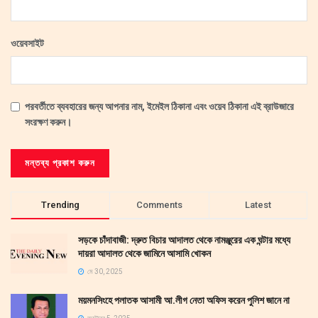
ওয়েবসাইট
পরবর্তীতে ব্যবহারের জন্য আপনার নাম, ইমেইল ঠিকানা এবং ওয়েব ঠিকানা এই ব্রাউজারে
সংরক্ষণ করুন।
Trending
Comments
Latest
সড়কে চাঁদাবাজী: দ্রুত বিচার আদালত থেকে নামঞ্জুরের এক ঘন্টার মধ্যে
দায়রা আদালত থেকে জামিনে আসামি খোকন
মে 30, 2025
ময়মনসিংহে পলাতক আসামী আ.লীগ নেতা অফিস করেন পুলিশ জানে না