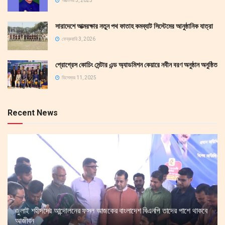
অক্টোবর 5, 2025
সারাদেশে আত্মরক্ষার নতুন পথ ফাতাহ কমব্যাট সিস্টেমের আনুষ্ঠানিক যাত্রা
ফেব্রুয়ারি 3, 2026
প্রোগ্রেস কোচিং সেন্টার এন্ড অ্যাডমিশন কেয়ারে নবীন বরণ অনুষ্ঠান অনুষ্ঠিত
ডিসেম্বর 11, 2025
Recent News
জুলাই শহীদদের আন্দোলনের ফসল আজকের বাংলাদেশ বিএনপি তাদের পাশে থাকবে
আজীবন