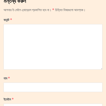
মন্তব্য করুন
*
আপনার ই-মেইল এ্যাড্রেস প্রকাশিত হবে না।
চিহ্নিত বিষয়গুলো আবশ্যক।
*
কমেন্ট
*
নাম
*
ইমেইল