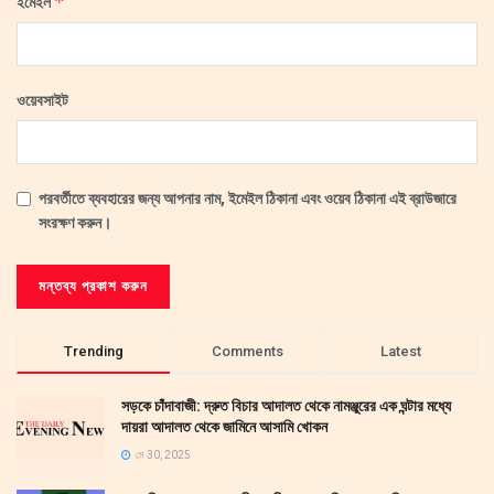
*
ইমেইল
ওয়েবসাইট
পরবর্তীতে ব্যবহারের জন্য আপনার নাম, ইমেইল ঠিকানা এবং ওয়েব ঠিকানা এই ব্রাউজারে
সংরক্ষণ করুন।
Trending
Comments
Latest
সড়কে চাঁদাবাজী: দ্রুত বিচার আদালত থেকে নামঞ্জুরের এক ঘন্টার মধ্যে
দায়রা আদালত থেকে জামিনে আসামি খোকন
মে 30, 2025