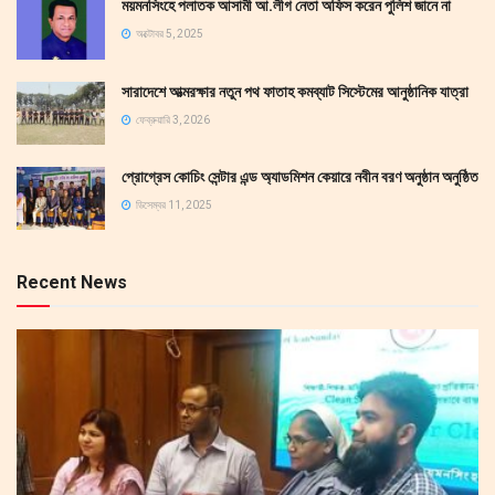
ময়মনসিংহে পলাতক আসামী আ.লীগ নেতা অফিস করেন পুলিশ জানে না
অক্টোবর 5, 2025
সারাদেশে আত্মরক্ষার নতুন পথ ফাতাহ কমব্যাট সিস্টেমের আনুষ্ঠানিক যাত্রা
ফেব্রুয়ারি 3, 2026
প্রোগ্রেস কোচিং সেন্টার এন্ড অ্যাডমিশন কেয়ারে নবীন বরণ অনুষ্ঠান অনুষ্ঠিত
ডিসেম্বর 11, 2025
Recent News