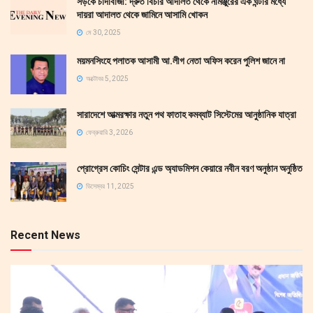
সড়কে চাঁদাবাজী: দ্রুত বিচার আদালত থেকে নামঞ্জুরের এক ঘন্টার মধ্যে
দায়রা আদালত থেকে জামিনে আসামি খোকন
মে 30, 2025
ময়মনসিংহে পলাতক আসামী আ.লীগ নেতা অফিস করেন পুলিশ জানে না
অক্টোবর 5, 2025
সারাদেশে আত্মরক্ষার নতুন পথ ফাতাহ কমব্যাট সিস্টেমের আনুষ্ঠানিক যাত্রা
ফেব্রুয়ারি 3, 2026
প্রোগ্রেস কোচিং সেন্টার এন্ড অ্যাডমিশন কেয়ারে নবীন বরণ অনুষ্ঠান অনুষ্ঠিত
ডিসেম্বর 11, 2025
Recent News