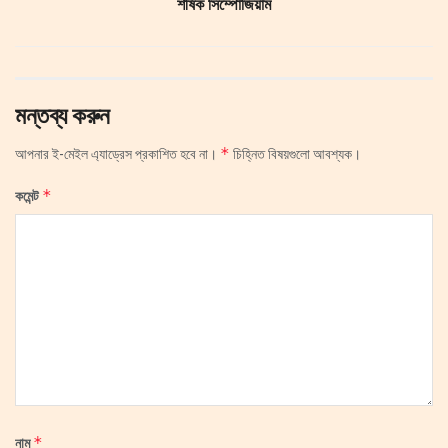
শীর্ষক সিম্পোজিয়াম
মন্তব্য করুন
*
আপনার ই-মেইল এ্যাড্রেস প্রকাশিত হবে না।
চিহ্নিত বিষয়গুলো আবশ্যক।
*
কমেন্ট
*
নাম