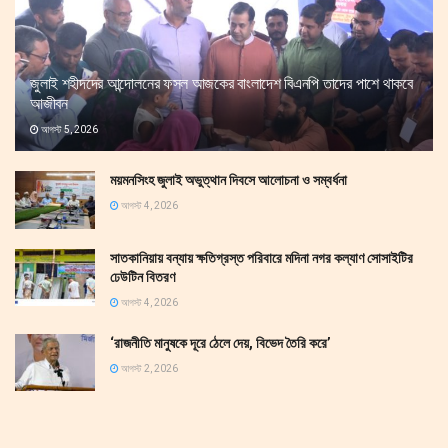
জুলাই শহীদদের আন্দোলনের ফসল আজকের বাংলাদেশ বিএনপি তাদের পাশে থাকবে
আজীবন
আগস্ট 5, 2026
ময়মনসিংহ জুলাই অভুত্থান দিবসে আলোচনা ও সম্বর্ধনা
আগস্ট 4, 2026
সাতকানিয়ায় বন্যায় ক্ষতিগ্রস্ত পরিবারে মদিনা নগর কল্যাণ সোসাইটির
ঢেউটিন বিতরণ
আগস্ট 4, 2026
‘রাজনীতি মানুষকে দূরে ঠেলে দেয়, বিভেদ তৈরি করে’
আগস্ট 2, 2026