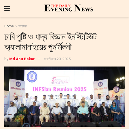
Home
অন্যান্য
ঢাবি পুষ্টি ও খাদ্য বিজ্ঞান ইনস্টিটিউট
অ্যালামানাইয়ের পুনর্মিলনী
by
Md Abu Bakar
সেপ্টেম্বর 20, 2025