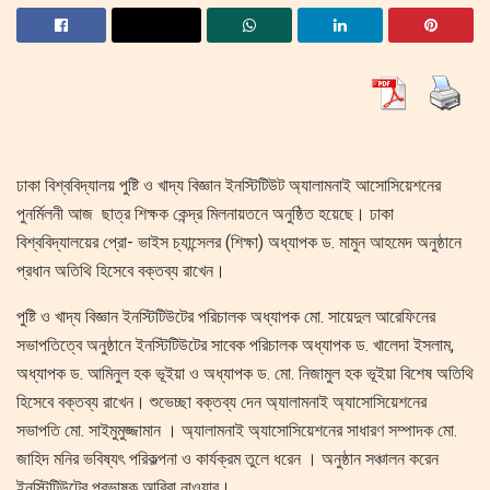
ঢাকা বিশ্ববিদ্যালয় পুষ্টি ও খাদ্য বিজ্ঞান ইনস্টিটিউট অ্যালামনাই আসোসিয়েশনের
পুনর্মিলনী আজ ছাত্র শিক্ষক কেন্দ্র মিলনায়তনে অনুষ্ঠিত হয়েছে। ঢাকা
বিশ্ববিদ্যালয়ের প্রো- ভাইস চ্যান্সেলর (শিক্ষা) অধ্যাপক ড. মামুন আহমেদ অনুষ্ঠানে
প্রধান অতিথি হিসেবে বক্তব্য রাখেন।
পুষ্টি ও খাদ্য বিজ্ঞান ইনস্টিটিউটের পরিচালক অধ্যাপক মো. সায়েদুল আরেফিনের
সভাপতিত্বে অনুষ্ঠানে ইনস্টিটিউটের সাবেক পরিচালক অধ্যাপক ড. খালেদা ইসলাম,
অধ্যাপক ড. আমিনুল হক ভূইয়া ও অধ্যাপক ড. মো. নিজামুল হক ভূইয়া বিশেষ অতিথি
হিসেবে বক্তব্য রাখেন। শুভেচ্ছা বক্তব্য দেন অ্যালামনাই অ্যাসোসিয়েশনের
সভাপতি মো. সাইমুমুজ্জামান । অ্যালামনাই অ্যাসোসিয়েশনের সাধারণ সম্পাদক মো.
জাহিদ মনির ভবিষ্যৎ পরিকল্পনা ও কার্যক্রম তুলে ধরেন । অনুষ্ঠান সঞ্চালন করেন
ইনস্টিটিউটের প্রভাষক আবিরা নাওয়ার।