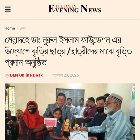
Home
জেলা
মেলান্দহে ডাঃ নুরুল ইসলাম ফাউন্ডেশন এর
উদ্যোগে কৃত্রি ছাত্র /ছাত্রীদের মাঝে বৃত্তি
প্রদান অনুষ্ঠিত
by
DEN Online Desk
নভেম্বর 23, 2025