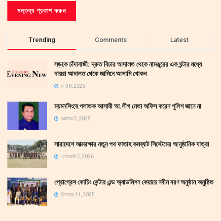
Trending
Comments
Latest
সড়কে চাঁদাবাজী: দ্রুত বিচার আদালত থেকে নামঞ্জুরের এক ঘন্টার মধ্যে
দায়রা আদালত থেকে জামিনে আসামি খোকন
মে 30, 2025
ময়মনসিংহে পলাতক আসামী আ.লীগ নেতা অফিস করেন পুলিশ জানে না
অক্টোবর 5, 2025
সারাদেশে আত্মরক্ষার নতুন পথ ফাতাহ কমব্যাট সিস্টেমের আনুষ্ঠানিক যাত্রা
ফেব্রুয়ারি 3, 2026
প্রোগ্রেস কোচিং সেন্টার এন্ড অ্যাডমিশন কেয়ারে নবীন বরণ অনুষ্ঠান অনুষ্ঠিত
ডিসেম্বর 11, 2025