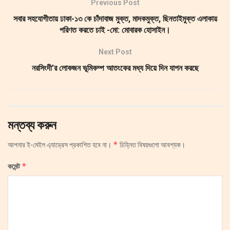
Previous Post
সবার সহযোগীতায় ঢাকা-১৩ কে চাঁদাবাজ মুক্ত, মাদকমুক্ত, ছিনতাইমুক্ত এলাকায়
পরিণত করতে চাই -মো: মোবারক হোসাইন।
Next Post
নরসিংদী’র লোকজন ভূমিকম্প আতংকের মধ্য দিয়ে দিন যাপন করছে
মন্তব্য করুন
*
আপনার ই-মেইল এ্যাড্রেস প্রকাশিত হবে না।
চিহ্নিত বিষয়গুলো আবশ্যক।
*
কমেন্ট