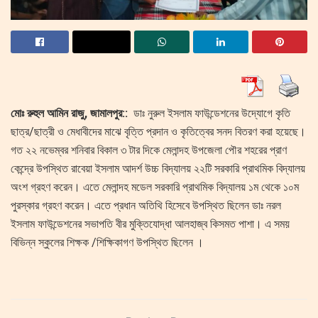
মোঃ রুহুল আমিন রাজু, জামালপুর::
ডাঃ নুরুল ইসলাম ফাউন্ডেশনের উদ্যোগে কৃতি
ছাত্র/ছাত্রী ও মেধাবীদের মাঝে বৃত্তি প্রদান ও কৃতিত্বের সনদ বিতরণ করা হয়েছে।
গত ২২ নভেম্বর শনিবার বিকাল ৩ টার দিকে মেলান্দহ উপজেলা পৌর শহরের প্রাণ
কেন্দ্রে উপস্থিত রাবেয়া ইসলাম আদর্শ উচ্চ বিদ্যালয় ২২টি সরকারি প্রাথমিক বিদ্যালয়
অংশ গ্রহণ করেন। এতে মেলান্দহ মডেল সরকারি প্রাথমিক বিদ্যালয় ১ম থেকে ১০ম
পুরস্কার গ্রহণ করেন। এতে প্রধান অতিথি হিসেবে উপস্থিত ছিলেন ডাঃ নরল
ইসলাম ফাউন্ডেশনের সভাপতি বীর মুক্তিযোদ্ধা আলহাজ্ব কিসমত পাশা। এ সময়
বিভিন্ন স্কুলের শিক্ষক /শিক্ষিকাগণ উপস্থিত ছিলেন ।