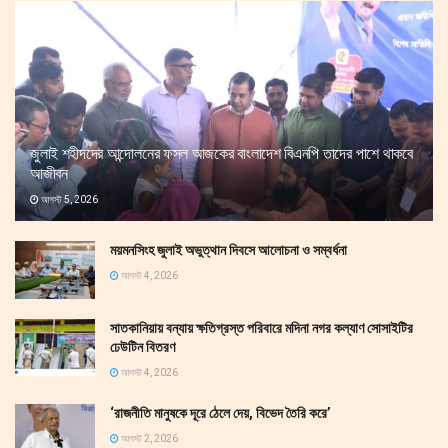
জুলাই শহীদদের আন্দোলনের ফসল আজকের বাংলাদেশ বিএনপি তাদের পাশে থাকবে
আজীবন
আগস্ট 5, 2026
ময়মনসিংহ জুলাই অভুত্থান দিবসে আলোচনা ও সম্বর্ধনা
আগস্ট 4, 2026
সাতকানিয়ায় বন্যায় ক্ষতিগ্রস্ত পরিবারে মদিনা নগর কল্যাণ সোসাইটির
ঢেউটিন বিতরণ
আগস্ট 4, 2026
‘রাজনীতি মানুষকে দূরে ঠেলে দেয়, বিভেদ তৈরি করে’
আগস্ট 2, 2026