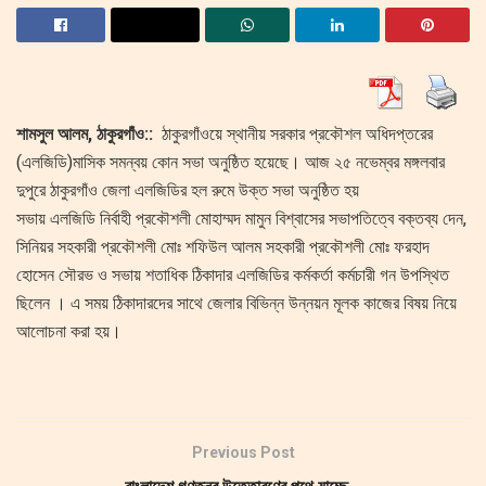
শামসুল আলম, ঠাকুরগাঁও::
ঠাকুরগাঁওয়ে স্থানীয় সরকার প্রকৌশল অধিদপ্তরের
(এলজিডি)মাসিক সমন্বয় কোন সভা অনুষ্ঠিত হয়েছে। আজ ২৫ নভেম্বর মঙ্গলবার
দুপুরে ঠাকুরগাঁও জেলা এলজিডির হল রুমে উক্ত সভা অনুষ্ঠিত হয়
সভায় এলজিডি নির্বাহী প্রকৌশলী মোহাম্মদ মামুন বিশ্বাসের সভাপতিত্বে বক্তব্য দেন,
সিনিয়র সহকারী প্রকৌশলী মোঃ শফিউল আলম সহকারী প্রকৌশলী মোঃ ফরহাদ
হোসেন সৌরভ ও সভায় শতাধিক ঠিকাদার এলজিডির কর্মকর্তা কর্মচারী গন উপস্থিত
ছিলেন । এ সময় ঠিকাদারদের সাথে জেলার বিভিন্ন উন্নয়ন মূলক কাজের বিষয় নিয়ে
আলোচনা করা হয়।
Previous Post