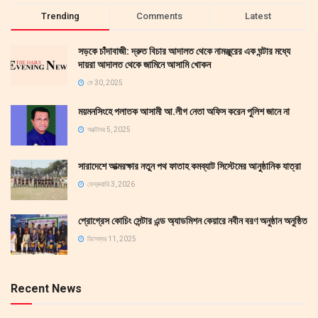
Trending
Comments
Latest
সড়কে চাঁদাবাজী: দ্রুত বিচার আদালত থেকে নামঞ্জুরের এক ঘন্টার মধ্যে
দায়রা আদালত থেকে জামিনে আসামি খোকন
মে 30, 2025
ময়মনসিংহে পলাতক আসামী আ.লীগ নেতা অফিস করেন পুলিশ জানে না
অক্টোবর 5, 2025
সারাদেশে আত্মরক্ষার নতুন পথ ফাতাহ কমব্যাট সিস্টেমের আনুষ্ঠানিক যাত্রা
ফেব্রুয়ারি 3, 2026
প্রোগ্রেস কোচিং সেন্টার এন্ড অ্যাডমিশন কেয়ারে নবীন বরণ অনুষ্ঠান অনুষ্ঠিত
ডিসেম্বর 11, 2025
Recent News