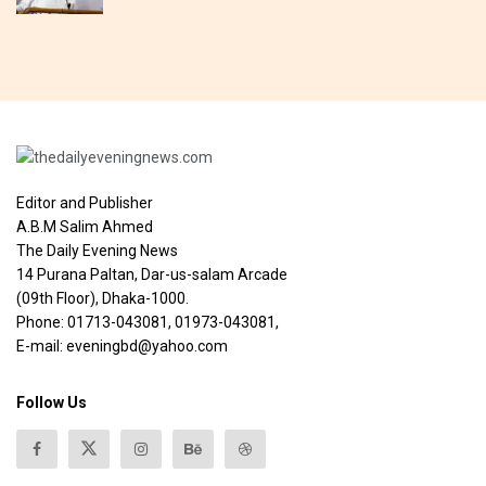
Editor and Publisher
A.B.M Salim Ahmed
The Daily Evening News
14 Purana Paltan, Dar-us-salam Arcade
(09th Floor), Dhaka-1000.
Phone: 01713-043081, 01973-043081,
E-mail: eveningbd@yahoo.com
Follow Us