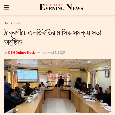
Home
জেলা
ঠাকুরগাঁয়ে এলজিইডির মাসিক সমন্বয় সভা
অনুষ্ঠিত
by
DEN Online Desk
নভেম্বর 25, 2025