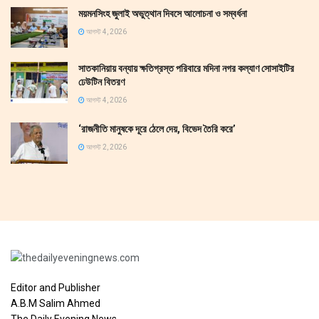
ময়মনসিংহ জুলাই অভুত্থান দিবসে আলোচনা ও সম্বর্ধনা
আগস্ট 4, 2026
সাতকানিয়ায় বন্যায় ক্ষতিগ্রস্ত পরিবারে মদিনা নগর কল্যাণ সোসাইটির
ঢেউটিন বিতরণ
আগস্ট 4, 2026
‘রাজনীতি মানুষকে দূরে ঠেলে দেয়, বিভেদ তৈরি করে’
আগস্ট 2, 2026
Editor and Publisher
A.B.M Salim Ahmed
The Daily Evening News