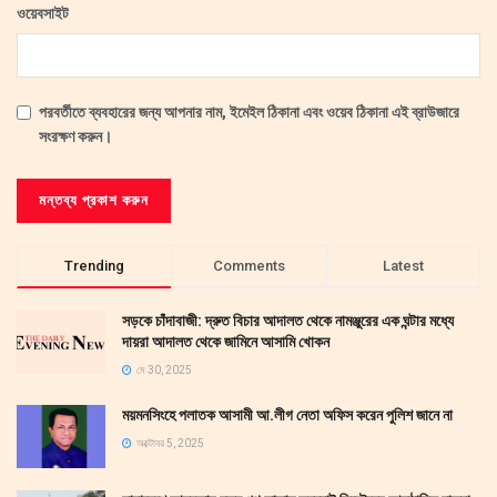
ওয়েবসাইট
পরবর্তীতে ব্যবহারের জন্য আপনার নাম, ইমেইল ঠিকানা এবং ওয়েব ঠিকানা এই ব্রাউজারে
সংরক্ষণ করুন।
Trending
Comments
Latest
সড়কে চাঁদাবাজী: দ্রুত বিচার আদালত থেকে নামঞ্জুরের এক ঘন্টার মধ্যে
দায়রা আদালত থেকে জামিনে আসামি খোকন
মে 30, 2025
ময়মনসিংহে পলাতক আসামী আ.লীগ নেতা অফিস করেন পুলিশ জানে না
অক্টোবর 5, 2025