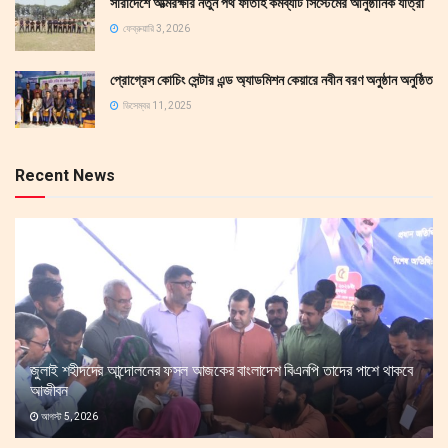
সারাদেশে আত্মরক্ষার নতুন পথ ফাতাহ কমব্যাট সিস্টেমের আনুষ্ঠানিক যাত্রা
ফেব্রুয়ারি 3, 2026
প্রোগ্রেস কোচিং সেন্টার এন্ড অ্যাডমিশন কেয়ারে নবীন বরণ অনুষ্ঠান অনুষ্ঠিত
ডিসেম্বর 11, 2025
Recent News
জুলাই শহীদদের আন্দোলনের ফসল আজকের বাংলাদেশ বিএনপি তাদের পাশে থাকবে
আজীবন
আগস্ট 5, 2026