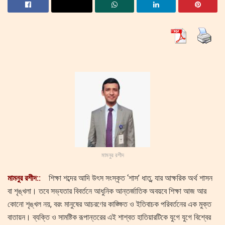
মামনুর রশীদ
মামনুর রশীদ::
​শিক্ষা শব্দের আদি উৎস সংস্কৃত ‘শাস’ ধাতু, যার আক্ষরিক অর্থ শাসন
বা শৃঙ্খলা। তবে সভ্যতার বিবর্তনে আধুনিক আন্তর্জাতিক অবয়বে শিক্ষা আজ আর
কোনো শৃঙ্খল নয়, বরং মানুষের আচরণের কাঙ্ক্ষিত ও ইতিবাচক পরিবর্তনের এক মুক্ত
বাতায়ন। ব্যক্তি ও সামষ্টিক রূপান্তরের এই শাশ্বত হাতিয়ারটিকে যুগে যুগে বিশ্বের