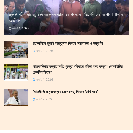
জুলাই শহীদদের আন্দোলনের ফসল আজকের বাংলাদেশ বিএনপি তাদের পাশে থাকবে
আজীবন
আগস্ট 5, 2026
ময়মনসিংহ জুলাই অভুত্থান দিবসে আলোচনা ও সম্বর্ধনা
আগস্ট 4, 2026
সাতকানিয়ায় বন্যায় ক্ষতিগ্রস্ত পরিবারে মদিনা নগর কল্যাণ সোসাইটির
ঢেউটিন বিতরণ
আগস্ট 4, 2026
‘রাজনীতি মানুষকে দূরে ঠেলে দেয়, বিভেদ তৈরি করে’
আগস্ট 2, 2026