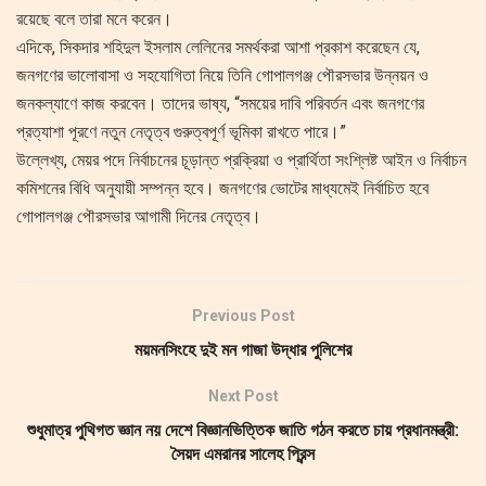
রয়েছে বলে তারা মনে করেন।
এদিকে, সিকদার শহিদুল ইসলাম লেলিনের সমর্থকরা আশা প্রকাশ করেছেন যে,
জনগণের ভালোবাসা ও সহযোগিতা নিয়ে তিনি গোপালগঞ্জ পৌরসভার উন্নয়ন ও
জনকল্যাণে কাজ করবেন। তাদের ভাষ্য, “সময়ের দাবি পরিবর্তন এবং জনগণের
প্রত্যাশা পূরণে নতুন নেতৃত্ব গুরুত্বপূর্ণ ভূমিকা রাখতে পারে।”
উল্লেখ্য, মেয়র পদে নির্বাচনের চূড়ান্ত প্রক্রিয়া ও প্রার্থিতা সংশ্লিষ্ট আইন ও নির্বাচন
কমিশনের বিধি অনুযায়ী সম্পন্ন হবে। জনগণের ভোটের মাধ্যমেই নির্বাচিত হবে
গোপালগঞ্জ পৌরসভার আগামী দিনের নেতৃত্ব।
Previous Post
ময়মনসিংহে দুই মন গাজা উদ্ধার পুলিশের
Next Post
শুধুমাত্র পুথিগত জ্ঞান নয় দেশে বিজ্ঞানভিত্তিক জাতি গঠন করতে চায় প্রধানমন্ত্রী:
সৈয়দ এমরানর সালেহ প্রিন্স