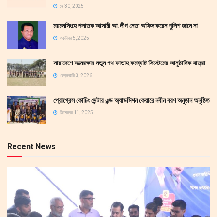
মে 30, 2025
ময়মনসিংহে পলাতক আসামী আ.লীগ নেতা অফিস করেন পুলিশ জানে না
অক্টোবর 5, 2025
সারাদেশে আত্মরক্ষার নতুন পথ ফাতাহ কমব্যাট সিস্টেমের আনুষ্ঠানিক যাত্রা
ফেব্রুয়ারি 3, 2026
প্রোগ্রেস কোচিং সেন্টার এন্ড অ্যাডমিশন কেয়ারে নবীন বরণ অনুষ্ঠান অনুষ্ঠিত
ডিসেম্বর 11, 2025
Recent News