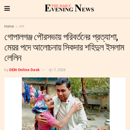
Home
জেলা
গোপালগঞ্জ পৌরসভায় পরিবর্তনের প্রত্যাশা,
মেয়র পদে আলোচনায় সিকদার শহিদুল ইসলাম
লেলিন
by
DEN Online Desk
জুন 7, 2026