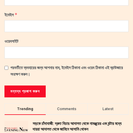
*
ইমেইল
ওয়েবসাইট
পরবর্তীতে ব্যবহারের জন্য আপনার নাম, ইমেইল ঠিকানা এবং ওয়েব ঠিকানা এই ব্রাউজারে
সংরক্ষণ করুন।
Trending
Comments
Latest
সড়কে চাঁদাবাজী: দ্রুত বিচার আদালত থেকে নামঞ্জুরের এক ঘন্টার মধ্যে
দায়রা আদালত থেকে জামিনে আসামি খোকন