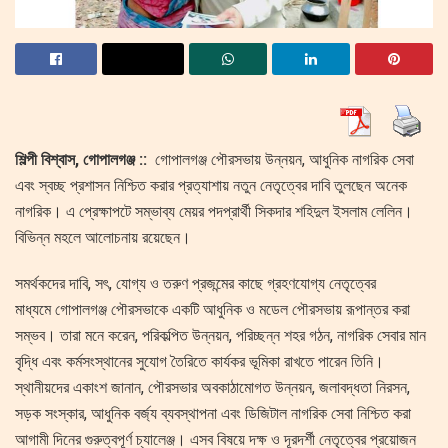
শিল্পী বিশ্বাস, গোপালগঞ্জ ::
গোপালগঞ্জ পৌরসভায় উন্নয়ন, আধুনিক নাগরিক সেবা
এবং স্বচ্ছ প্রশাসন নিশ্চিত করার প্রত্যাশায় নতুন নেতৃত্বের দাবি তুলছেন অনেক
নাগরিক। এ প্রেক্ষাপটে সম্ভাব্য মেয়র পদপ্রার্থী সিকদার শহিদুল ইসলাম লেলিন।
বিভিন্ন মহলে আলোচনায় রয়েছেন।
সমর্থকদের দাবি, সৎ, যোগ্য ও তরুণ প্রজন্মের কাছে গ্রহণযোগ্য নেতৃত্বের
মাধ্যমে গোপালগঞ্জ পৌরসভাকে একটি আধুনিক ও মডেল পৌরসভায় রূপান্তর করা
সম্ভব। তারা মনে করেন, পরিকল্পিত উন্নয়ন, পরিচ্ছন্ন শহর গঠন, নাগরিক সেবার মান
বৃদ্ধি এবং কর্মসংস্থানের সুযোগ তৈরিতে কার্যকর ভূমিকা রাখতে পারেন তিনি।
স্থানীয়দের একাংশ জানান, পৌরসভার অবকাঠামোগত উন্নয়ন, জলাবদ্ধতা নিরসন,
সড়ক সংস্কার, আধুনিক বর্জ্য ব্যবস্থাপনা এবং ডিজিটাল নাগরিক সেবা নিশ্চিত করা
আগামী দিনের গুরুত্বপূর্ণ চ্যালেঞ্জ। এসব বিষয়ে দক্ষ ও দূরদর্শী নেতৃত্বের প্রয়োজন