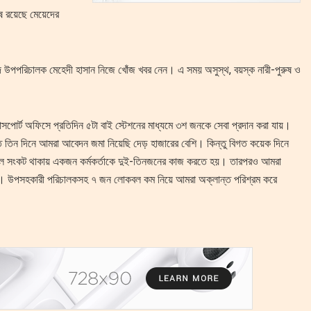
ে রয়েছে মেয়েদের
দ উপপরিচালক মেহেদী হাসান নিজে খোঁজ খবর নেন। এ সময় অসুস্থ, বয়স্ক নারী-পুরুষ ও
পাসপোর্ট অফিসে প্রতিদিন ৫টা বাই স্টেশনের মাধ্যমে ৩শ জনকে সেবা প্রদান করা যায়।
ত তিন দিনে আমরা আবেদন জমা নিয়েছি দেড় হাজারের বেশি। কিন্তু বিগত কয়েক দিনে
নবল সংকট থাকায় একজন কর্মকর্তাকে দুই-তিনজনের কাজ করতে হয়। তারপরও আমরা
া হয়। উপসহকারী পরিচালকসহ ৭ জন লোকবল কম নিয়ে আমরা অক্লান্ত পরিশ্রম করে