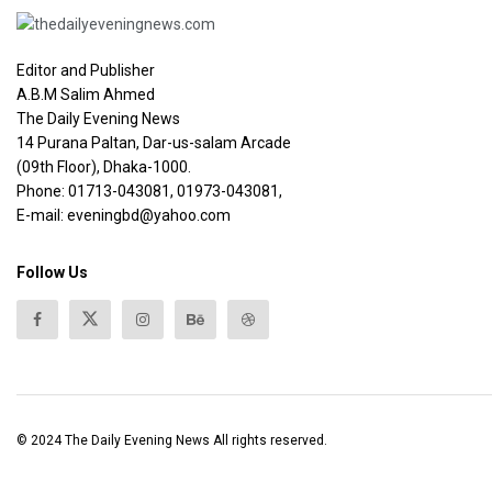
Editor and Publisher
A.B.M Salim Ahmed
The Daily Evening News
14 Purana Paltan, Dar-us-salam Arcade
(09th Floor), Dhaka-1000.
Phone: 01713-043081, 01973-043081,
E-mail: eveningbd@yahoo.com
Follow Us
© 2024
The Daily Evening News
All rights reserved.