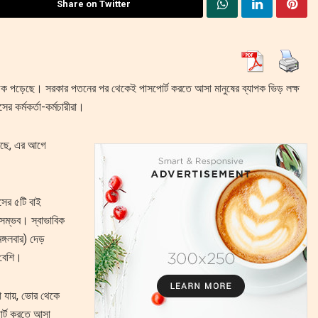
Share on Twitter
হিড়িক পড়েছে। সরকার পতনের পর থেকেই পাসপোর্ট করতে আসা মানুষের ব্যাপক ভিড় লক্ষ
র কর্মকর্তা-কর্মচারীরা।
বলছে, এর আগে
সের ৫টি বাই
সম্ভব। স্বাভাবিক
ঙ্গলবার) দেড়
 বেশি।
খা যায়, ভোর থেকে
োর্ট করতে আসা