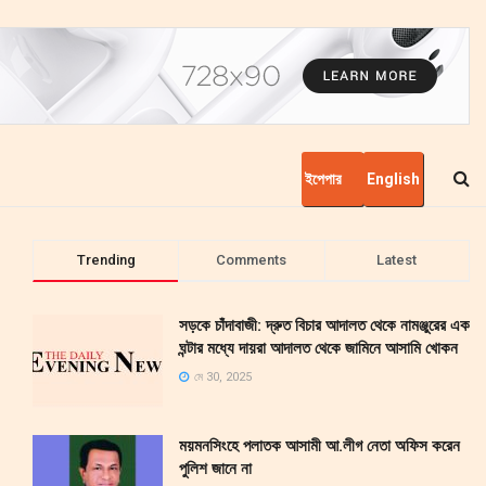
ইপেপার
English
Trending
Comments
Latest
সড়কে চাঁদাবাজী: দ্রুত বিচার আদালত থেকে নামঞ্জুরের এক
ঘন্টার মধ্যে দায়রা আদালত থেকে জামিনে আসামি খোকন
মে 30, 2025
ময়মনসিংহে পলাতক আসামী আ.লীগ নেতা অফিস করেন
পুলিশ জানে না