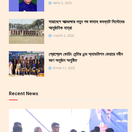
অক্টোবর 5, 2025
সারাদেশে আত্মরক্ষার নতুন পথ ফাতাহ কমব্যাট সিস্টেমের
আনুষ্ঠানিক যাত্রা
ফেব্রুয়ারি 3, 2026
প্রোগ্রেস কোচিং সেন্টার এন্ড অ্যাডমিশন কেয়ারে নবীন
বরণ অনুষ্ঠান অনুষ্ঠিত
ডিসেম্বর 11, 2025
Recent News