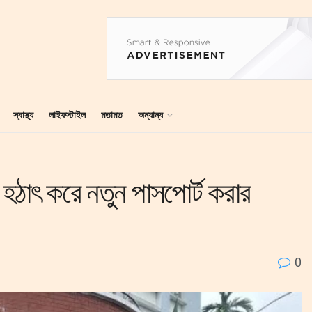
স্বাস্থ্য
লাইফস্টাইল
মতামত
অন্যান্য
 হঠাৎ করে নতুন পাসপোর্ট করার
0