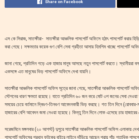
Share on Facebook
এস কে সিরাজ, সাতক্ষীরা- সাতক্ষীরা আঞ্চলিক পাসপোর্ট অফিসে হঠাৎ পাসপোর্ট করার 
করা গেছে। সক্ষমতার কয়েক গুণ বেশি সেবা গ্রহীতা আসায় হিমশিম খাচ্ছে পাসপোর্ট অফিসে
জানা গেছে, প্রতিদিন গড়ে এক হাজার মানুষ আসছে নতুন পাসপোর্ট করতে। স্থানীয়রা 
একসঙ্গে এত মানুষের ভিড় পাসপোর্ট অফিসে দেখা যায়নি।
সাতক্ষীরা আঞ্চলিক পাসপোর্ট অফিস সূত্রে জানা গেছে, সাতক্ষীরা আঞ্চলিক পাসপোর্ট অফি
স্টেশনের ধারণ ক্ষমতা রয়েছে। যাতে প্রতিদিন ৬০ জন করে মোট ৩শ জনের সেবা দেওয়া 
সময়ের চেয়ে বর্তমানে দ্বিগুণ-তিনগুণ আবেদনকারী ভিড় করছে। গত তিন দিনে (রোববার-ম
হাজারের বেশি আবেদন জমা নেওয়া হয়েছে। কিন্তু তিন দিনে লোক এসেছে চার হাজারের
সরেজমিনে মঙ্গলবার (২০ আগস্ট) দুপুরে সাতক্ষীরা আঞ্চলিক পাসপোর্ট অফিস এলাকায় দে
পাসপোর্ট অফিসের প্রধান ফটকের বাইরে লাইনে দাঁড়িয়ে আছেন প্রায় পাঁচ শতাধিক পাসপ