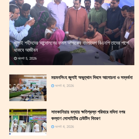
জুলাই শহীদদের আন্দোলনের ফসল আজকের বাংলাদেশ বিএনপি তাদের পাশে
থাকবে আজীবন
আগস্ট 5, 2026
ময়মনসিংহ জুলাই অভুত্থান দিবসে আলোচনা ও সম্বর্ধনা
আগস্ট 4, 2026
সাতকানিয়ায় বন্যায় ক্ষতিগ্রস্ত পরিবারে মদিনা নগর
কল্যাণ সোসাইটির ঢেউটিন বিতরণ
আগস্ট 4, 2026