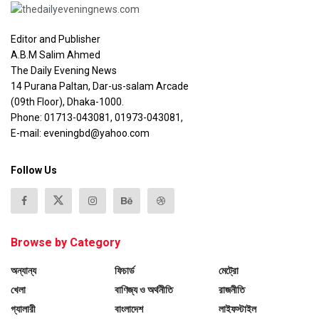
Editor and Publisher
A.B.M Salim Ahmed
The Daily Evening News
14 Purana Paltan, Dar-us-salam Arcade
(09th Floor), Dhaka-1000.
Phone: 01713-043081, 01973-043081,
E-mail: eveningbd@yahoo.com
Follow Us
Browse by Category
অন্যান্য
ফিচার্ড
মেট্রো
খেলা
বাণিজ্য ও অর্থনীতি
রাজনীতি
গ্যালারী
বাংলাদেশ
লাইফস্টাইল