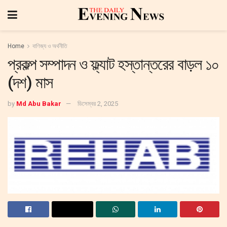
Home
বাণিজ্য ও অর্থনীতি
প্রকল্প সম্পাদন ও ফ্ল্যাট হস্তান্তরের বাড়ল ১০
(দশ) মাস
by
Md Abu Bakar
ডিসেম্বর 2, 2025