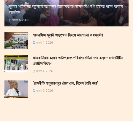
জুলাই শহীদদের আন্দোলনের ফসল আজকের বাংলাদেশ বিএনপি তাদের পাশে থাকবে
আজীবন
আগস্ট 5, 2026
ময়মনসিংহ জুলাই অভুত্থান দিবসে আলোচনা ও সম্বর্ধনা
আগস্ট 4, 2026
সাতকানিয়ায় বন্যায় ক্ষতিগ্রস্ত পরিবারে মদিনা নগর কল্যাণ সোসাইটির
ঢেউটিন বিতরণ
আগস্ট 4, 2026
‘রাজনীতি মানুষকে দূরে ঠেলে দেয়, বিভেদ তৈরি করে’
আগস্ট 2, 2026