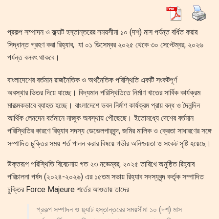
প্রকল্প সম্পাদন ও ফ্ল্যাট হস্তান্তরের সময়সীমা ১০ (দশ) মাস পর্যন্ত বর্ধিত করার
সিদ্ধান্ত গ্রহণ করা রিহ্যাব, যা ০১ ডিসেম্বর ২০২৫ থেকে ৩০ সেপ্টেম্বর, ২০২৬
পর্যন্ত বলবৎ থাকবে।
বাংলাদেশের বর্তমান রাজনৈতিক ও অর্থনৈতিক পরিস্থিতি একটি সংকটপূর্ণ
অবস্থার ভিতর দিয়ে যাচ্ছে। বিদ্যমান পরিস্থিতিতে নির্মাণ খাতের সার্বিক কার্যক্রম
মারাত্মকভাবে ব্যাহত হচ্ছে। বাংলাদেশে ভবন নির্মাণ কার্যক্রম প্রায় বন্ধ ও দৈনন্দিন
আর্থিক লেনদেন বর্তমানে নাজুক অবস্থায় পৌছেছে। ইতোমধ্যে দেশের বর্তমান
পরিস্থিতির কারণে রিহ্যাব সদস্য ডেভেলপারবৃন্দ, জমির মালিক ও ক্রেতা সাধারণের সঙ্গে
সম্পাদিত চুক্তির সময় শর্ত পালন করার বিষয়ে গভীর অনিশ্চয়তা ও সংকট সৃষ্টি হয়েছে।
উক্তরূপ পরিস্থিতি বিবেচনায় গত ২৩ নভেম্বর, ২০২৫ তারিখে অনুষ্ঠিত রিহ্যাব
পরিচালনা পর্ষদ (২০২৪-২০২৬) এর ১৫তম সভায় রিহ্যাব সদস্যবৃন্দ কর্তৃক সম্পাদিত
চুক্তির Force Majeure শর্তের আওতায় তাদের
প্রকল্প সম্পাদন ও ফ্ল্যাট হস্তান্তরের সময়সীমা ১০ (দশ) মাস