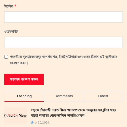
*
ইমেইল
ওয়েবসাইট
পরবর্তীতে ব্যবহারের জন্য আপনার নাম, ইমেইল ঠিকানা এবং ওয়েব ঠিকানা এই ব্রাউজারে
সংরক্ষণ করুন।
Trending
Comments
Latest
সড়কে চাঁদাবাজী: দ্রুত বিচার আদালত থেকে নামঞ্জুরের এক ঘন্টার মধ্যে
দায়রা আদালত থেকে জামিনে আসামি খোকন
মে 30, 2025