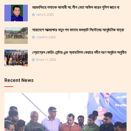
ময়মনসিংহে পলাতক আসামী আ.লীগ নেতা অফিস করেন পুলিশ জানে না
অক্টোবর 5, 2025
সারাদেশে আত্মরক্ষার নতুন পথ ফাতাহ কমব্যাট সিস্টেমের আনুষ্ঠানিক যাত্রা
ফেব্রুয়ারি 3, 2026
প্রোগ্রেস কোচিং সেন্টার এন্ড অ্যাডমিশন কেয়ারে নবীন বরণ অনুষ্ঠান অনুষ্ঠিত
ডিসেম্বর 11, 2025
Recent News