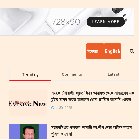
ইপেপার
English
Trending
Comments
Latest
সড়কে চাঁদাবাজী: দ্রুত বিচার আদালত থেকে নামঞ্জুরের এক
ঘন্টার মধ্যে দায়রা আদালত থেকে জামিনে আসামি খোকন
মে 30, 2025
ময়মনসিংহে পলাতক আসামী আ.লীগ নেতা অফিস করেন
পুলিশ জানে না