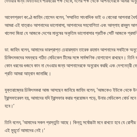
দেওয়ার জন্য বিনীতভাবে পরিবারের পক্ষ থেকে, দলের পক্ষ থেকে আপনাদেরকে আমরা অ
আবেগপ্রবণ কণ্ঠে জাহিদ হোসেন বলেন, ‘সম্মানিত সাংবাদিক ভাই ও বোনেরা আপনারা ধৈ
আমরা এই যাত্রাও আপনাদের ভালোবাসা, আপনাদের সহযোগিতা এবং আল্লাহ রাব্বুল আলা
খালেদা জিয়া যে আজকে দেশের মানুষের অকৃতিম ভালোবাসার প্রতীক সেটি আজকে প্রমা
ডা. জাহিদ বলেন, আমাদের ভারপ্রাপ্ত চেয়ারম্যান তারেক রহমান আপনাদের সবাইকে অনুরোধ
চিকিৎসকদের সমন্বয়ে গঠিত মেডিকেল টিমের সঙ্গে সার্বক্ষণিক যোগাযোগ রাখছেন। তিনি
কোন ধরনের গুজবে কান না দেওয়ার জন্য আপনাদেরকে অনুরোধ করছি এবং দেশনেত্রী বেগম 
প্রতি আমরা আহ্বান জানাচ্ছি।
যুক্তরাজ্যের চিকিৎসকরা আজ আসছেন জানিয়ে জাহিদ বলেন, ‘আজকেও ইউকে থেকে উনাকে
ট্রান্সফারেবল হয়, আমাদের যদি ট্রান্সফার করার প্রয়োজন পড়ে, উনার মেডিকেল বোর্ড 
হবে।’
তিনি বলেন, ‘আমাদের সকল প্রস্তুতি আছে। কিন্তু সর্বোচ্চটা মনে রাখতে হবে যে রোগীর ব
এই মুহূর্তে আমাদের নেই।’