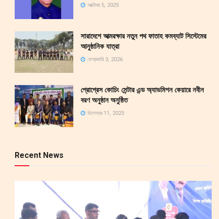
অক্টোবর 5, 2025
সারাদেশে আত্মরক্ষার নতুন পথ ফাতাহ কমব্যাট সিস্টেমের
আনুষ্ঠানিক যাত্রা
ফেব্রুয়ারি 3, 2026
প্রোগ্রেস কোচিং সেন্টার এন্ড অ্যাডমিশন কেয়ারে নবীন
বরণ অনুষ্ঠান অনুষ্ঠিত
ডিসেম্বর 11, 2025
Recent News