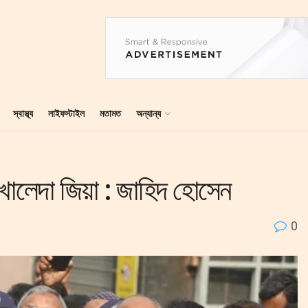
স্বাস্থ্য
লাইফস্টাইল
মতামত
অন্যান্য
খালেদা জিয়া : জাহিদ হোসেন
0