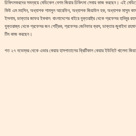
চিকিৎসকরদের সমন্বয়ে মেডিকেল বেগম জিয়ার চিকিৎসা সেবায় কাজ করছেন। এই মেডিকেল
কিউ এম মহসিন, অধ্যাপক শামসুল আরেফিন, অধ্যাপক জিয়াউল হক, অধ্যাপক মাসুম কাম
ইসলাম, ডাক্তার জাফর ইকবাল. বাংলাদেশের বাইরে যুক্তরাষ্ট্র থেকে প্রফেসর হাবিবুর রহম
যুক্তরাজ্য থেকে প্রফেসর জন পেট্রিক, প্রফেসর জেনিফার ক্রস, ডাক্তার জুবাইদা রহমা
টিম কাজ করছেন।
গত ২৭ নভেম্বর থেকে এভার কেয়ার হাসপাতালের ক্রিটিকাল কেয়ার ইউনিটে খালেদা জি