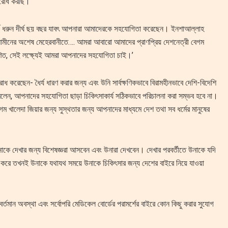
নুরোধ করছি।
র্য ধরুন দীর্ঘ ছয় বছর যাবৎ আপনারা আমাদেরকে সহযোগিতা করেছেন। ইনশাআল্লাহ
মীনের অশেষ মেহেরবানীতে…. আমরা আবারো আমাদের প্রাণপ্রিয় দেশনেত্রী বেগম
ণিত, সেই লক্ষ্যেই আমরা আপনাদের সহযোগিতা চাই।’
 করেছেন- ধৈর্য ধারণ করার জন্য এবং উনি সার্বক্ষণিকভাবে বিরামহীনভাবে দেশি-বিদেশি
 বলেন, আপনাদের সহযোগিতা ছাড়া চিকিৎসাকার্য সঠিকভাবে পরিচালনা করা সম্ভব হবে না।
খালেদা জিয়ার জন্য সুস্থতার জন্য আপনাদের মাধ্যমে দেশ তথা সব ধর্মের মানুষের
 দেখার জন্য বিশেষজ্ঞরা আসবেন এবং উনারা দেখবেন। দেখার পরবর্তীতে উনাকে যদি
মনে করে তখনই উনাকে যথাযথ সময়ে উনাকে চিকিৎসার জন্য দেশের বাইরে নিয়ে যাওয়া
র্তমান অবস্থা এবং সর্বোপরি মেডিকেল বোর্ডের পরামর্শের বাইরে কোন কিছু করার সুযোগ