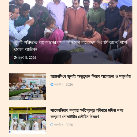
জুলাই শহীদদের আন্দোলনের ফসল আজকের বাংলাদেশ বিএনপি তাদের পাশে
থাকবে আজীবন
আগস্ট 5, 2026
ময়মনসিংহ জুলাই অভুত্থান দিবসে আলোচনা ও সম্বর্ধনা
আগস্ট 4, 2026
সাতকানিয়ায় বন্যায় ক্ষতিগ্রস্ত পরিবারে মদিনা নগর
কল্যাণ সোসাইটির ঢেউটিন বিতরণ
আগস্ট 4, 2026