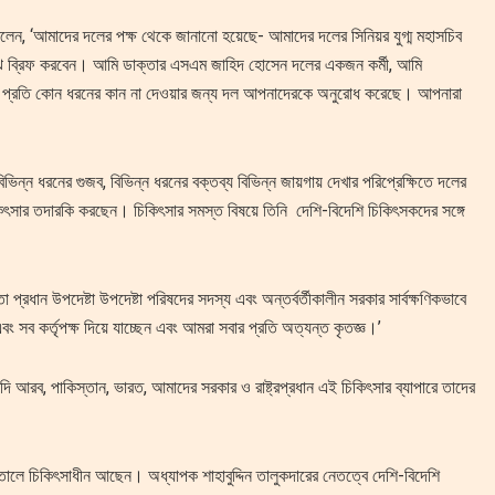
দ বলেন, ‘আমাদের দলের পক্ষ থেকে জানানো হয়েছে- আমাদের দলের সিনিয়র যুগ্ম মহাসচিব
মাঝে ব্রিফ করবেন। আমি ডাক্তার এসএম জাহিদ হোসেন দলের একজন কর্মী, আমি
ংয়ের প্রতি কোন ধরনের কান না দেওয়ার জন্য দল আপনাদেরকে অনুরোধ করেছে। আপনারা
িন্ন ধরনের গুজব, বিভিন্ন ধরনের বক্তব্য বিভিন্ন জায়গায় দেখার পরিপ্রেক্ষিতে দলের
িকিৎসার তদারকি করছেন। চিকিৎসার সমস্ত বিষয়ে তিনি দেশি-বিদেশি চিকিৎসকদের সঙ্গে
্রধান উপদেষ্টা উপদেষ্টা পরিষদের সদস্য এবং অন্তর্বর্তীকালীন সরকার সার্বক্ষণিকভাবে
 সব কর্তৃপক্ষ দিয়ে যাচ্ছেন এবং আমরা সবার প্রতি অত্যন্ত কৃতজ্ঞ।’
, সৌদি আরব, পাকিস্তান, ভারত, আমাদের সরকার ও রাষ্ট্রপ্রধান এই চিকিৎসার ব্যাপারে তাদের
লে চিকিৎসাধীন আছেন। অধ্যাপক শাহাবুদ্দিন তালুকদারের নেতত্বে দেশি-বিদেশি