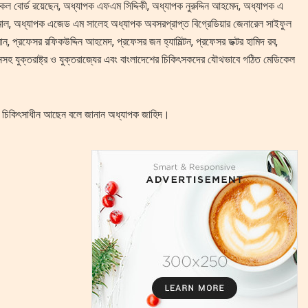
 বোর্ড রয়েছেন, অধ্যাপক এফএম সিদ্দিকী, অধ্যাপক নুরুদ্দিন আহমেদ, অধ্যাপক এ
াল, অধ্যাপক এজেড এম সালেহ অধ্যাপক অবসরপ্রাপ্ত বিগ্রেডিয়ার জেনারেল সাইফুল
ান, প্রফেসর রফিকউদ্দিন আহমেদ, প্রফেসর জন হ্যামিল্টন, প্রফেসর ডক্টর হামিদ রব,
নসহ যুক্তরাষ্ট্র ও যুক্তরাজ্যের এবং বাংলাদেশের চিকিৎসকদের যৌথভাবে গঠিত মেডিকেল
য়া চিকিৎসাধীন আছেন বলে জানান অধ্যাপক জাহিদ।