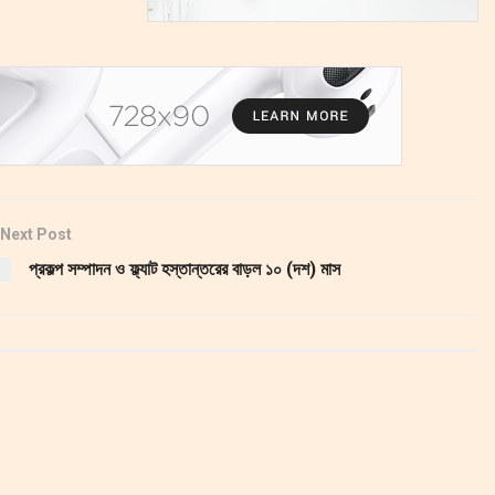
Next Post
প্রকল্প সম্পাদন ও ফ্ল্যাট হস্তান্তরের বাড়ল ১০ (দশ) মাস