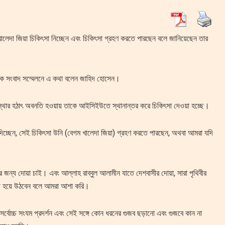
 খালেদা জিয়া চিকিৎসা নিচ্ছেন এবং চিকিৎসা গ্রহণ করতে পারছেন বলে জানিয়েছেন তার
এক সংবাদ সম্মেলনে এ কথা বলেন জাহিদ হোসেন।
অবস্থার হঠাৎ অবনতি হওয়ায় তাকে আইসিইউতে স্থানান্তর করে চিকিৎসা দেওয়া হচ্ছে।
চ্ছেন, সেই চিকিৎসা উনি (বেগম খালেদা জিয়া) গ্রহণ করতে পারছেন, অথবা আমরা যদি
র জন্য দোয়া চাই। এবং আল্লাহ রাব্বুল আলামীন যাতে দেশবাসীর দোয়া, সারা পৃথিবীর
স্থ হয়ে উঠবেন বলে আমরা আশা করি।
্বোচ্চ সংযম প্রদর্শন এবং সেই সঙ্গে কোন ধরনের গুজব ছড়ানো এবং গুজবে কান না