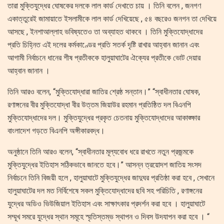
তারা মুক্তিযুদ্ধের ঘোষকের দলকে লাল কার্ড দেখাতে চায় । তিনি বলেন , জনগণ
একাত্তুরেই জামায়াতে ইসলামীকে লাল কার্ড দেখিয়েছে , ৫৪ বছরেও জনগন তা দেখিয়ে
আসছে , ইনশাআল্লাহ ভবিষ্যতেও তা অব্যাহত থাকবে । তিনি মুক্তিযোদ্ধাদের
প্রতি চিহ্নিত এই দলের কর্মকাণ্ডের প্রতি সতর্ক দৃষ্টি রাখার আহ্বান জানান এবং
আগামী নির্বাচনে ধানের শীষ প্রতীককে হালুয়াঘাটের ঐক্যের প্রতীকে ভোট দেয়ার
আহ্বান জানান ।
তিনি আরও বলেন, “মুক্তিযোদ্ধারা জাতির শ্রেষ্ঠ সন্তান।” “স্বাধীনতার ঘোষক,
রণাঙ্গনের বীর মুক্তিযোদ্ধা বীর উত্তম জিয়াউর রহমান প্রতিষ্ঠিত দল বিএনপি
মুক্তিযোদ্ধাদের দল। মুক্তিযুদ্ধের প্রকৃত চেতনায় মুক্তিযোদ্ধাদের আকাঙ্ক্ষার
বাংলাদেশ গড়তে বিএনপি অঙ্গীকারবদ্ধ।
অনুষ্ঠানে তিনি আরও বলেন, “স্বাধীনতার মূল্যবোধ ধরে রাখতে নতুন প্রজন্মকে
মুক্তিযুদ্ধের ইতিহাস সঠিকভাবে জানতে হবে।” আসন্ন ত্রয়োদশ জাতিয় সংসদ
নির্বাচনে তিনি বিজয়ী হলে , হালুয়াঘাটে মুক্তিযুদ্ধের জাদুঘর প্রতিষ্ঠা করা হবে , সেখানে
হালুয়াঘাটের দল মত নির্বিশেষে সকল মুক্তিযোদ্ধাদের ছবি সহ পরিচিতি , রণাঙ্গনের
যুদ্ধের অডিও ভিউজিয়াল ইতিহাস এবং সাক্ষাৎকার প্রদর্শন করা হবে । হালুয়াঘাটে
সম্মূখ সমরে যুদ্ধের স্থান সমূহে স্মৃতিস্তম্ভ স্থাপন ও দিবস উদযাপন করা হবে । “