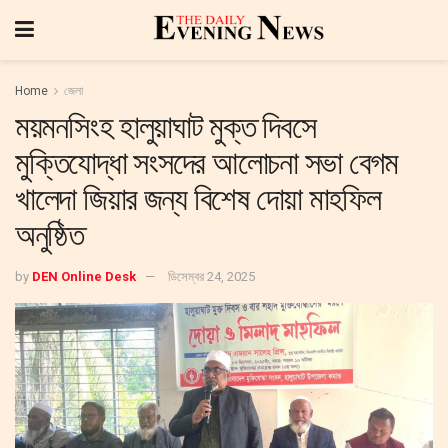
Home
জেলা
ময়মনসিংহ হালুয়াঘাট মুক্ত দিবসে
মুক্তিযোদ্ধা সংসদের আলোচনা সভা বেগম
খালেদা জিয়ার জন্য বিশেষ দোয়া মাহফিল
অনুষ্ঠিত
by
DEN Online Desk
ডিসেম্বর 24, 2025