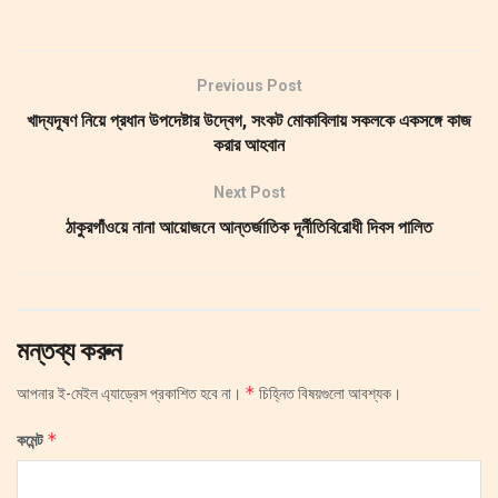
Previous Post
খাদ্যদূষণ নিয়ে প্রধান উপদেষ্টার উদ্বেগ, সংকট মোকাবিলায় সকলকে একসঙ্গে কাজ
করার আহবান
Next Post
ঠাকুরগাঁওয়ে নানা আয়োজনে আন্তর্জাতিক দূর্নীতিবিরোধী দিবস পালিত
মন্তব্য করুন
*
আপনার ই-মেইল এ্যাড্রেস প্রকাশিত হবে না।
চিহ্নিত বিষয়গুলো আবশ্যক।
*
কমেন্ট