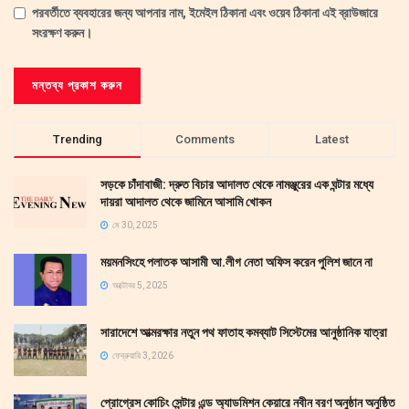
পরবর্তীতে ব্যবহারের জন্য আপনার নাম, ইমেইল ঠিকানা এবং ওয়েব ঠিকানা এই ব্রাউজারে
সংরক্ষণ করুন।
Trending
Comments
Latest
সড়কে চাঁদাবাজী: দ্রুত বিচার আদালত থেকে নামঞ্জুরের এক ঘন্টার মধ্যে
দায়রা আদালত থেকে জামিনে আসামি খোকন
মে 30, 2025
ময়মনসিংহে পলাতক আসামী আ.লীগ নেতা অফিস করেন পুলিশ জানে না
অক্টোবর 5, 2025
সারাদেশে আত্মরক্ষার নতুন পথ ফাতাহ কমব্যাট সিস্টেমের আনুষ্ঠানিক যাত্রা
ফেব্রুয়ারি 3, 2026
প্রোগ্রেস কোচিং সেন্টার এন্ড অ্যাডমিশন কেয়ারে নবীন বরণ অনুষ্ঠান অনুষ্ঠিত