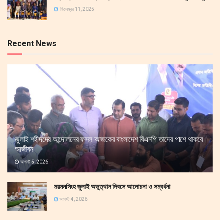
ডিসেম্বর 11, 2025
Recent News
জুলাই শহীদদের আন্দোলনের ফসল আজকের বাংলাদেশ বিএনপি তাদের পাশে থাকবে
আজীবন
আগস্ট 5, 2026
ময়মনসিংহ জুলাই অভুত্থান দিবসে আলোচনা ও সম্বর্ধনা
আগস্ট 4, 2026