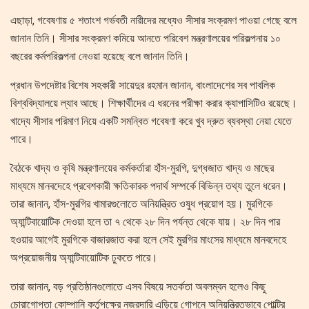
এছাড়া, গবেষণায় ৫ শতাংশ গর্ভবতী নারীদের মধ্যেও সীসার সংক্রমণ পাওয়া গেছে বলে
জানান তিনি। সীসার সংক্রমণ কমিয়ে আনতে পরিবেশ মন্ত্রণালয়ের পরিকল্পনায় ১০
বছরের কর্মপরিকল্পনা নেওয়া হয়েছে বলে জানান তিনি।
প্রধান উপদেষ্টার বিশেষ সহকারী সায়েদুর রহমান জানান, বাংলাদেশের সব পাবলিক
বিশ্ববিদ্যালয়ে ল্যাব আছে। শিক্ষার্থীদের এ ধরনের পরীক্ষা করার ক্যাপাসিটিও রয়েছে।
খাদ্যে সীসার পরিমাণ নিয়ে একটি সমন্বিত গবেষণা করে খুব দ্রুত ব্যবস্থা নেয়া যেতে
পারে।
বৈঠকে খাদ্য ও কৃষি মন্ত্রণালয়ের কর্মকর্তারা হাঁস-মুরগি, দুগ্ধজাত খাদ্য ও মাছের
মাধ্যমে মানবদেহে প্রবেশকারী ক্ষতিকারক পদার্থ সম্পর্কে বিভিন্ন তথ্য তুলে ধরেন।
তারা জানান, হাঁস-মুরগির খামারগুলোতে অনিয়ন্ত্রিত ওষুধ প্রয়োগ হয়। মুরগিকে
অ্যান্টিবায়োটিক দেওয়া হলে তা ৭ থেকে ২৮ দিন পর্যন্ত থেকে যায়। ২৮ দিন পার
হওয়ার আগেই মুরগিকে বাজারজাত করা হলে সেই মুরগির মাংসের মাধ্যমে মানবদেহে
অপ্রয়োজনীয় অ্যান্টিবায়োটিক ঢুকতে পারে।
তারা জানান, বড় প্রতিষ্ঠানগুলোতে এসব বিষয়ে সতর্কতা অবলম্বন হলেও কিছু
চোরাগোপ্তা কোম্পানি কর্তৃপক্ষের নজরদারি এড়িয়ে গোপনে অনিয়ন্ত্রিতভাবে পোল্ট্রি