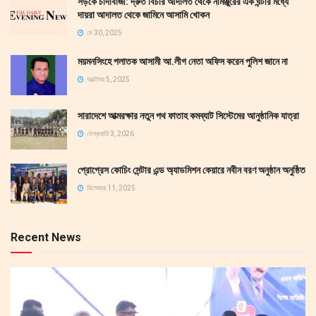
সড়কে চাঁদাবাজী: দ্রুত বিচার আদালত থেকে নামঞ্জুরের এক ঘন্টার মধ্যে
দায়রা আদালত থেকে জামিনে আসামি খোকন
মে 30, 2025
ময়মনসিংহে পলাতক আসামী আ.লীগ নেতা অফিস করেন পুলিশ জানে না
অক্টোবর 5, 2025
সারাদেশে আত্মরক্ষার নতুন পথ ফাতাহ কমব্যাট সিস্টেমের আনুষ্ঠানিক যাত্রা
ফেব্রুয়ারি 3, 2026
প্রোগ্রেস কোচিং সেন্টার এন্ড অ্যাডমিশন কেয়ারে নবীন বরণ অনুষ্ঠান অনুষ্ঠিত
ডিসেম্বর 11, 2025
Recent News