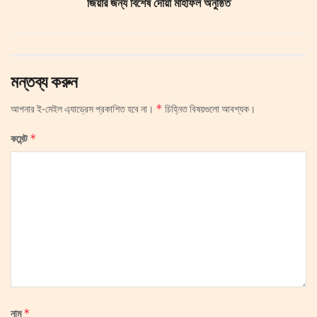
জিয়ার জন্য বিশেষ দোয়া মাহফিল অনুষ্ঠিত
মন্তব্য করুন
*
আপনার ই-মেইল এ্যাড্রেস প্রকাশিত হবে না।
চিহ্নিত বিষয়গুলো আবশ্যক।
*
কমেন্ট
*
নাম