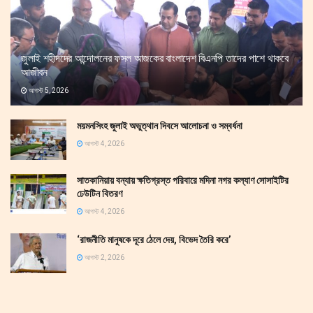
জুলাই শহীদদের আন্দোলনের ফসল আজকের বাংলাদেশ বিএনপি তাদের পাশে থাকবে
আজীবন
আগস্ট 5, 2026
ময়মনসিংহ জুলাই অভুত্থান দিবসে আলোচনা ও সম্বর্ধনা
আগস্ট 4, 2026
সাতকানিয়ায় বন্যায় ক্ষতিগ্রস্ত পরিবারে মদিনা নগর কল্যাণ সোসাইটির
ঢেউটিন বিতরণ
আগস্ট 4, 2026
‘রাজনীতি মানুষকে দূরে ঠেলে দেয়, বিভেদ তৈরি করে’
আগস্ট 2, 2026