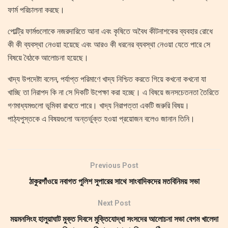
ফার্ম পরিচালনা করছে।
পোল্ট্রি ফার্মগুলোকে নজরদারিতে আনা এবং কৃষিতে অবৈধ কীটনাশকের ব্যবহার রোধে
কী কী ব্যবস্থা নেওয়া হয়েছে এবং আরও কী ধরনের ব্যবস্থা নেওয়া যেতে পারে সে
বিষয়ে বৈঠকে আলোচনা হয়েছে।
খাদ্য উপদেষ্টা বলেন, পর্যাপ্ত পরিমাণে খাদ্য নিশ্চিত করতে গিয়ে কখনো কখনো যা
খাচ্ছি তা নিরাপদ কি না সে দিকটি উপেক্ষা করা হচ্ছে। এ বিষয়ে জনসচেতনতা তৈরিতে
গণমাধ্যমগুলো ভূমিকা রাখতে পারে। খাদ্য নিরাপত্তা একটি জরুরি বিষয়।
পাঠ্যপুস্তকে এ বিষয়গুলো অন্তর্ভুক্ত হওয়া প্রয়োজন বলেও জানান তিনি।
Previous Post
ঠাকুরগাঁওয়ে নবাগত পুলিশ সুপারের সাথে সাংবাদিকদের মতবিনিময় সভা
Next Post
ময়মনসিংহ হালুয়াঘাট মুক্ত দিবসে মুক্তিযোদ্ধা সংসদের আলোচনা সভা বেগম খালেদা