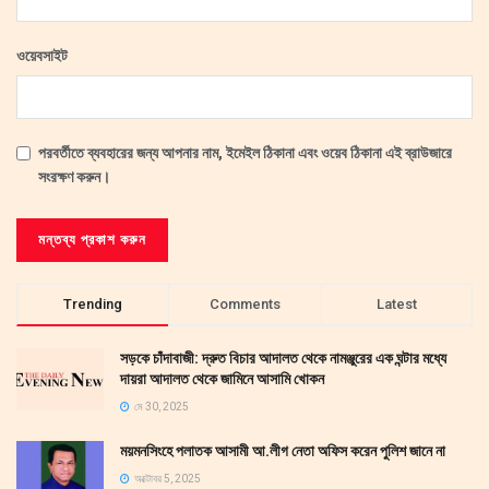
ওয়েবসাইট
পরবর্তীতে ব্যবহারের জন্য আপনার নাম, ইমেইল ঠিকানা এবং ওয়েব ঠিকানা এই ব্রাউজারে
সংরক্ষণ করুন।
Trending
Comments
Latest
সড়কে চাঁদাবাজী: দ্রুত বিচার আদালত থেকে নামঞ্জুরের এক ঘন্টার মধ্যে
দায়রা আদালত থেকে জামিনে আসামি খোকন
মে 30, 2025
ময়মনসিংহে পলাতক আসামী আ.লীগ নেতা অফিস করেন পুলিশ জানে না
অক্টোবর 5, 2025