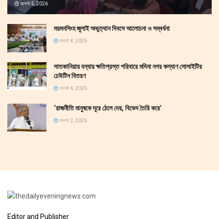
আগস্ট 5, 2026
ময়মনসিংহ জুলাই অভুত্থান দিবসে আলোচনা ও সম্বর্ধনা
আগস্ট 4, 2026
সাতকানিয়ায় বন্যায় ক্ষতিগ্রস্ত পরিবারে মদিনা নগর কল্যাণ সোসাইটির
ঢেউটিন বিতরণ
আগস্ট 4, 2026
‘রাজনীতি মানুষকে দূরে ঠেলে দেয়, বিভেদ তৈরি করে’
আগস্ট 2, 2026
Editor and Publisher