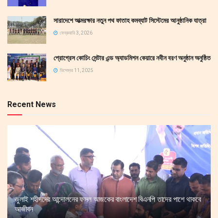
সারাদেশে আত্মরক্ষার নতুন পথ ফাতাহ কমব্যাট সিস্টেমের আনুষ্ঠানিক যাত্রা
ফেব্রুয়ারি 3, 2026
প্রোগ্রেস কোচিং সেন্টার এন্ড অ্যাডমিশন কেয়ারে নবীন বরণ অনুষ্ঠান অনুষ্ঠিত
ডিসেম্বর 11, 2025
Recent News
জুলাই শহীদদের আন্দোলনের ফসল আজকের বাংলাদেশ বিএনপি তাদের পাশে থাকবে
আজীবন