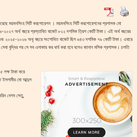
না করেছে ময়মনসিংহ সিটি করপোরেশন । ময়মনসিংহ সিটি করপোরেশনের প্রশাসক মো
৬-২০২৭ অর্থ বছরে প্রস্তাবিত বাজেট ৮২২ দশমিক ত্রিশ কোটি টাকা। এই অর্থ বছরের
 এবং ২০২৫-২০২৬ অথৃ বছরে সংশোধিত বাজেট ছিল ৬৪৩ দশমিক ৭৯ কোটি টাকা। এবারে
েবা বৃদ্ধির পর সে সব এলাকায় কর ধার্য করা হবে বলেও জানান মসিক প্রশাসক। চলতি
 ৫ লক্ষ টাকা করে
ে ইসলামীর মো আব্দুল
সরিন বেগম সেতু,