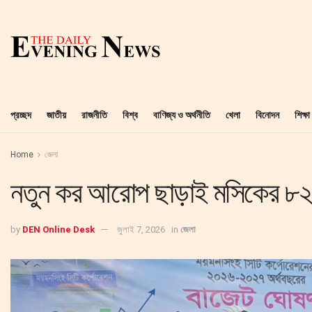
প্রচ্ছদ
জাতীয়
রাজনীতি
বিশ্ব
বাণিজ্য ও অর্থনীতি
খেলা
বিনোদন
শিক্ষা
Home
জেলা
নতুন কর আরোপ ছাড়াই মসিকের ৮২২
by
DEN Online Desk
জুলাই 7, 2026
in
জেলা