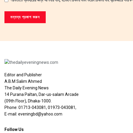
Editor and Publisher
A.B.M Salim Ahmed
The Daily Evening News
14 Purana Paltan, Dar-us-salam Arcade
(09th Floor), Dhaka-1000.
Phone: 01713-043081, 01973-043081,
E-mail: eveningbd@yahoo.com
Follow Us