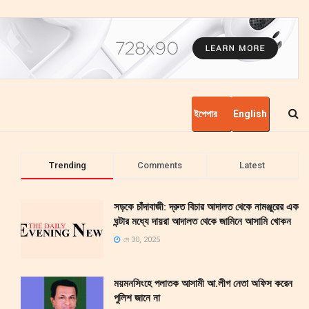
ইপেপার
English
Trending
Comments
Latest
সড়কে চাঁদাবাজী: দ্রুত বিচার আদালত থেকে নামঞ্জুরের এক
ঘন্টার মধ্যে দায়রা আদালত থেকে জামিনে আসামি খোকন
মে 30, 2025
ময়মনসিংহে পলাতক আসামী আ.লীগ নেতা অফিস করেন
পুলিশ জানে না