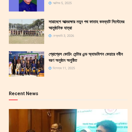
অক্টোবর 5, 2025
সারাদেশে আত্মরক্ষার নতুন পথ ফাতাহ কমব্যাট সিস্টেমের
আনুষ্ঠানিক যাত্রা
ফেব্রুয়ারি 3, 2026
প্রোগ্রেস কোচিং সেন্টার এন্ড অ্যাডমিশন কেয়ারে নবীন
বরণ অনুষ্ঠান অনুষ্ঠিত
ডিসেম্বর 11, 2025
Recent News