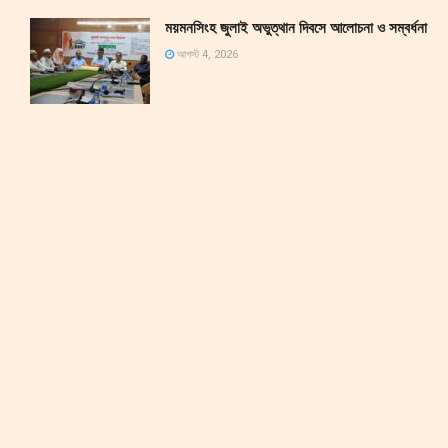
ময়মনসিংহ জুলাই অভুত্থান দিবসে আলোচনা ও সম্বর্ধনা
আগস্ট 4, 2026