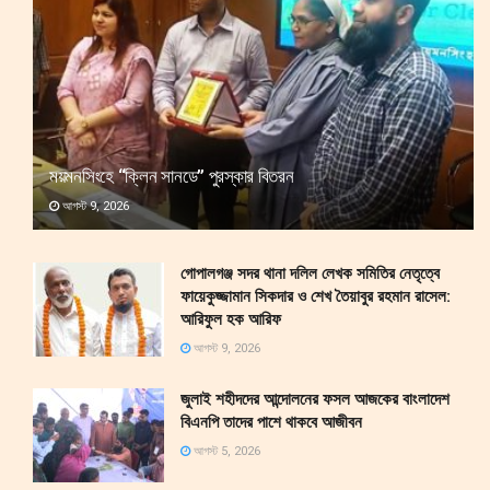
ময়মনসিংহে “ক্লিন সানডে” পুরস্কার বিতরন
আগস্ট 9, 2026
গোপালগঞ্জ সদর থানা দলিল লেখক সমিতির নেতৃত্বে
ফায়েকুজ্জামান সিকদার ও শেখ তৈয়াবুর রহমান রাসেল:
আরিফুল হক আরিফ
আগস্ট 9, 2026
জুলাই শহীদদের আন্দোলনের ফসল আজকের বাংলাদেশ
বিএনপি তাদের পাশে থাকবে আজীবন
আগস্ট 5, 2026